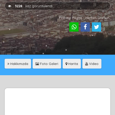
3228
kez görüntülendi
Firmayı Paylaş - Herkes Görsün
Hakkımızda
Foto Galeri
Harita
Video