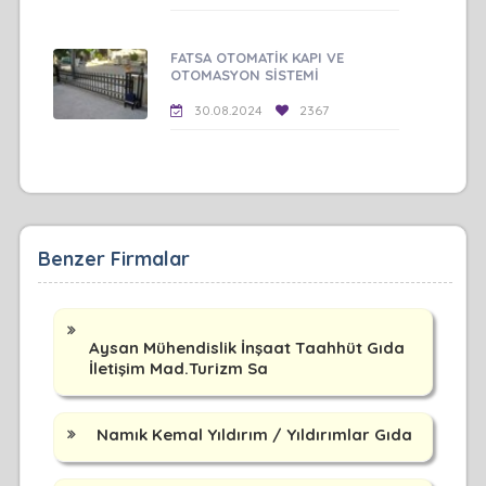
FATSA OTOMATİK KAPI VE
OTOMASYON SİSTEMİ
30.08.2024
2367
Benzer Firmalar
Aysan Mühendislik İnşaat Taahhüt Gıda
İletişim Mad.Turizm Sa
Namık Kemal Yıldırım / Yıldırımlar Gıda