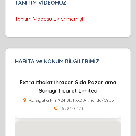
TANITIM VİDEOMUZ
Tanıtım Videosu Eklenmemiş!
HARİTA ve KONUM BİLGİLERİMİZ
Extra İthalat İhracat Gıda Pazarlama
Sanayi Ticaret Limited
Karsiyaka Mh. 924 Sk. No:3 Altinordu/Ordu
4522340173