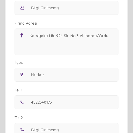
Firma Adresi
İlçesi
Tel 1
Tel 2