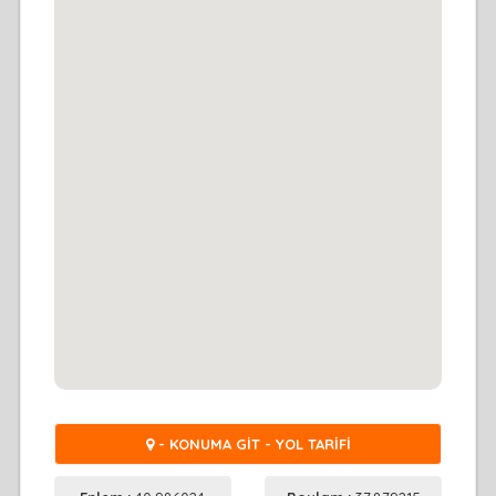
- KONUMA GİT - YOL TARİFİ