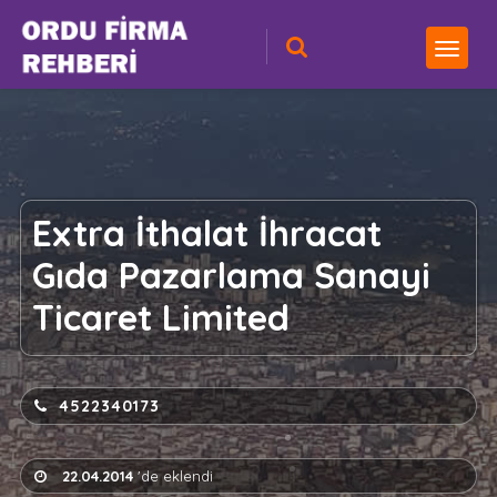
Extra İthalat İhracat
Gıda Pazarlama Sanayi
Ticaret Limited
4522340173
22.04.2014
'de eklendi