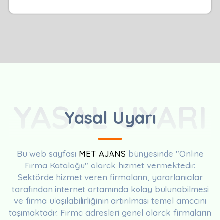
YASAL UYARI
Yasal Uyarı
Bu web sayfası
MET AJANS
bünyesinde "Online
Firma Kataloğu" olarak hizmet vermektedir.
Sektörde hizmet veren firmaların, yararlanıcılar
tarafından internet ortamında kolay bulunabilmesi
ve firma ulaşılabilirliğinin artırılması temel amacını
taşımaktadır. Firma adresleri genel olarak firmaların