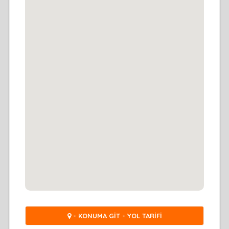
- KONUMA GİT - YOL TARİFİ