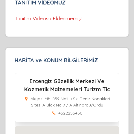
TANITIM VİDEOMUZ
Tanıtım Videosu Eklenmemiş!
HARİTA ve KONUM BİLGİLERİMİZ
Ercengiz Güzellik Merkezi Ve
Kozmetik Malzemeleri Turizm Tic
Akyazi Mh. 859 No'Lu Sk. Deniz Konaklari
Sitesi A Blok No:9 / A Altinordu/Ordu
4522255450