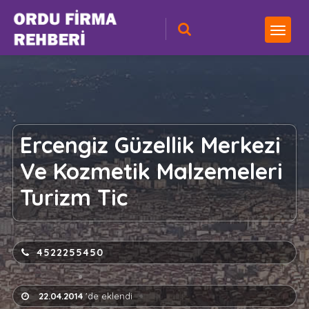
Ercengiz Güzellik Merkezi
Ve Kozmetik Malzemeleri
Turizm Tic
4522255450
22.04.2014
'de eklendi