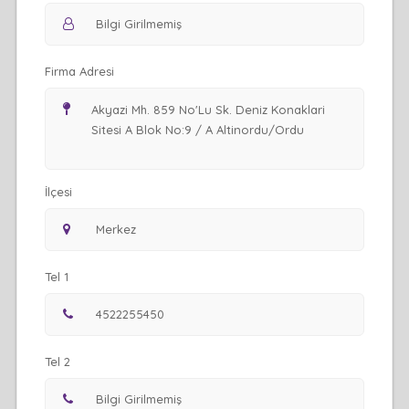
Firma Adresi
İlçesi
Tel 1
Tel 2