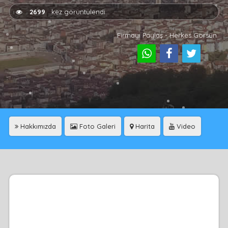
2699
kez görüntülendi
Firmayı Paylaş - Herkes Görsün
Hakkımızda
Foto Galeri
Harita
Video