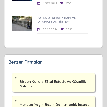
07.09.2024
2241
FATSA OTOMATİK KAPI VE
OTOMASYON SİSTEMİ
30.08.2024
2352
Benzer Firmalar
Birsen Kara / Eftal Estetik Ve Güzellik
Salonu
Mercan Yayın Basın Danışmanlık İnşaat