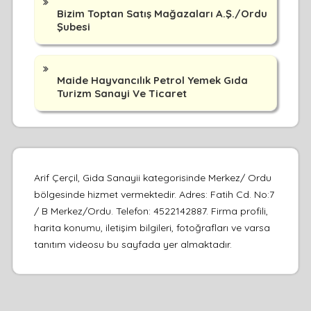
Bizim Toptan Satış Mağazaları A.Ş./Ordu
Şubesi
Maide Hayvancılık Petrol Yemek Gıda
Turizm Sanayi Ve Ticaret
Arif Çerçil, Gida Sanayii kategorisinde Merkez/ Ordu
bölgesinde hizmet vermektedir. Adres: Fatih Cd. No:7
/ B Merkez/Ordu. Telefon: 4522142887. Firma profili,
harita konumu, iletişim bilgileri, fotoğrafları ve varsa
tanıtım videosu bu sayfada yer almaktadır.