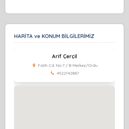
HARİTA ve KONUM BİLGİLERİMİZ
Arif Çerçil
Fatih Cd. No:7 / B Merkez/Ordu
4522142887