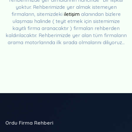
yoktur. Rehberimizde yer almak istemeyen
firmaların, sitemizdeki
iletişim
alanından bizlere
ulaşması halinde ( teyit etmek için sistemimize
kayıtlı firma aranacaktır ) firmaları rehberden
kaldırılacaktır. Rehberimizde yer alan tüm firmaların
arama motorlarında ilk sırada olmalarını diliyoruz...
Ordu Firma Rehberi