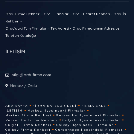
Ordu Firma Rehberi - Ordu Firmaları - Ordu Ticaret Rehberi - Ordu İş
Rehberi -
Ordu'daki Tüm Firmaların Tek Adresi - Ordu Firmalarının Adres ve
Telefon Kataloğu
İLETİŞİM
bilgi@ordufirma.com
Merkez / Ordu
ANA SAYFA
FIRMA KATEGORILERI
FIRMA EKLE
İLETIŞIM
Merkez İlçesindeki Firmalar
Merkez Firma Rehberi
Persembe İlçesindeki Firmalar
Persembe Firma Rehberi
Gülyali İlçesindeki Firmalar
Gülyali Firma Rehberi
Gölköy İlçesindeki Firmalar
Gölköy Firma Rehberi
Gürgentepe İlçesindeki Firmalar