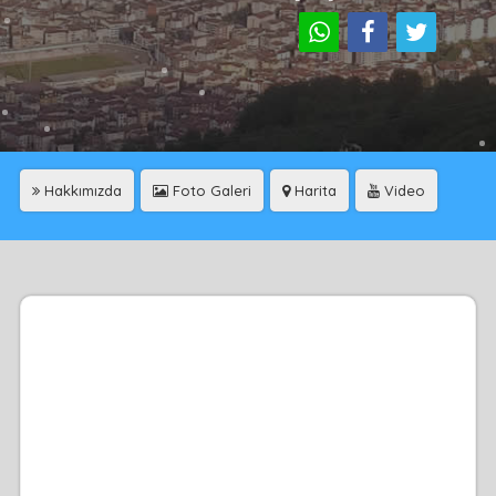
Hakkımızda
Foto Galeri
Harita
Video