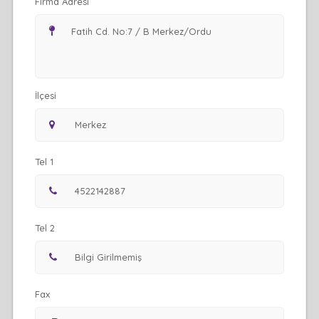
Firma Adresi
İlçesi
Tel 1
Tel 2
Fax