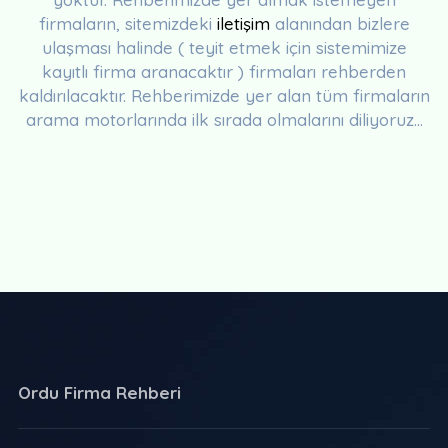
firmaların, sitemizdeki
iletişim
alanından bizlere
ulaşması halinde ( teyit etmek için sistemimize
kayıtlı firma aranacaktır ) firmaları rehberden
kaldırılacaktır. Rehberimizde yer alan tüm firmaların
arama motorlarında ilk sırada olmalarını diliyoruz...
Ordu Firma Rehberi