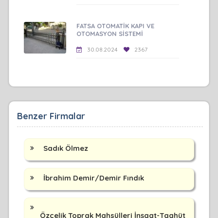
FATSA OTOMATİK KAPI VE
OTOMASYON SİSTEMİ
30.08.2024
2367
Benzer Firmalar
Sadık Ölmez
İbrahim Demir/Demir Fındık
Özçelik Toprak Mahsülleri İnşaat-Taahüt