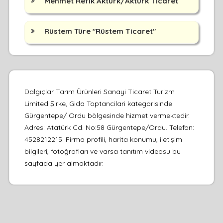
Mehmet Refik Aktürk/Aktürk Ticaret
Rüstem Türe "Rüstem Ticaret"
Dalgıçlar Tarım Ürünleri Sanayi Ticaret Turizm
Limited Şirke, Gida Toptancilari kategorisinde
Gürgentepe/ Ordu bölgesinde hizmet vermektedir.
Adres: Atatürk Cd. No:58 Gürgentepe/Ordu. Telefon:
4528212215. Firma profili, harita konumu, iletişim
bilgileri, fotoğrafları ve varsa tanıtım videosu bu
sayfada yer almaktadır.