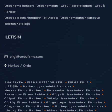
Ordu Firma Rehberi - Ordu Firmaları - Ordu Ticaret Rehberi - Ordu İş
Rehberi -
Ordu'daki Tüm Firmaların Tek Adresi - Ordu Firmalarının Adres ve
Telefon Kataloğu
İLETİŞİM
bilgi@ordufirma.com
Merkez / Ordu
ANA SAYFA
FIRMA KATEGORILERI
FIRMA EKLE
İLETIŞIM
Merkez İlçesindeki Firmalar
Merkez Firma Rehberi
Persembe İlçesindeki Firmalar
Persembe Firma Rehberi
Gülyali İlçesindeki Firmalar
Gülyali Firma Rehberi
Gölköy İlçesindeki Firmalar
Gölköy Firma Rehberi
Gürgentepe İlçesindeki Firmalar
Gürgentepe Firma Rehberi
Ulubey İlçesindeki Firmalar
Ulubey Firma Rehberi
Akkus İlçesindeki Firmalar