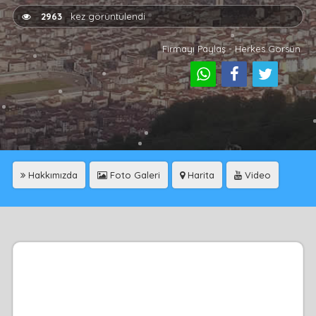
2963
kez görüntülendi
Firmayı Paylaş - Herkes Görsün
Hakkımızda
Foto Galeri
Harita
Video