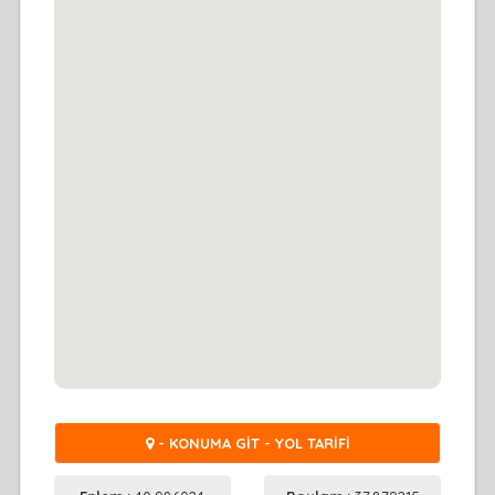
- KONUMA GİT - YOL TARİFİ