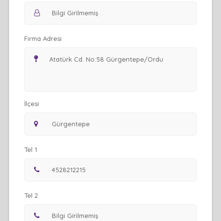
Firma Adresi
İlçesi
Tel 1
Tel 2