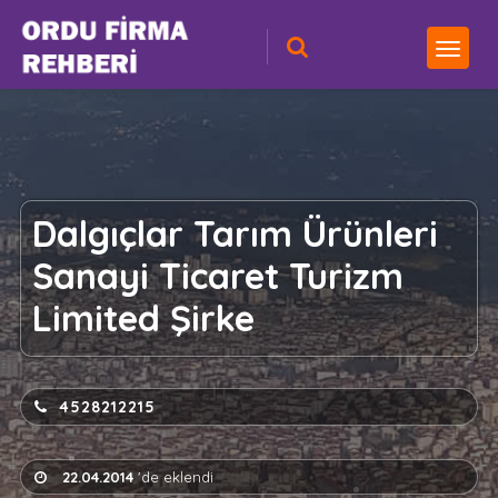
Dalgıçlar Tarım Ürünleri
Sanayi Ticaret Turizm
Limited Şirke
4528212215
22.04.2014
'de eklendi