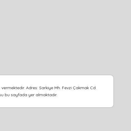
et vermektedir. Adres: Sarkiye Mh. Fevzi Çakmak Cd.
eosu bu sayfada yer almaktadır.