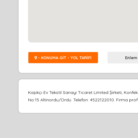
- KONUMA GİT - YOL TARİFİ
Enlem
Kaşıkçı Ev Tekstil Sanayi Ticaret Limited Şirketi, Kon
No:15 Altinordu/Ordu. Telefon: 4522122010. Firma profil