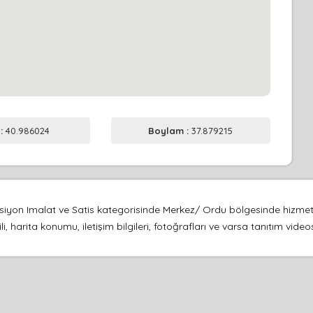
 :
40.986024
Boylam :
37.879215
feksiyon Imalat ve Satis kategorisinde Merkez/ Ordu bölgesinde hizm
i, harita konumu, iletişim bilgileri, fotoğrafları ve varsa tanıtım vid