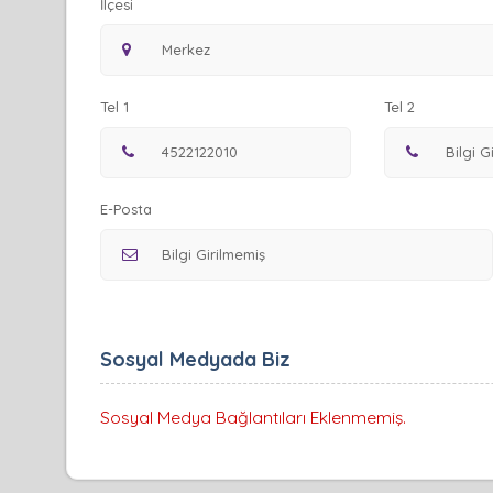
İlçesi
Tel 1
Tel 2
E-Posta
Sosyal Medyada Biz
Sosyal Medya Bağlantıları Eklenmemiş.