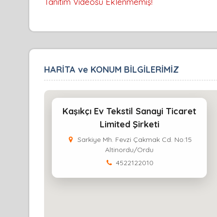
Tanıtım Videosu Eklenmemiş!
HARİTA ve KONUM BİLGİLERİMİZ
Kaşıkçı Ev Tekstil Sanayi Ticaret
Limited Şirketi
Sarkiye Mh. Fevzi Çakmak Cd. No:15
Altinordu/Ordu
4522122010