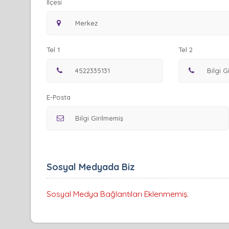
İlçesi
Tel 1
Tel 2
E-Posta
Sosyal Medyada Biz
Sosyal Medya Bağlantıları Eklenmemiş.