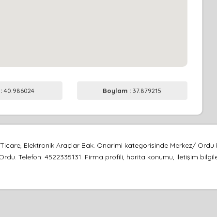
 :
40.986024
Boylam :
37.879215
 Ticare, Elektronik Araçlar Bak. Onarimi kategorisinde Merkez/ Ordu
Ordu. Telefon: 4522335131. Firma profili, harita konumu, iletişim bilgi