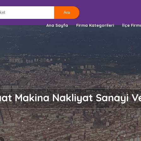
Ana Sayfa
Firma Kategorileri
İlçe Firm
aat Makina Nakliyat Sanayi V