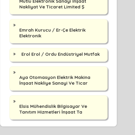
Mutlu Elektronik Sanayi İnşaat
Nakliyat Ve Ticaret Limited Ş
Emrah Kurucu / Er-Çe Elektrik
Elektronik
Erol Erol / Ordu Endüstriyel Mutfak
Aya Otomasyon Elektrik Makina
İnşaat Nakliye Sanayi Ve Ticar
Elsis Mühendislik Bilgisayar Ve
Tanıtım Hizmetleri İnşaat Ta