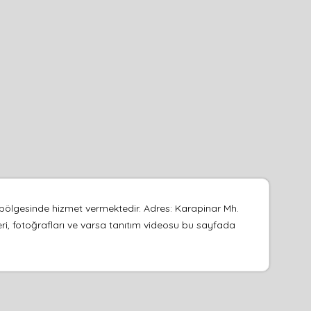
 bölgesinde hizmet vermektedir. Adres: Karapinar Mh.
leri, fotoğrafları ve varsa tanıtım videosu bu sayfada