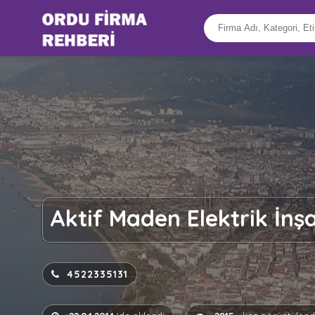
Aktif Maden Elektrik İnş
4522335131