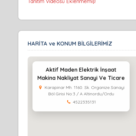
Tanıtım Videosu Eklenmemiş!
HARİTA ve KONUM BİLGİLERİMİZ
Aktif Maden Elektrik İnşaat
Makina Nakliyat Sanayi Ve Ticare
Karapinar Mh. 1160. Sk. Organize Sanayi
Böl.Girisi No:3 / A Altinordu/Ordu
4522335131