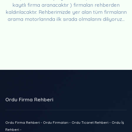
kayıtlı firma aranacaktır ) firmaları rehberden
kaldırılacaktır. Rehberimizde yer alan tüm firmaların
arama motorlarında ilk sırada olmalarını diliyoruz...
Ordu Firma Rehberi
Ordu Firma Rehberi - Ordu Firmaları - Ordu Ticaret Rehberi - Ordu İş
Rehberi -