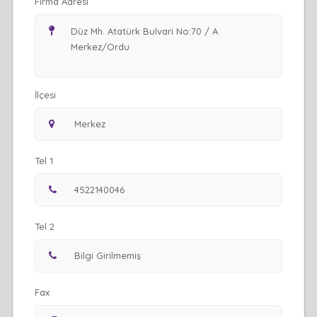
Firma Adresi
İlçesi
Tel 1
Tel 2
Fax