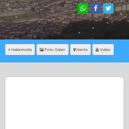
Hakkımızda
Foto Galeri
Harita
Video