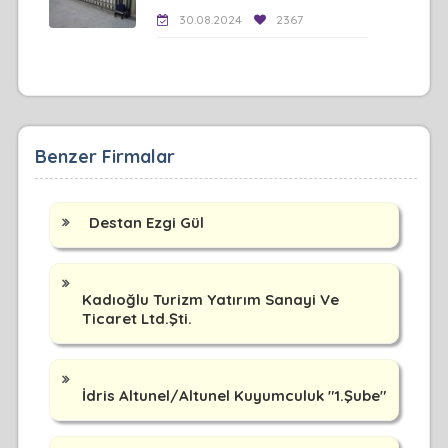
30.08.2024
2367
Benzer Firmalar
Destan Ezgi Gül
Kadıoğlu Turizm Yatırım Sanayi Ve
Ticaret Ltd.Şti.
İdris Altunel/Altunel Kuyumculuk "1.Şube"