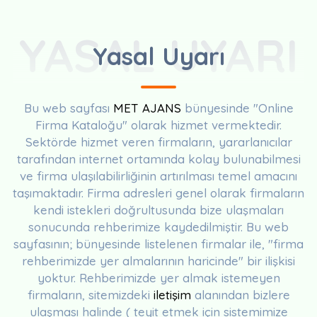
YASAL UYARI
Yasal Uyarı
Bu web sayfası
MET AJANS
bünyesinde "Online
Firma Kataloğu" olarak hizmet vermektedir.
Sektörde hizmet veren firmaların, yararlanıcılar
tarafından internet ortamında kolay bulunabilmesi
ve firma ulaşılabilirliğinin artırılması temel amacını
taşımaktadır. Firma adresleri genel olarak firmaların
kendi istekleri doğrultusunda bize ulaşmaları
sonucunda rehberimize kaydedilmiştir. Bu web
sayfasının; bünyesinde listelenen firmalar ile, "firma
rehberimizde yer almalarının haricinde" bir ilişkisi
yoktur. Rehberimizde yer almak istemeyen
firmaların, sitemizdeki
iletişim
alanından bizlere
ulaşması halinde ( teyit etmek için sistemimize