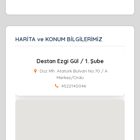
HARİTA ve KONUM BİLGİLERİMİZ
Destan Ezgi Gül / 1. Şube
Düz Mh. Atatürk Bulvari No:70 / A
Merkez/Ordu
4522140046