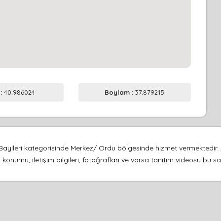
 :
40.986024
Boylam :
37.879215
ileri kategorisinde Merkez/ Ordu bölgesinde hizmet vermektedir. Ad
 konumu, iletişim bilgileri, fotoğrafları ve varsa tanıtım videosu bu 