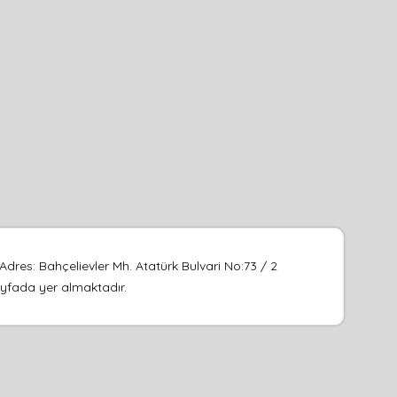
res: Bahçelievler Mh. Atatürk Bulvari No:73 / 2
sayfada yer almaktadır.