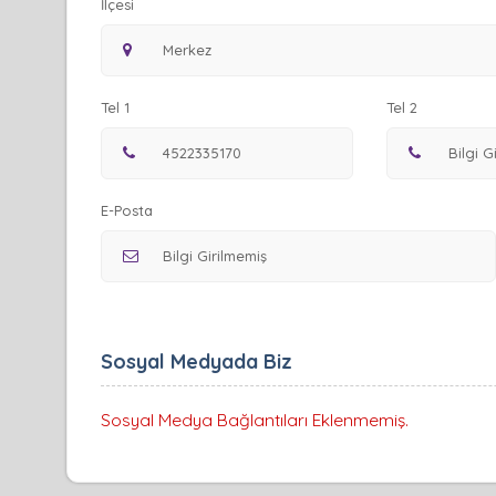
İlçesi
Tel 1
Tel 2
E-Posta
Sosyal Medyada Biz
Sosyal Medya Bağlantıları Eklenmemiş.