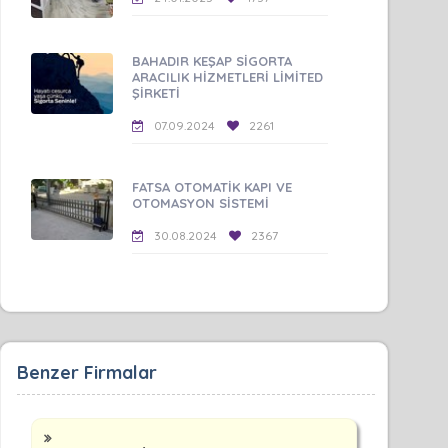
BAHADIR KEŞAP SİGORTA
ARACILIK HİZMETLERİ LİMİTED
ŞİRKETİ
07.09.2024
2261
FATSA OTOMATİK KAPI VE
OTOMASYON SİSTEMİ
30.08.2024
2367
Benzer Firmalar