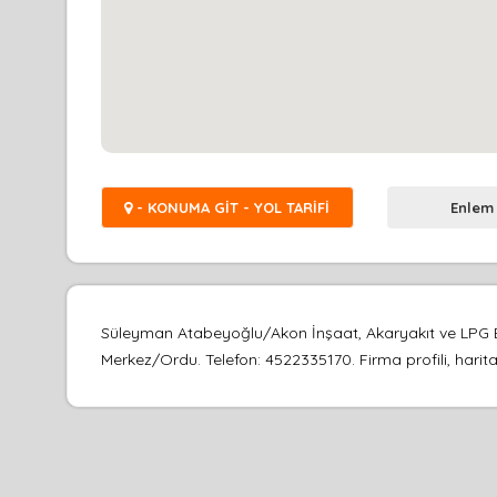
- KONUMA GİT - YOL TARİFİ
Enlem
Süleyman Atabeyoğlu/Akon İnşaat, Akaryakıt ve LPG Bay
Merkez/Ordu. Telefon: 4522335170. Firma profili, harita