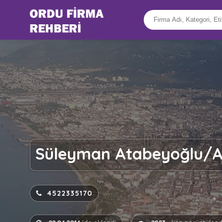
Süleyman Atabeyoğlu/A
4522335170