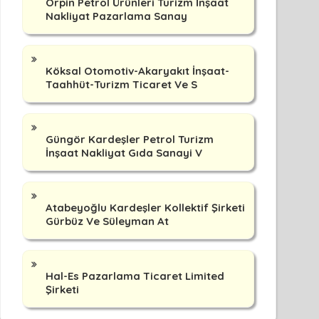
Orpin Petrol Ürünleri Turizm İnşaat
Nakliyat Pazarlama Sanay
Köksal Otomotiv-Akaryakıt İnşaat-
Taahhüt-Turizm Ticaret Ve S
Güngör Kardeşler Petrol Turizm
İnşaat Nakliyat Gıda Sanayi V
Atabeyoğlu Kardeşler Kollektif Şirketi
Gürbüz Ve Süleyman At
Hal-Es Pazarlama Ticaret Limited
Şirketi