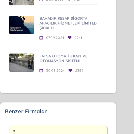
BAHADIR KEŞAP SİGORTA
ARACILIK HİZMETLERİ LİMİTED
ŞİRKETİ
07.09.2024
2241
FATSA OTOMATİK KAPI VE
OTOMASYON SİSTEMİ
30.08.2024
2352
Benzer Firmalar