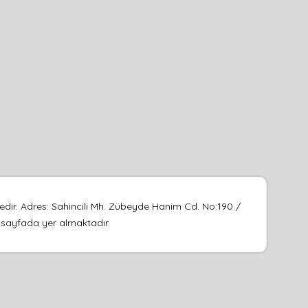
edir. Adres: Sahincili Mh. Zübeyde Hanim Cd. No:190 /
u sayfada yer almaktadır.