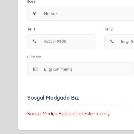
İlçesi
Tel 1
Tel 2
E-Posta
Sosyal Medyada Biz
Sosyal Medya Bağlantıları Eklenmemiş.