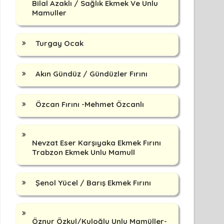
Bilal Azaklı / Sağlık Ekmek Ve Unlu
Mamuller
Turgay Ocak
Akın Gündüz / Gündüzler Fırını
Özcan Fırını -Mehmet Özcanlı
Nevzat Eser Karşıyaka Ekmek Fırını
Trabzon Ekmek Unlu Mamull
Şenol Yücel / Barış Ekmek Fırını
Öznur Özkul/Kuloğlu Unlu Mamüller-