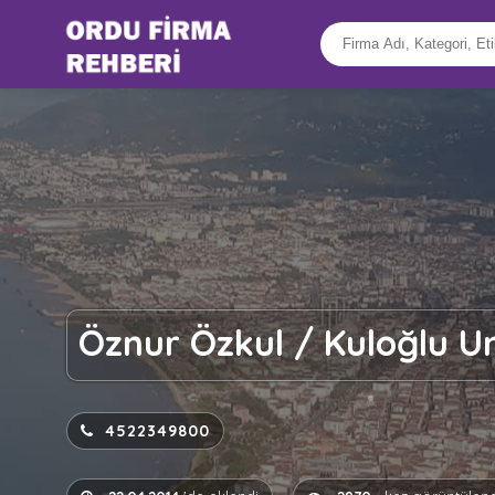
Öznur Özkul / Kuloğlu U
4522349800