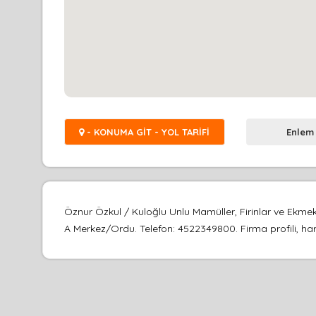
- KONUMA GİT - YOL TARİFİ
Enlem
Öznur Özkul / Kuloğlu Unlu Mamüller, Firinlar ve Ekme
A Merkez/Ordu. Telefon: 4522349800. Firma profili, hari