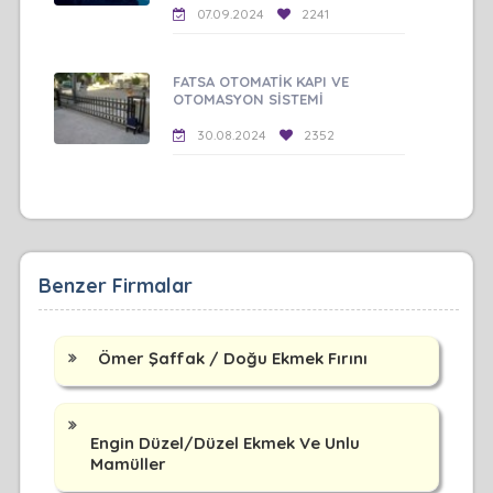
07.09.2024
2241
FATSA OTOMATİK KAPI VE
OTOMASYON SİSTEMİ
30.08.2024
2352
Benzer Firmalar
Ömer Şaffak / Doğu Ekmek Fırını
Engin Düzel/Düzel Ekmek Ve Unlu
Mamüller