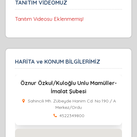
TANITIM VİDEOMUZ
Tanıtım Videosu Eklenmemiş!
HARİTA ve KONUM BİLGİLERİMİZ
Öznur Özkul/Kuloğlu Unlu Mamüller-
İmalat Şubesi
Sahincili Mh. Zübeyde Hanim Cd. No:190 / A
Merkez/Ordu
4522349800