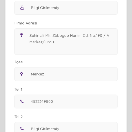
Firma Adresi
İlçesi
Tel 1
Tel 2