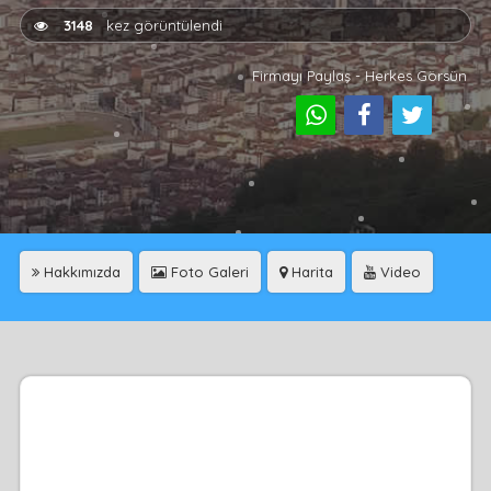
3148
kez görüntülendi
Firmayı Paylaş - Herkes Görsün
Hakkımızda
Foto Galeri
Harita
Video