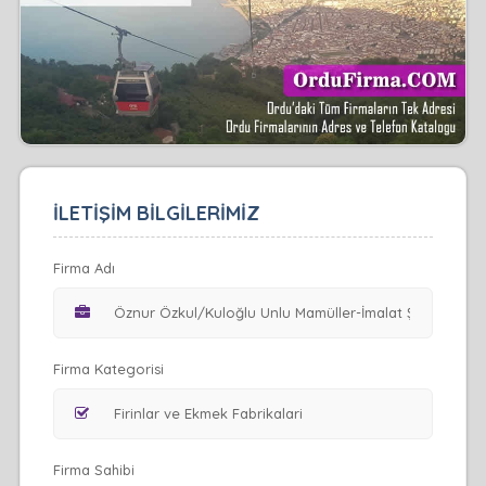
İLETİŞİM BİLGİLERİMİZ
Firma Adı
Firma Kategorisi
Firma Sahibi