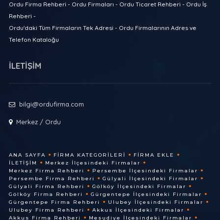
Ordu Firma Rehberi - Ordu Firmaları - Ordu Ticaret Rehberi - Ordu İş
Rehberi -
Ordu'daki Tüm Firmaların Tek Adresi - Ordu Firmalarının Adres ve
Telefon Kataloğu
İLETİŞİM
bilgi@ordufirma.com
Merkez / Ordu
ANA SAYFA
FIRMA KATEGORILERI
FIRMA EKLE
İLETIŞIM
Merkez İlçesindeki Firmalar
Merkez Firma Rehberi
Persembe İlçesindeki Firmalar
Persembe Firma Rehberi
Gülyali İlçesindeki Firmalar
Gülyali Firma Rehberi
Gölköy İlçesindeki Firmalar
Gölköy Firma Rehberi
Gürgentepe İlçesindeki Firmalar
Gürgentepe Firma Rehberi
Ulubey İlçesindeki Firmalar
Ulubey Firma Rehberi
Akkus İlçesindeki Firmalar
Akkus Firma Rehberi
Mesudiye İlçesindeki Firmalar