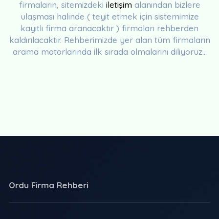
firmaların, sitemizdeki
iletişim
alanından bizlere
ulaşması halinde ( teyit etmek için sistemimize
kayıtlı firma aranacaktır ) firmaları rehberden
kaldırılacaktır. Rehberimizde yer alan tüm firmaların
arama motorlarında ilk sırada olmalarını diliyoruz...
Ordu Firma Rehberi