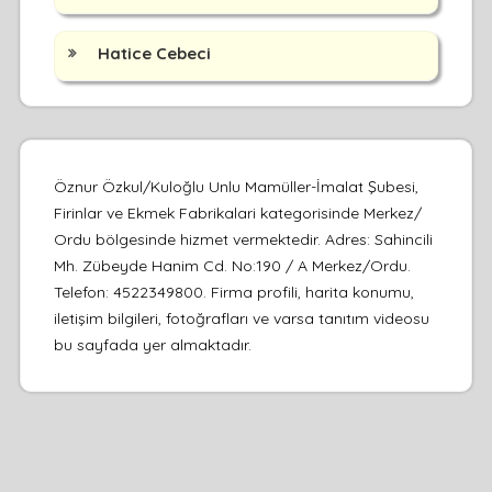
Hatice Cebeci
Öznur Özkul/Kuloğlu Unlu Mamüller-İmalat Şubesi,
Firinlar ve Ekmek Fabrikalari kategorisinde Merkez/
Ordu bölgesinde hizmet vermektedir. Adres: Sahincili
Mh. Zübeyde Hanim Cd. No:190 / A Merkez/Ordu.
Telefon: 4522349800. Firma profili, harita konumu,
iletişim bilgileri, fotoğrafları ve varsa tanıtım videosu
bu sayfada yer almaktadır.