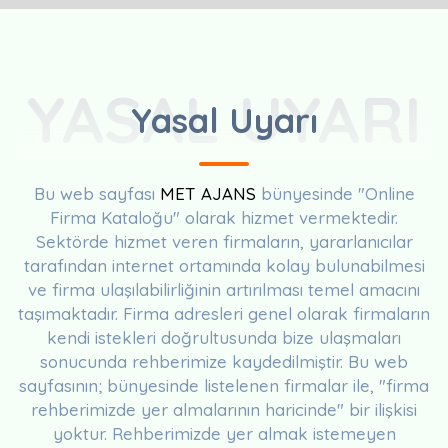
YASAL UYARI
Yasal Uyarı
Bu web sayfası
MET AJANS
bünyesinde "Online
Firma Kataloğu" olarak hizmet vermektedir.
Sektörde hizmet veren firmaların, yararlanıcılar
tarafından internet ortamında kolay bulunabilmesi
ve firma ulaşılabilirliğinin artırılması temel amacını
taşımaktadır. Firma adresleri genel olarak firmaların
kendi istekleri doğrultusunda bize ulaşmaları
sonucunda rehberimize kaydedilmiştir. Bu web
sayfasının; bünyesinde listelenen firmalar ile, "firma
rehberimizde yer almalarının haricinde" bir ilişkisi
yoktur. Rehberimizde yer almak istemeyen