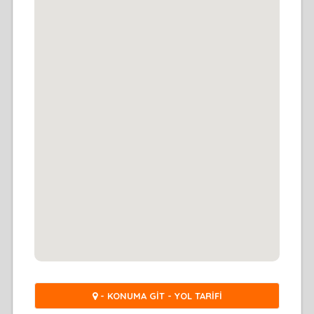
- KONUMA GİT - YOL TARİFİ