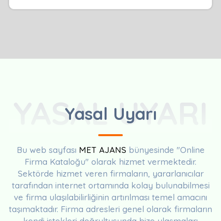
YASAL UYARI
Yasal Uyarı
Bu web sayfası
MET AJANS
bünyesinde "Online
Firma Kataloğu" olarak hizmet vermektedir.
Sektörde hizmet veren firmaların, yararlanıcılar
tarafından internet ortamında kolay bulunabilmesi
ve firma ulaşılabilirliğinin artırılması temel amacını
taşımaktadır. Firma adresleri genel olarak firmaların
kendi istekleri doğrultusunda bize ulaşmaları