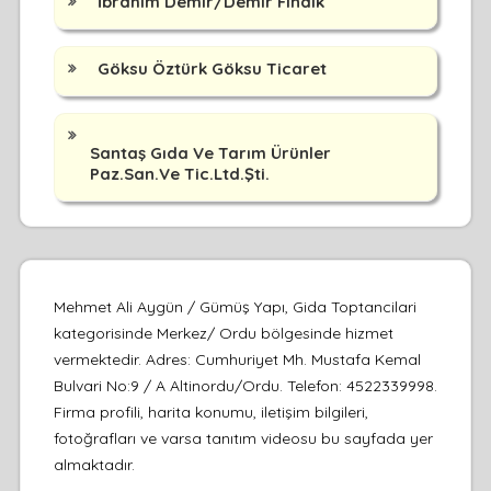
İbrahim Demir/Demir Fındık
Göksu Öztürk Göksu Ticaret
Santaş Gıda Ve Tarım Ürünler
Paz.San.Ve Tic.Ltd.Şti.
Mehmet Ali Aygün / Gümüş Yapı, Gida Toptancilari
kategorisinde Merkez/ Ordu bölgesinde hizmet
vermektedir. Adres: Cumhuriyet Mh. Mustafa Kemal
Bulvari No:9 / A Altinordu/Ordu. Telefon: 4522339998.
Firma profili, harita konumu, iletişim bilgileri,
fotoğrafları ve varsa tanıtım videosu bu sayfada yer
almaktadır.