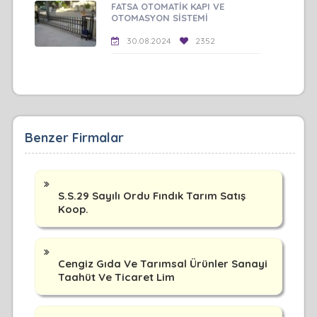
FATSA OTOMATİK KAPI VE
OTOMASYON SİSTEMİ
30.08.2024
2352
Benzer Firmalar
S.S.29 Sayılı Ordu Fındık Tarım Satış
Koop.
Cengiz Gıda Ve Tarımsal Ürünler Sanayi
Taahüt Ve Ticaret Lim