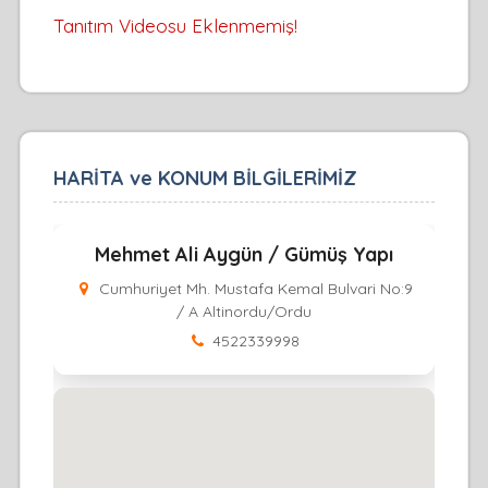
Tanıtım Videosu Eklenmemiş!
HARİTA ve KONUM BİLGİLERİMİZ
Mehmet Ali Aygün / Gümüş Yapı
Cumhuriyet Mh. Mustafa Kemal Bulvari No:9
/ A Altinordu/Ordu
4522339998