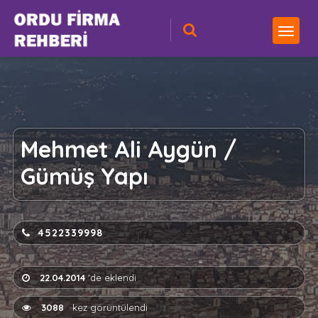
Mehmet Ali Aygün /
Gümüş Yapı
4522339998
22.04.2014
'de eklendi
3088
kez görüntülendi