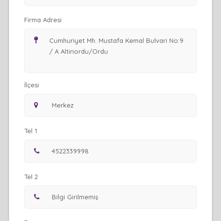
Firma Adresi
İlçesi
Tel 1
Tel 2