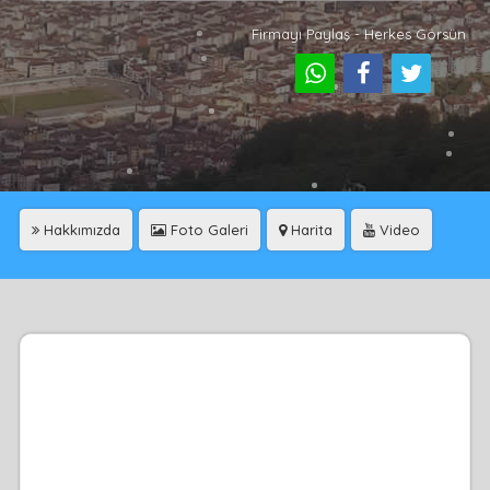
Firmayı Paylaş - Herkes Görsün
Hakkımızda
Foto Galeri
Harita
Video