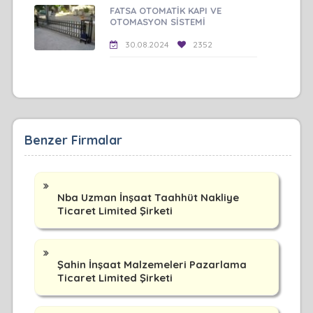
FATSA OTOMATİK KAPI VE
OTOMASYON SİSTEMİ
30.08.2024
2352
Benzer Firmalar
Nba Uzman İnşaat Taahhüt Nakliye
Ticaret Limited Şirketi
Şahin İnşaat Malzemeleri Pazarlama
Ticaret Limited Şirketi