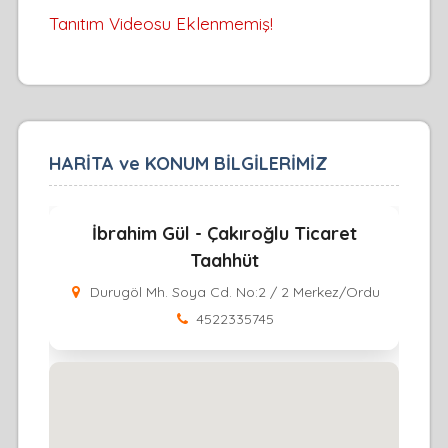
Tanıtım Videosu Eklenmemiş!
HARİTA ve KONUM BİLGİLERİMİZ
İbrahim Gül - Çakıroğlu Ticaret
Taahhüt
Durugöl Mh. Soya Cd. No:2 / 2 Merkez/Ordu
4522335745