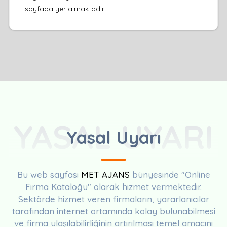
sayfada yer almaktadır.
YASAL UYARI
Yasal Uyarı
Bu web sayfası
MET AJANS
bünyesinde "Online
Firma Kataloğu" olarak hizmet vermektedir.
Sektörde hizmet veren firmaların, yararlanıcılar
tarafından internet ortamında kolay bulunabilmesi
ve firma ulaşılabilirliğinin artırılması temel amacını