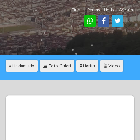
Firmayı Paylaş - Herkes Görsün
Hakkımızda
Foto Galeri
Harita
Video