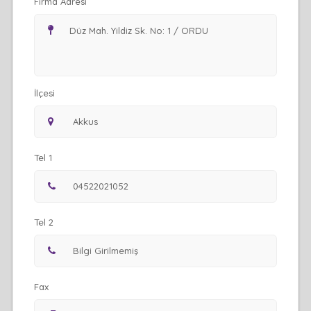
Firma Adresi
İlçesi
Tel 1
Tel 2
Fax