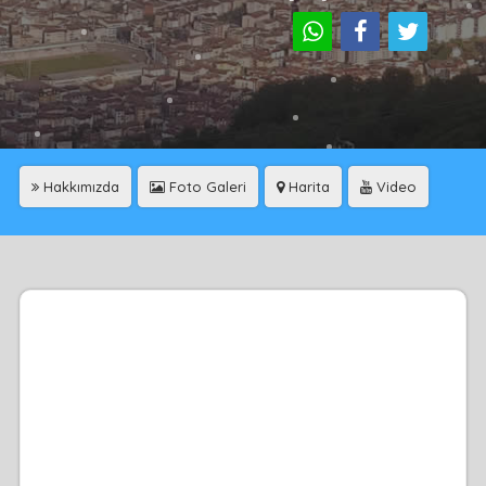
Hakkımızda
Foto Galeri
Harita
Video