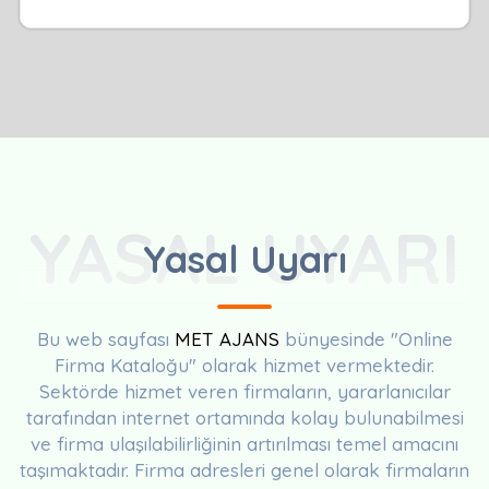
YASAL UYARI
Yasal Uyarı
Bu web sayfası
MET AJANS
bünyesinde "Online
Firma Kataloğu" olarak hizmet vermektedir.
Sektörde hizmet veren firmaların, yararlanıcılar
tarafından internet ortamında kolay bulunabilmesi
ve firma ulaşılabilirliğinin artırılması temel amacını
taşımaktadır. Firma adresleri genel olarak firmaların