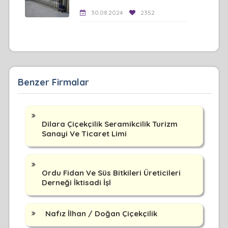
30.08.2024
2352
Benzer Firmalar
Dilara Çiçekçilik Seramikcilik Turizm
Sanayi Ve Ticaret Limi
Ordu Fidan Ve Süs Bitkileri Üreticileri
Derneği İktisadi İşl
Nafız İlhan / Doğan Çiçekçilik