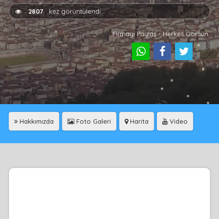
2807
kez görüntülendi
Firmayı Paylaş - Herkes Görsün
Hakkımızda
Foto Galeri
Harita
Video