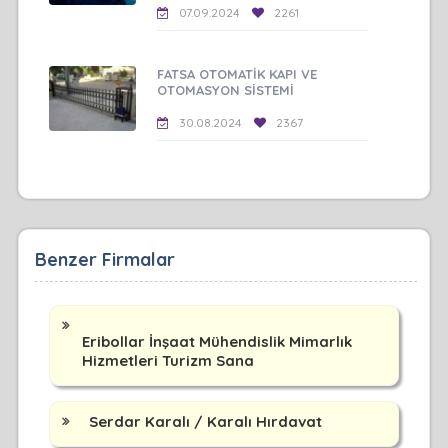
07.09.2024
2261
FATSA OTOMATİK KAPI VE
OTOMASYON SİSTEMİ
30.08.2024
2367
Benzer Firmalar
Eribollar İnşaat Mühendislik Mimarlık
Hizmetleri Turizm Sana
Serdar Karalı / Karalı Hırdavat