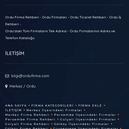
Ordu Firma Rehberi - Ordu Firmaları - Ordu Ticaret Rehberi - Ordu İş
Rehberi -
Ordu'daki Tüm Firmaların Tek Adresi - Ordu Firmalarının Adres ve
Telefon Kataloğu
İLETİŞİM
bilgi@ordufirma.com
Merkez / Ordu
ANA SAYFA
FIRMA KATEGORILERI
FIRMA EKLE
İLETIŞIM
Merkez İlçesindeki Firmalar
Merkez Firma Rehberi
Persembe İlçesindeki Firmalar
Persembe Firma Rehberi
Gülyali İlçesindeki Firmalar
Gülyali Firma Rehberi
Gölköy İlçesindeki Firmalar
Gölköy Firma Rehberi
Gürgentepe İlçesindeki Firmalar