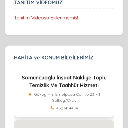
TANITIM VİDEOMUZ
Tanıtım Videosu Eklenmemiş!
HARİTA ve KONUM BİLGİLERİMİZ
Somuncuoğlu İnşaat Nakliye Toplu
Temizlik Ve Taahhüt Hizmetl
Gököy Mh. Ismetpasa Cd. No:23 / 1
Gölköy/Ordu
4527414484