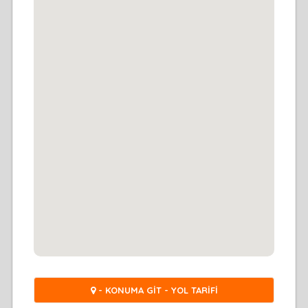
- KONUMA GİT - YOL TARİFİ