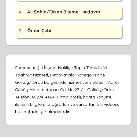
Ali Şahin/Eksen Bileme-Hırdavat
Ömer Çebi
Somuncuoğlu İnşaat Nakliye Toplu Temizlik Ve
Taahhüt Hizmetl, Hirdavatçilar kategorisinde
Gölköy/ Ordu bölgesinde hizmet vermektedir. Adres:
Gököy Mh. Ismetpasa Cd. No:23 / 1 Gölköy/Ordu.
Telefon: 4527414484. Firma profili, harita konumu,
iletişim bilgileri, fotoğrafları ve varsa tanıtım videosu
bu sayfada yer almaktadır.