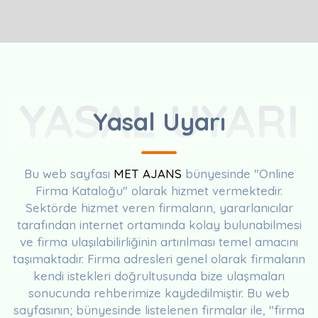
YASAL UYARI
Yasal Uyarı
Bu web sayfası
MET AJANS
bünyesinde "Online
Firma Kataloğu" olarak hizmet vermektedir.
Sektörde hizmet veren firmaların, yararlanıcılar
tarafından internet ortamında kolay bulunabilmesi
ve firma ulaşılabilirliğinin artırılması temel amacını
taşımaktadır. Firma adresleri genel olarak firmaların
kendi istekleri doğrultusunda bize ulaşmaları
sonucunda rehberimize kaydedilmiştir. Bu web
sayfasının; bünyesinde listelenen firmalar ile, "firma