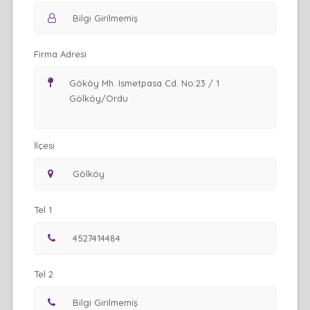
Firma Adresi
İlçesi
Tel 1
Tel 2