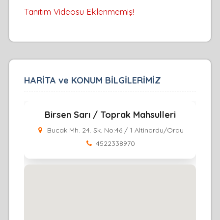
Tanıtım Videosu Eklenmemiş!
HARİTA ve KONUM BİLGİLERİMİZ
Birsen Sarı / Toprak Mahsulleri
Bucak Mh. 24. Sk. No:46 / 1 Altinordu/Ordu
4522338970