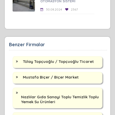
OTOMASYON SİSTEMİ
30.08.2024
2367
Benzer Firmalar
Tülay Topçuoğlu / Topçuoğlu Ticaret
Mustafa Biçer / Biçer Market
Nazlılar Gıda Sanayi Toplu Temizlik Toplu
Yemek Su Ürünleri