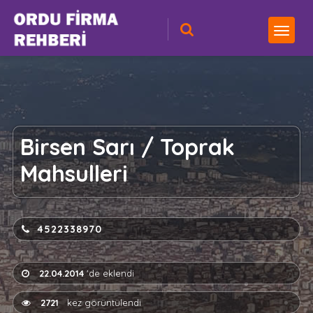
Birsen Sarı / Toprak
Mahsulleri
4522338970
22.04.2014
'de eklendi
2721
kez görüntülendi