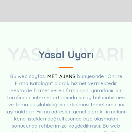
YASAL UYARI
Yasal Uyarı
Bu web sayfası
MET AJANS
bünyesinde "Online
Firma Kataloğu" olarak hizmet vermektedir.
Sektörde hizmet veren firmaların, yararlanıcılar
tarafından internet ortamında kolay bulunabilmesi
ve firma ulaşılabilirliğinin artırılması temel amacını
taşımaktadır. Firma adresleri genel olarak firmaların
kendi istekleri doğrultusunda bize ulaşmaları
sonucunda rehberimize kaydedilmiştir. Bu web