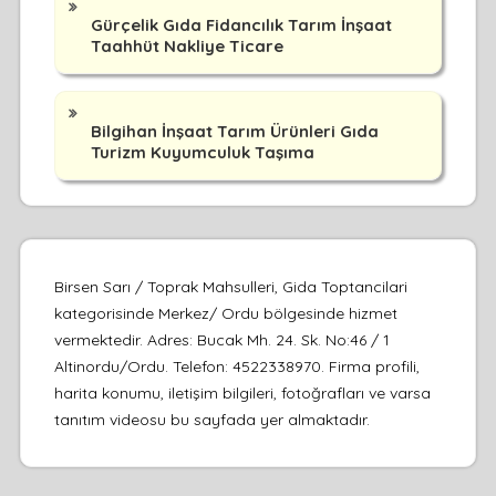
Gürçelik Gıda Fidancılık Tarım İnşaat
Taahhüt Nakliye Ticare
Bilgihan İnşaat Tarım Ürünleri Gıda
Turizm Kuyumculuk Taşıma
Birsen Sarı / Toprak Mahsulleri, Gida Toptancilari
kategorisinde Merkez/ Ordu bölgesinde hizmet
vermektedir. Adres: Bucak Mh. 24. Sk. No:46 / 1
Altinordu/Ordu. Telefon: 4522338970. Firma profili,
harita konumu, iletişim bilgileri, fotoğrafları ve varsa
tanıtım videosu bu sayfada yer almaktadır.