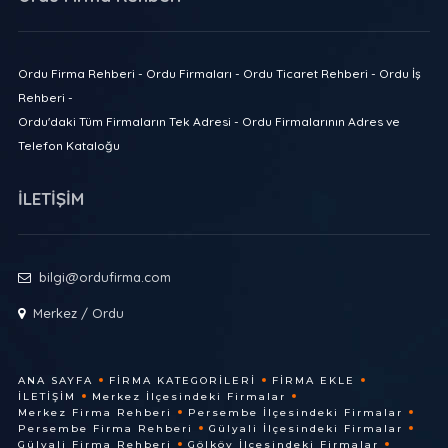
Ordu Firma Rehberi - Ordu Firmaları - Ordu Ticaret Rehberi - Ordu İş
Rehberi -
Ordu'daki Tüm Firmaların Tek Adresi - Ordu Firmalarının Adres ve
Telefon Kataloğu
İLETİŞİM
bilgi@ordufirma.com
Merkez / Ordu
ANA SAYFA
FIRMA KATEGORILERI
FIRMA EKLE
İLETIŞIM
Merkez İlçesindeki Firmalar
Merkez Firma Rehberi
Persembe İlçesindeki Firmalar
Persembe Firma Rehberi
Gülyali İlçesindeki Firmalar
Gülyali Firma Rehberi
Gölköy İlçesindeki Firmalar