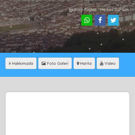
Firmayı Paylaş - Herkes Görsün
Hakkımızda
Foto Galeri
Harita
Video