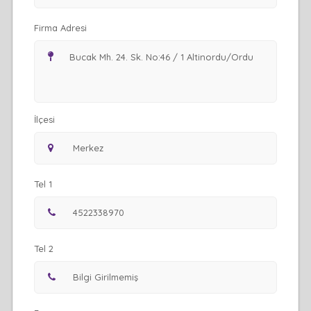
Firma Adresi
İlçesi
Tel 1
Tel 2