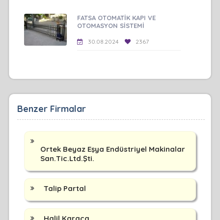
FATSA OTOMATİK KAPI VE
OTOMASYON SİSTEMİ
30.08.2024
2367
Benzer Firmalar
Ortek Beyaz Eşya Endüstriyel Makinalar
San.Tic.Ltd.Şti.
Talip Partal
Halil Karaca