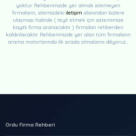
yoktur. Rehberimizde yer almak istemeyen
firmaların, sitemizdeki
iletişim
alanından bizlere
ulaşması halinde ( teyit etmek için sistemimize
kayıtlı firma aranacaktır ) firmaları rehberden
kaldırılacaktır. Rehberimizde yer alan tüm firmaların
arama motorlarında ilk sırada olmalarını diliyoruz...
Ordu Firma Rehberi