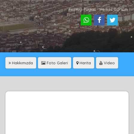
Firmayı Paylaş - Herkes Görsün
Hakkımızda
Foto Galeri
Harita
Video