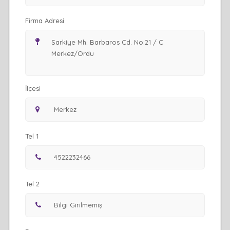
Firma Adresi
İlçesi
Tel 1
Tel 2