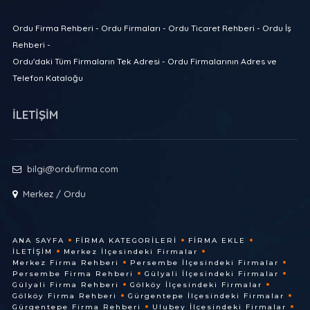
Ordu Firma Rehberi - Ordu Firmaları - Ordu Ticaret Rehberi - Ordu İş
Rehberi -
Ordu'daki Tüm Firmaların Tek Adresi - Ordu Firmalarının Adres ve
Telefon Kataloğu
İLETİŞİM
bilgi@ordufirma.com
Merkez / Ordu
ANA SAYFA
FIRMA KATEGORILERI
FIRMA EKLE
İLETIŞIM
Merkez İlçesindeki Firmalar
Merkez Firma Rehberi
Persembe İlçesindeki Firmalar
Persembe Firma Rehberi
Gülyali İlçesindeki Firmalar
Gülyali Firma Rehberi
Gölköy İlçesindeki Firmalar
Gölköy Firma Rehberi
Gürgentepe İlçesindeki Firmalar
Gürgentepe Firma Rehberi
Ulubey İlçesindeki Firmalar