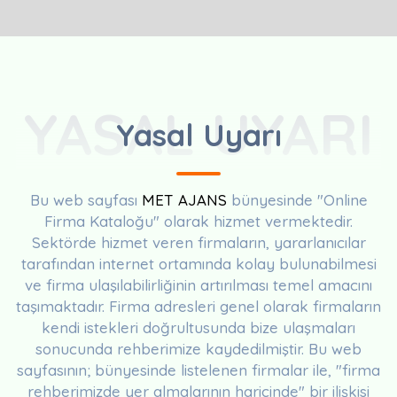
YASAL UYARI
Yasal Uyarı
Bu web sayfası
MET AJANS
bünyesinde "Online
Firma Kataloğu" olarak hizmet vermektedir.
Sektörde hizmet veren firmaların, yararlanıcılar
tarafından internet ortamında kolay bulunabilmesi
ve firma ulaşılabilirliğinin artırılması temel amacını
taşımaktadır. Firma adresleri genel olarak firmaların
kendi istekleri doğrultusunda bize ulaşmaları
sonucunda rehberimize kaydedilmiştir. Bu web
sayfasının; bünyesinde listelenen firmalar ile, "firma
rehberimizde yer almalarının haricinde" bir ilişkisi