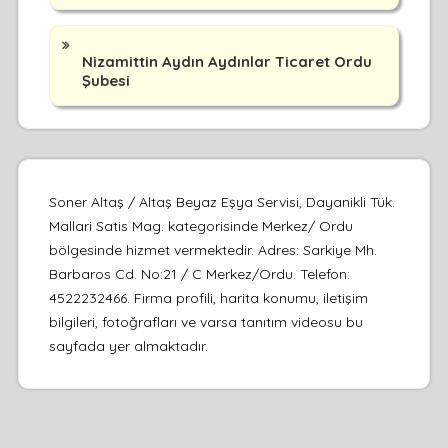
Nizamittin Aydın Aydınlar Ticaret Ordu
Şubesi
Soner Altaş / Altaş Beyaz Eşya Servisi, Dayanikli Tük.
Mallari Satis Mag. kategorisinde Merkez/ Ordu
bölgesinde hizmet vermektedir. Adres: Sarkiye Mh.
Barbaros Cd. No:21 / C Merkez/Ordu. Telefon:
4522232466. Firma profili, harita konumu, iletişim
bilgileri, fotoğrafları ve varsa tanıtım videosu bu
sayfada yer almaktadır.