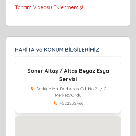
Tanıtım Videosu Eklenmemiş!
HARİTA ve KONUM BİLGİLERİMİZ
Soner Altaş / Altaş Beyaz Eşya
Servisi
Sarkiye Mh. Barbaros Cd. No:21 / C
Merkez/Ordu
4522232466