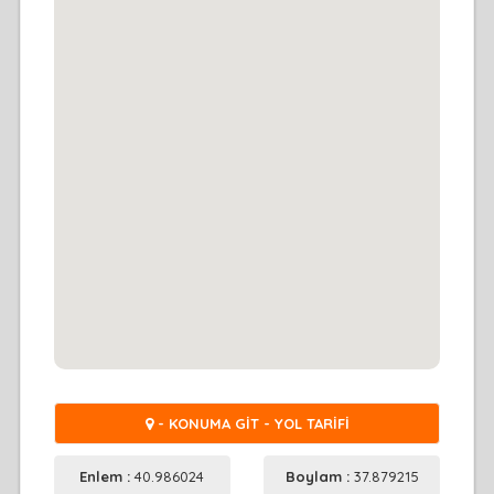
- KONUMA GİT - YOL TARİFİ
Enlem :
40.986024
Boylam :
37.879215