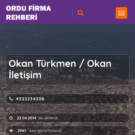
Okan Türkmen / Okan
İletişim
4522234208
22.04.2014
'de eklendi
2961
kez görüntülendi