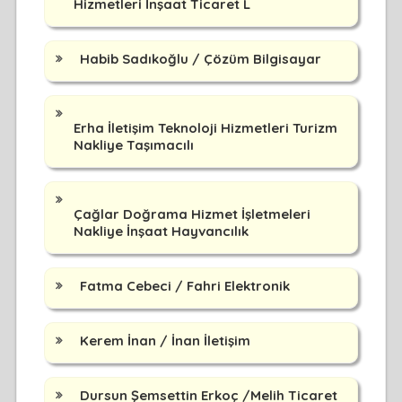
Hizmetleri İnşaat Ticaret L
Habib Sadıkoğlu / Çözüm Bilgisayar
Erha İletişim Teknoloji Hizmetleri Turizm
Nakliye Taşımacılı
Çağlar Doğrama Hizmet İşletmeleri
Nakliye İnşaat Hayvancılık
Fatma Cebeci / Fahri Elektronik
Kerem İnan / İnan İletişim
Dursun Şemsettin Erkoç /Melih Ticaret