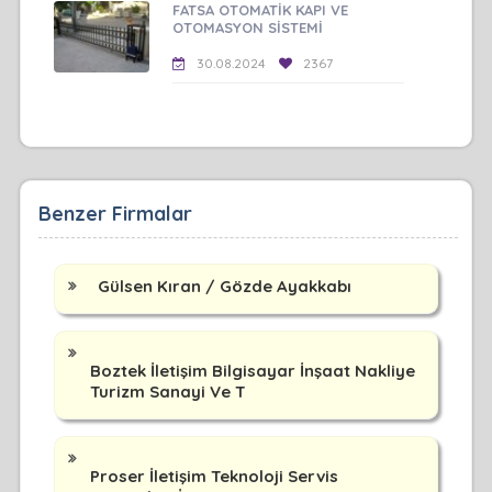
FATSA OTOMATİK KAPI VE
OTOMASYON SİSTEMİ
30.08.2024
2367
Benzer Firmalar
Gülsen Kıran / Gözde Ayakkabı
Boztek İletişim Bilgisayar İnşaat Nakliye
Turizm Sanayi Ve T
Proser İletişim Teknoloji Servis