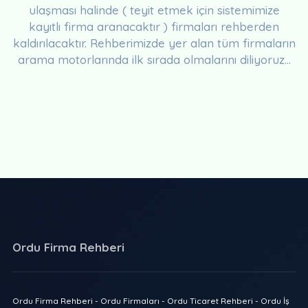
ulaşması halinde ( teyit etmek için sistemimize
kayıtlı firma aranacaktır ) firmaları rehberden
kaldırılacaktır. Rehberimizde yer alan tüm firmaların
arama motorlarında ilk sırada olmalarını diliyoruz...
Ordu Firma Rehberi
Ordu Firma Rehberi - Ordu Firmaları - Ordu Ticaret Rehberi - Ordu İş