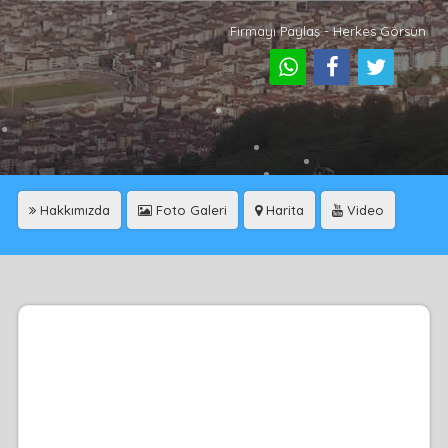
Firmayı Paylaş - Herkes Görsün
Hakkımızda
Foto Galeri
Harita
Video