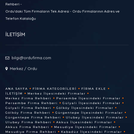
Rehberi -
Ordu'daki Tüm Firmaların Tek Adresi - Ordu Firmalarının Adres ve
Telefon Kataloğu
İLETİŞİM
bilgi@ordufirma.com
Merkez / Ordu
ANA SAYFA
FIRMA KATEGORILERI
FIRMA EKLE
İLETIŞIM
Merkez İlçesindeki Firmalar
Merkez Firma Rehberi
Persembe İlçesindeki Firmalar
Persembe Firma Rehberi
Gülyali İlçesindeki Firmalar
Gülyali Firma Rehberi
Gölköy İlçesindeki Firmalar
Gölköy Firma Rehberi
Gürgentepe İlçesindeki Firmalar
Gürgentepe Firma Rehberi
Ulubey İlçesindeki Firmalar
Ulubey Firma Rehberi
Akkus İlçesindeki Firmalar
Akkus Firma Rehberi
Mesudiye İlçesindeki Firmalar
Mesudiye Firma Rehberi
Kabadüz İlçesindeki Firmalar