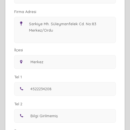
Firma Adresi
İlçesi
Tel 1
Tel 2