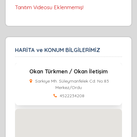
Tanıtım Videosu Eklenmemiş!
HARİTA ve KONUM BİLGİLERİMİZ
Okan Türkmen / Okan İletişim
Sarkiye Mh. Süleymanfelek Cd. No:83
Merkez/Ordu
4522234208