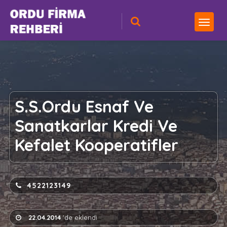
S.S.Ordu Esnaf Ve
Sanatkarlar Kredi Ve
Kefalet Kooperatifler
4522123149
22.04.2014
'de eklendi