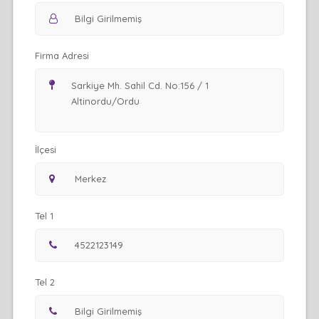
Firma Adresi
İlçesi
Tel 1
Tel 2