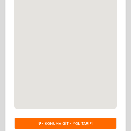
- KONUMA GİT - YOL TARİFİ