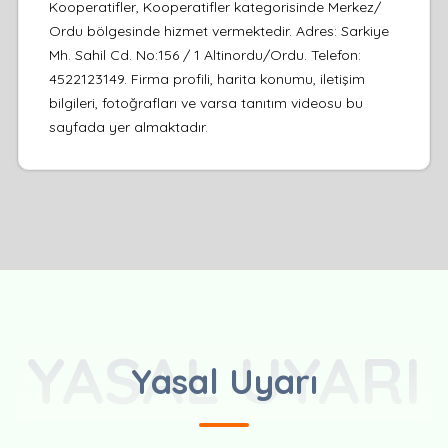
Kooperatifler, Kooperatifler kategorisinde Merkez/
Ordu bölgesinde hizmet vermektedir. Adres: Sarkiye
Mh. Sahil Cd. No:156 / 1 Altinordu/Ordu. Telefon:
4522123149. Firma profili, harita konumu, iletişim
bilgileri, fotoğrafları ve varsa tanıtım videosu bu
sayfada yer almaktadır.
YASAL UYARI
Yasal Uyarı