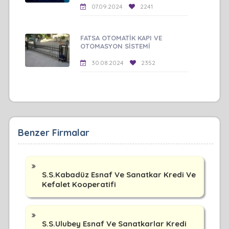
07.09.2024
2241
FATSA OTOMATİK KAPI VE
OTOMASYON SİSTEMİ
30.08.2024
2352
Benzer Firmalar
S.S.Kabadüz Esnaf Ve Sanatkar Kredi Ve
Kefalet Kooperatifi
S.S.Ulubey Esnaf Ve Sanatkarlar Kredi