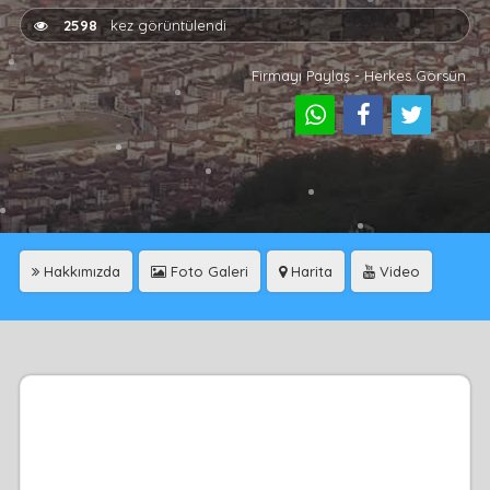
2598
kez görüntülendi
Firmayı Paylaş - Herkes Görsün
Hakkımızda
Foto Galeri
Harita
Video