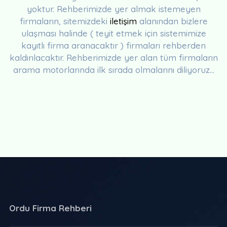
yoktur. Rehberimizde yer almak istemeyen
firmaların, sitemizdeki
iletişim
alanından bizlere
ulaşması halinde ( teyit etmek için sistemimize
kayıtlı firma aranacaktır ) firmaları rehberden
kaldırılacaktır. Rehberimizde yer alan tüm firmaların
arama motorlarında ilk sırada olmalarını diliyoruz...
Ordu Firma Rehberi