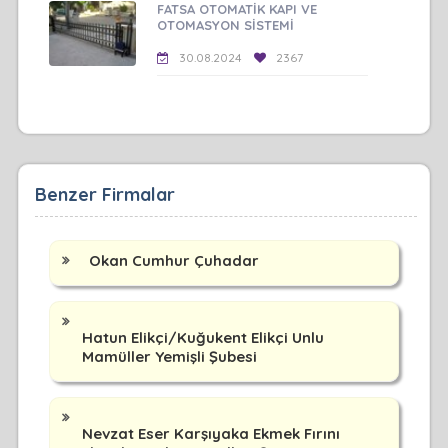
FATSA OTOMATİK KAPI VE
OTOMASYON SİSTEMİ
30.08.2024
2367
Benzer Firmalar
Okan Cumhur Çuhadar
Hatun Elikçi/Kuğukent Elikçi Unlu
Mamüller Yemişli Şubesi
Nevzat Eser Karşıyaka Ekmek Fırını