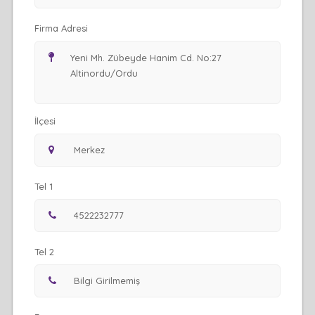
Firma Adresi
İlçesi
Tel 1
Tel 2