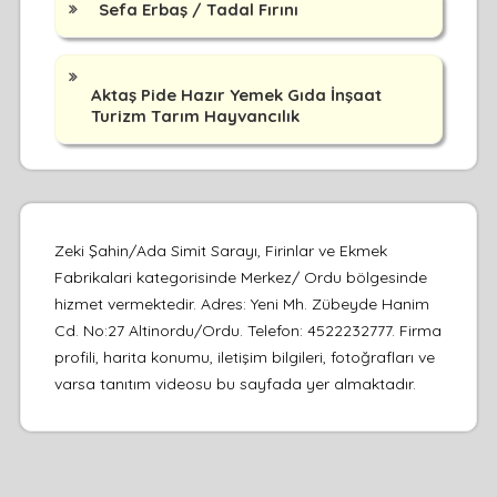
Sefa Erbaş / Tadal Fırını
Aktaş Pide Hazır Yemek Gıda İnşaat
Turizm Tarım Hayvancılık
Zeki Şahin/Ada Simit Sarayı, Firinlar ve Ekmek
Fabrikalari kategorisinde Merkez/ Ordu bölgesinde
hizmet vermektedir. Adres: Yeni Mh. Zübeyde Hanim
Cd. No:27 Altinordu/Ordu. Telefon: 4522232777. Firma
profili, harita konumu, iletişim bilgileri, fotoğrafları ve
varsa tanıtım videosu bu sayfada yer almaktadır.