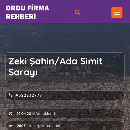
Zeki Şahin/Ada Simit
Sarayı
4522232777
22.04.2014
'de eklendi
2885
kez görüntülendi