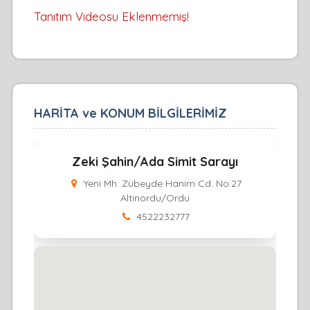
Tanıtım Videosu Eklenmemiş!
HARİTA ve KONUM BİLGİLERİMİZ
Zeki Şahin/Ada Simit Sarayı
Yeni Mh. Zübeyde Hanim Cd. No:27
Altinordu/Ordu
4522232777