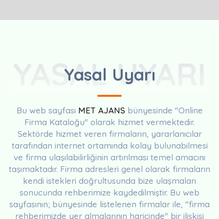
YASAL UYARI
Yasal Uyarı
Bu web sayfası
MET AJANS
bünyesinde "Online
Firma Kataloğu" olarak hizmet vermektedir.
Sektörde hizmet veren firmaların, yararlanıcılar
tarafından internet ortamında kolay bulunabilmesi
ve firma ulaşılabilirliğinin artırılması temel amacını
taşımaktadır. Firma adresleri genel olarak firmaların
kendi istekleri doğrultusunda bize ulaşmaları
sonucunda rehberimize kaydedilmiştir. Bu web
sayfasının; bünyesinde listelenen firmalar ile, "firma
rehberimizde yer almalarının haricinde" bir ilişkisi