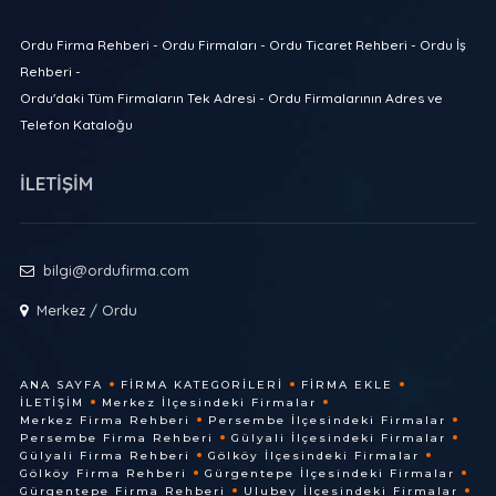
Ordu Firma Rehberi - Ordu Firmaları - Ordu Ticaret Rehberi - Ordu İş
Rehberi -
Ordu'daki Tüm Firmaların Tek Adresi - Ordu Firmalarının Adres ve
Telefon Kataloğu
İLETİŞİM
bilgi@ordufirma.com
Merkez / Ordu
ANA SAYFA
FIRMA KATEGORILERI
FIRMA EKLE
İLETIŞIM
Merkez İlçesindeki Firmalar
Merkez Firma Rehberi
Persembe İlçesindeki Firmalar
Persembe Firma Rehberi
Gülyali İlçesindeki Firmalar
Gülyali Firma Rehberi
Gölköy İlçesindeki Firmalar
Gölköy Firma Rehberi
Gürgentepe İlçesindeki Firmalar
Gürgentepe Firma Rehberi
Ulubey İlçesindeki Firmalar