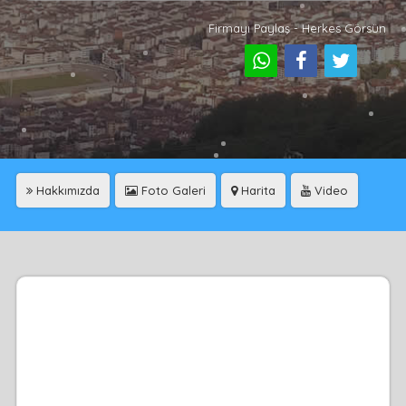
Firmayı Paylaş - Herkes Görsün
Hakkımızda
Foto Galeri
Harita
Video