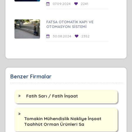
07.09.2024
2241
FATSA OTOMATİK KAPI VE
OTOMASYON SİSTEMİ
30.08.2024
2352
Benzer Firmalar
Fatih Sarı / Fatih İnşaat
Tomakin Mühendislik Nakliye İnşaat
Taahhüt Orman Ürünleri Sa