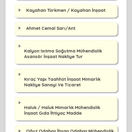
Kayahan Türkmen / Kayahan İnşaat
Ahmet Cemal Sarı/Ant
Kalyon Isıtma Soğutma Mühendislik
Asansör İnşaat Nakliye Tur
Kıraç Yapı Taahhüt İnşaat Mimarlık
Nakliye Sanayi Ve Ticaret
Haluk / Haluk Mimarlık Mühendislik
İnşaat Gıda İhtiyaç Madde
Oğuz Odabaş İhsan Odabaş Mühendislik