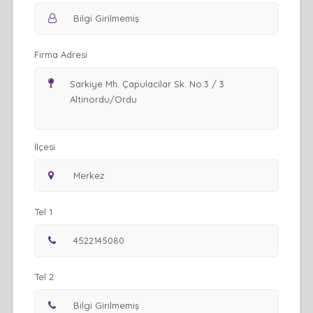
Firma Adresi
İlçesi
Tel 1
Tel 2