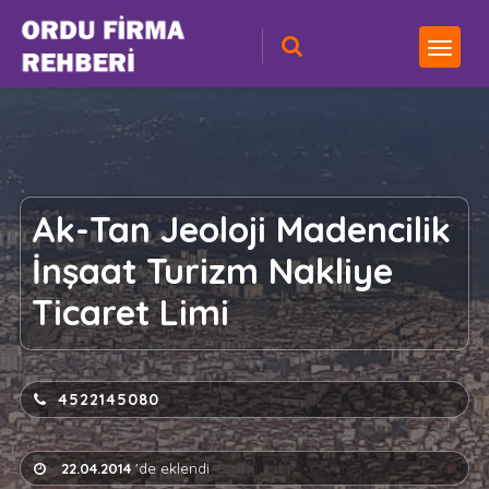
Ak-Tan Jeoloji Madencilik
İnşaat Turizm Nakliye
Ticaret Limi
4522145080
22.04.2014
'de eklendi