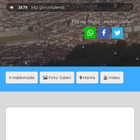
2679
kez görüntülendi
Firmayı Paylaş - Herkes Görsün
Hakkımızda
Foto Galeri
Harita
Video