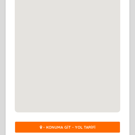
- KONUMA GİT - YOL TARİFİ