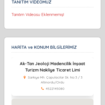
TANITIM VİDEOMUZ
Tanıtım Videosu Eklenmemiş!
HARİTA ve KONUM BİLGİLERİMİZ
Ak-Tan Jeoloji Madencilik İnşaat
Turizm Nakliye Ticaret Limi
Sarkiye Mh. Çapulacilar Sk. No:3 / 3
Altinordu/Ordu
4522145080