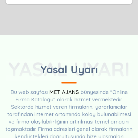
YASAL UYARI
Yasal Uyarı
Bu web sayfası
MET AJANS
bünyesinde "Online
Firma Kataloğu" olarak hizmet vermektedir.
Sektörde hizmet veren firmaların, yararlanıcılar
tarafından internet ortamında kolay bulunabilmesi
ve firma ulaşılabilirliğinin artırılması temel amacını
taşımaktadır. Firma adresleri genel olarak firmaların
kendi istekleri doğrultusunda bize ulaşmaları