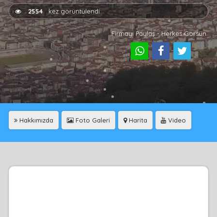
2554
kez görüntülendi
Firmayı Paylaş - Herkes Görsün
Hakkımızda
Foto Galeri
Harita
Video