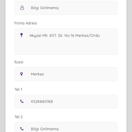
Firma Adresi
İlçesi
Tel 1
Tel 2