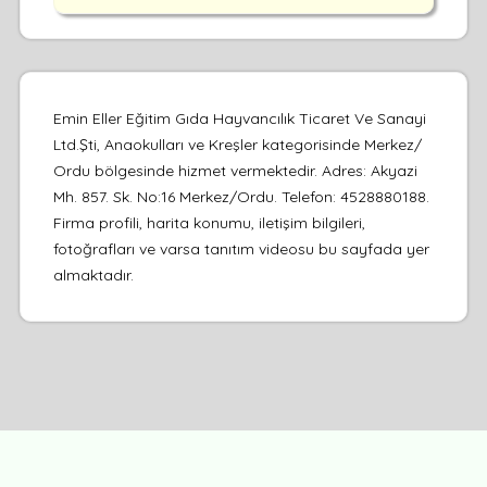
Emin Eller Eğitim Gıda Hayvancılık Ticaret Ve Sanayi
Ltd.Şti, Anaokulları ve Kreşler kategorisinde Merkez/
Ordu bölgesinde hizmet vermektedir. Adres: Akyazi
Mh. 857. Sk. No:16 Merkez/Ordu. Telefon: 4528880188.
Firma profili, harita konumu, iletişim bilgileri,
fotoğrafları ve varsa tanıtım videosu bu sayfada yer
almaktadır.