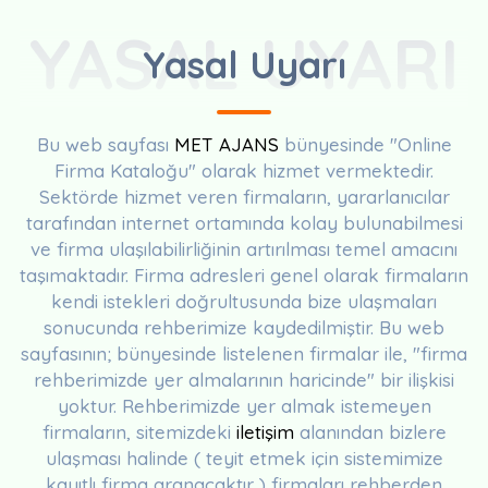
YASAL UYARI
Yasal Uyarı
Bu web sayfası
MET AJANS
bünyesinde "Online
Firma Kataloğu" olarak hizmet vermektedir.
Sektörde hizmet veren firmaların, yararlanıcılar
tarafından internet ortamında kolay bulunabilmesi
ve firma ulaşılabilirliğinin artırılması temel amacını
taşımaktadır. Firma adresleri genel olarak firmaların
kendi istekleri doğrultusunda bize ulaşmaları
sonucunda rehberimize kaydedilmiştir. Bu web
sayfasının; bünyesinde listelenen firmalar ile, "firma
rehberimizde yer almalarının haricinde" bir ilişkisi
yoktur. Rehberimizde yer almak istemeyen
firmaların, sitemizdeki
iletişim
alanından bizlere
ulaşması halinde ( teyit etmek için sistemimize
kayıtlı firma aranacaktır ) firmaları rehberden