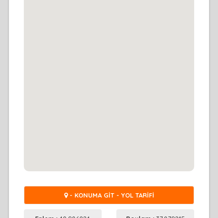
- KONUMA GİT - YOL TARİFİ