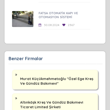
FATSA OTOMATİK KAPI VE
OTOMASYON SİSTEMİ
30.08.2024
2367
Benzer Firmalar
Murat Küçükmehmetoğlu "Özel Ege Kreş
Ve Gündüz Bakımevi"
Altınköşk Kreş Ve Gündüz Bakımevi
Ticaret Limited Şirketi