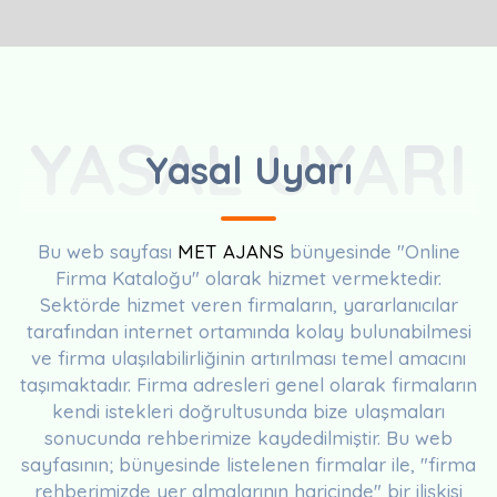
YASAL UYARI
Yasal Uyarı
Bu web sayfası
MET AJANS
bünyesinde "Online
Firma Kataloğu" olarak hizmet vermektedir.
Sektörde hizmet veren firmaların, yararlanıcılar
tarafından internet ortamında kolay bulunabilmesi
ve firma ulaşılabilirliğinin artırılması temel amacını
taşımaktadır. Firma adresleri genel olarak firmaların
kendi istekleri doğrultusunda bize ulaşmaları
sonucunda rehberimize kaydedilmiştir. Bu web
sayfasının; bünyesinde listelenen firmalar ile, "firma
rehberimizde yer almalarının haricinde" bir ilişkisi