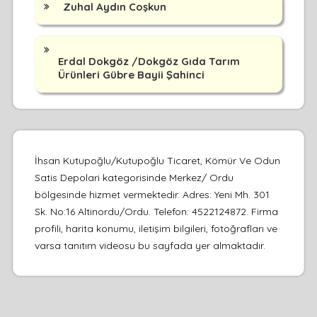
Zuhal Aydın Coşkun
Erdal Dokgöz /Dokgöz Gıda Tarım
Ürünleri Gübre Bayii Şahinci
İhsan Kutupoğlu/Kutupoğlu Ticaret, Kömür Ve Odun
Satis Depolari kategorisinde Merkez/ Ordu
bölgesinde hizmet vermektedir. Adres: Yeni Mh. 301
Sk. No:16 Altinordu/Ordu. Telefon: 4522124872. Firma
profili, harita konumu, iletişim bilgileri, fotoğrafları ve
varsa tanıtım videosu bu sayfada yer almaktadır.