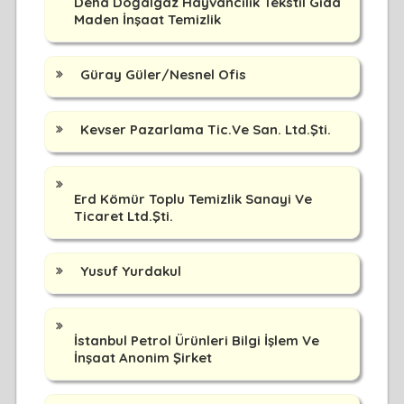
Deha Doğalgaz Hayvancılık Tekstil Gıda
Maden İnşaat Temizlik
Güray Güler/Nesnel Ofis
Kevser Pazarlama Tic.Ve San. Ltd.Şti.
Erd Kömür Toplu Temizlik Sanayi Ve
Ticaret Ltd.Şti.
Yusuf Yurdakul
İstanbul Petrol Ürünleri Bilgi İşlem Ve
İnşaat Anonim Şirket