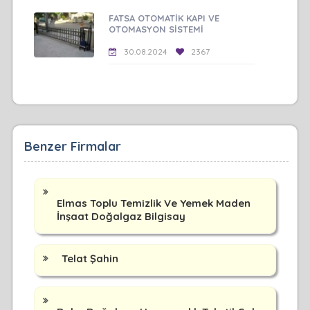
FATSA OTOMATİK KAPI VE
OTOMASYON SİSTEMİ
30.08.2024
2367
Benzer Firmalar
Elmas Toplu Temizlik Ve Yemek Maden
İnşaat Doğalgaz Bilgisay
Telat Şahin