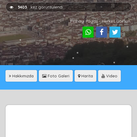
3403
kez görüntülendi
Firmayı Paylaş - Herkes Görsün
Hakkımızda
Foto Galeri
Harita
Video