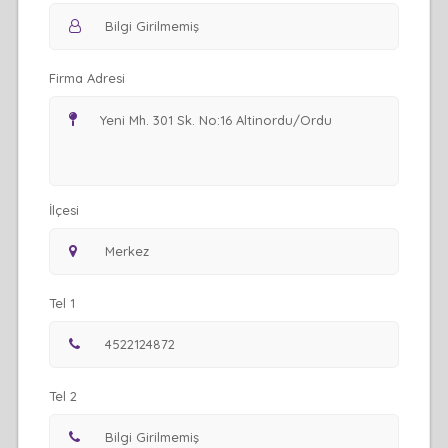
Firma Adresi
İlçesi
Tel 1
Tel 2