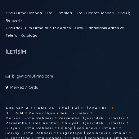
Ordu Firma Rehberi - Ordu Firmaları - Ordu Ticaret Rehberi - Ordu İş
Rehberi -
Ordu'daki Tüm Firmaların Tek Adresi - Ordu Firmalarının Adres ve
Telefon Kataloğu
İLETİŞİM
bilgi@ordufirma.com
Merkez / Ordu
ANA SAYFA
FIRMA KATEGORILERI
FIRMA EKLE
İLETIŞIM
Merkez İlçesindeki Firmalar
Merkez Firma Rehberi
Persembe İlçesindeki Firmalar
Persembe Firma Rehberi
Gülyali İlçesindeki Firmalar
Gülyali Firma Rehberi
Gölköy İlçesindeki Firmalar
Gölköy Firma Rehberi
Gürgentepe İlçesindeki Firmalar
Gürgentepe Firma Rehberi
Ulubey İlçesindeki Firmalar