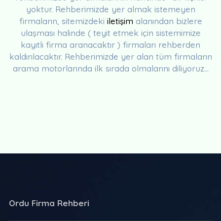
yoktur. Rehberimizde yer almak istemeyen
firmaların, sitemizdeki
iletişim
alanından bizlere
ulaşması halinde ( teyit etmek için sistemimize
kayıtlı firma aranacaktır ) firmaları rehberden
kaldırılacaktır. Rehberimizde yer alan tüm firmaların
arama motorlarında ilk sırada olmalarını diliyoruz...
Ordu Firma Rehberi