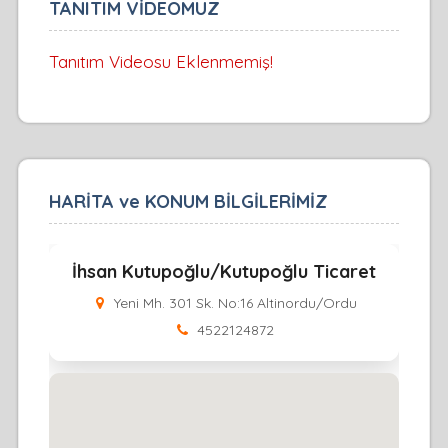
TANITIM VİDEOMUZ
Tanıtım Videosu Eklenmemiş!
HARİTA ve KONUM BİLGİLERİMİZ
İhsan Kutupoğlu/Kutupoğlu Ticaret
Yeni Mh. 301 Sk. No:16 Altinordu/Ordu
4522124872