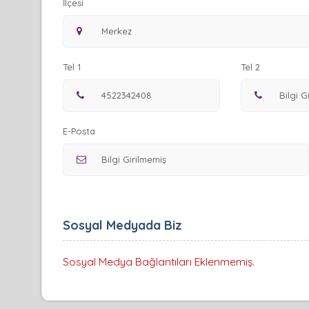
İlçesi
Tel 1
Tel 2
E-Posta
Sosyal Medyada Biz
Sosyal Medya Bağlantıları Eklenmemiş.