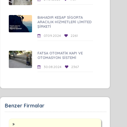
BAHADIR KEŞAP SİGORTA
ARACILIK HİZMETLERİ LİMİTED
ŞİRKETİ
07.09.2024
2261
FATSA OTOMATİK KAPI VE
OTOMASYON SİSTEMİ
30.08.2024
2367
Benzer Firmalar