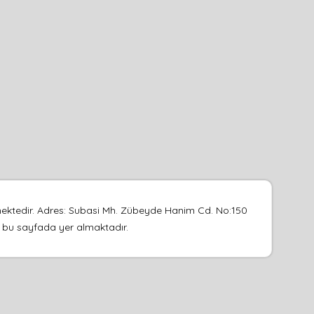
mektedir. Adres: Subasi Mh. Zübeyde Hanim Cd. No:150
su bu sayfada yer almaktadır.