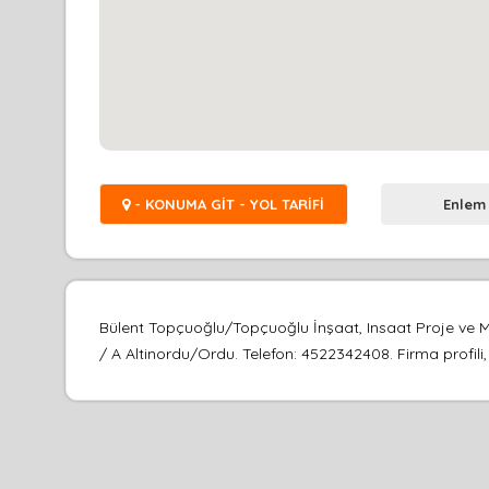
- KONUMA GİT - YOL TARİFİ
Enlem
Bülent Topçuoğlu/Topçuoğlu İnşaat, Insaat Proje ve M
/ A Altinordu/Ordu. Telefon: 4522342408. Firma profili, 