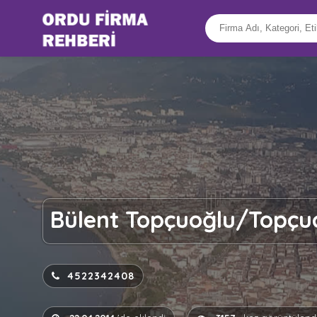
Bülent Topçuoğlu/Topçu
4522342408