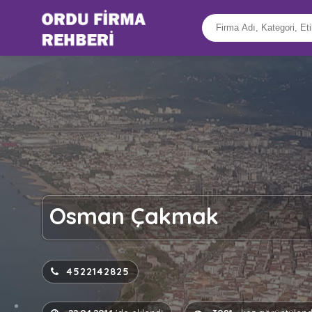
Osman Çakmak
4522142825