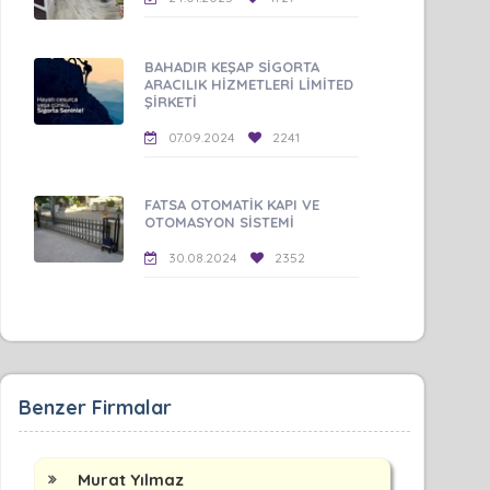
BAHADIR KEŞAP SİGORTA
ARACILIK HİZMETLERİ LİMİTED
ŞİRKETİ
07.09.2024
2241
FATSA OTOMATİK KAPI VE
OTOMASYON SİSTEMİ
30.08.2024
2352
Benzer Firmalar
Murat Yılmaz