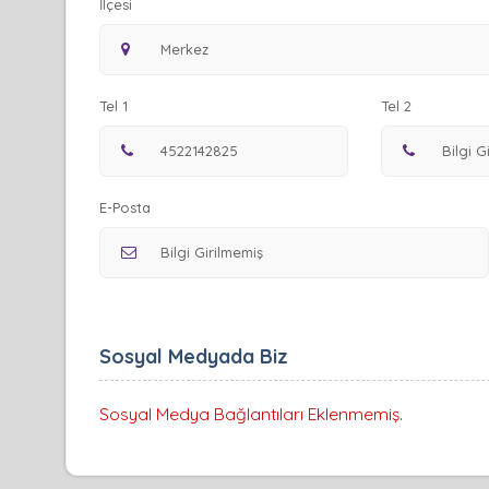
İlçesi
Tel 1
Tel 2
E-Posta
Sosyal Medyada Biz
Sosyal Medya Bağlantıları Eklenmemiş.