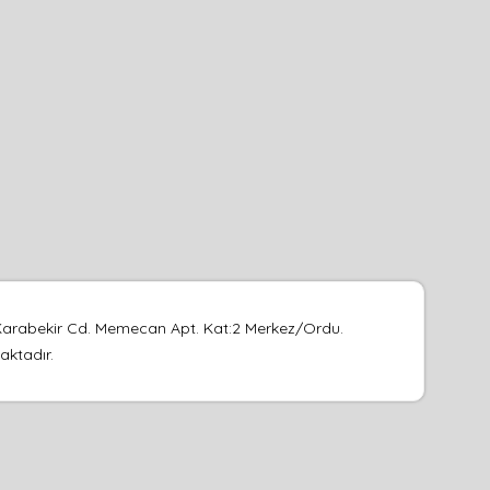
Karabekir Cd. Memecan Apt. Kat:2 Merkez/Ordu.
aktadır.