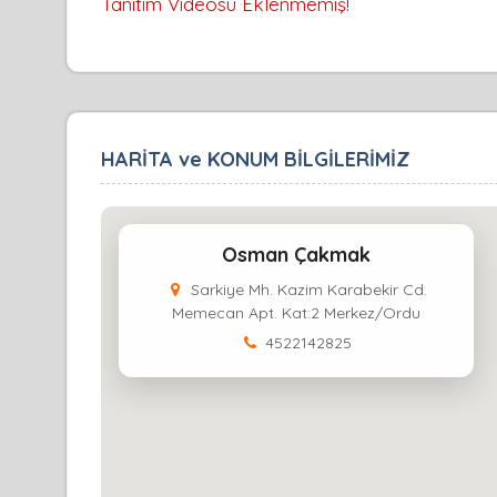
Tanıtım Videosu Eklenmemiş!
HARİTA ve KONUM BİLGİLERİMİZ
Osman Çakmak
Sarkiye Mh. Kazim Karabekir Cd.
Memecan Apt. Kat:2 Merkez/Ordu
4522142825