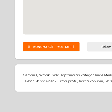
- KONUMA GİT - YOL TARİFİ
Enlem
Osman Çakmak, Gida Toptancilari kategorisinde Merke
Telefon: 4522142825. Firma profili, harita konumu, ileti