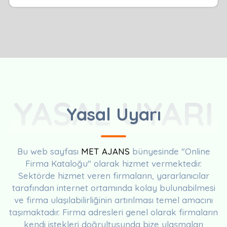
YASAL UYARI
Yasal Uyarı
Bu web sayfası
MET AJANS
bünyesinde "Online
Firma Kataloğu" olarak hizmet vermektedir.
Sektörde hizmet veren firmaların, yararlanıcılar
tarafından internet ortamında kolay bulunabilmesi
ve firma ulaşılabilirliğinin artırılması temel amacını
taşımaktadır. Firma adresleri genel olarak firmaların
kendi istekleri doğrultusunda bize ulaşmaları