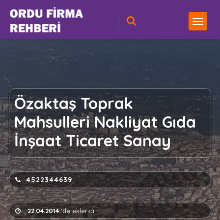
Özaktaş Toprak
Mahsulleri Nakliyat Gıda
İnşaat Ticaret Sanay
4522344639
22.04.2014
'de eklendi