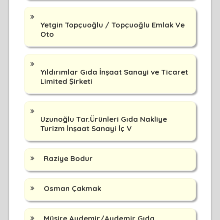
Yetgin Topçuoğlu / Topçuoğlu Emlak Ve
Oto
Yıldırımlar Gıda İnşaat Sanayi ve Ticaret
Limited Şirketi
Uzunoğlu Tar.Ürünleri Gıda Nakliye
Turizm İnşaat Sanayi İç V
Raziye Bodur
Osman Çakmak
Müşire Aydemir/Aydemir Gıda