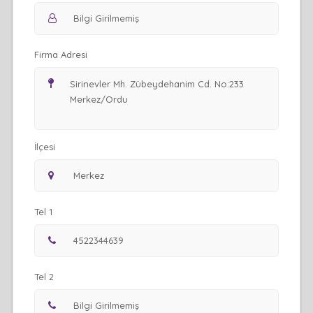
Firma Adresi
İlçesi
Tel 1
Tel 2