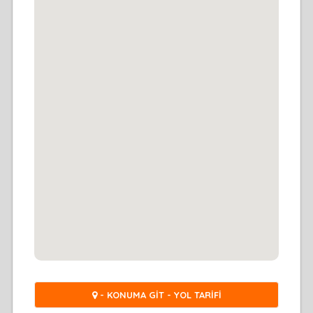
- KONUMA GİT - YOL TARİFİ