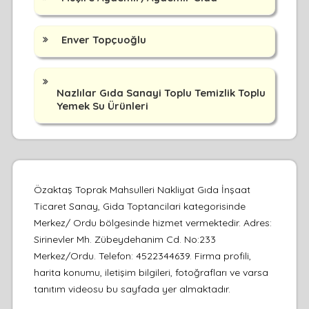
Enver Topçuoğlu
Nazlılar Gıda Sanayi Toplu Temizlik Toplu
Yemek Su Ürünleri
Özaktaş Toprak Mahsulleri Nakliyat Gıda İnşaat
Ticaret Sanay, Gida Toptancilari kategorisinde
Merkez/ Ordu bölgesinde hizmet vermektedir. Adres:
Sirinevler Mh. Zübeydehanim Cd. No:233
Merkez/Ordu. Telefon: 4522344639. Firma profili,
harita konumu, iletişim bilgileri, fotoğrafları ve varsa
tanıtım videosu bu sayfada yer almaktadır.