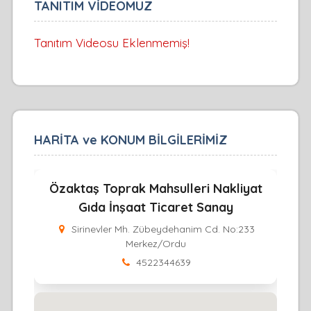
TANITIM VİDEOMUZ
Tanıtım Videosu Eklenmemiş!
HARİTA ve KONUM BİLGİLERİMİZ
Özaktaş Toprak Mahsulleri Nakliyat
Gıda İnşaat Ticaret Sanay
Sirinevler Mh. Zübeydehanim Cd. No:233
Merkez/Ordu
4522344639