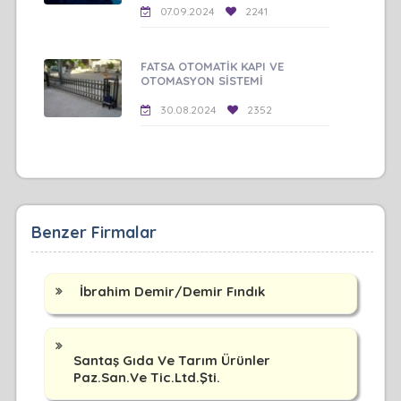
07.09.2024
2241
FATSA OTOMATİK KAPI VE
OTOMASYON SİSTEMİ
30.08.2024
2352
Benzer Firmalar
İbrahim Demir/Demir Fındık
Santaş Gıda Ve Tarım Ürünler
Paz.San.Ve Tic.Ltd.Şti.