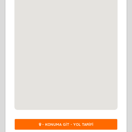
- KONUMA GİT - YOL TARİFİ