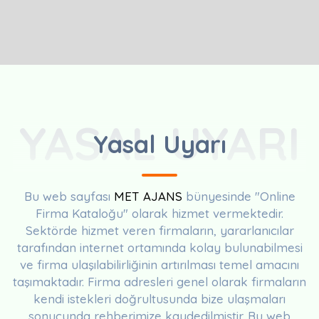
YASAL UYARI
Yasal Uyarı
Bu web sayfası
MET AJANS
bünyesinde "Online
Firma Kataloğu" olarak hizmet vermektedir.
Sektörde hizmet veren firmaların, yararlanıcılar
tarafından internet ortamında kolay bulunabilmesi
ve firma ulaşılabilirliğinin artırılması temel amacını
taşımaktadır. Firma adresleri genel olarak firmaların
kendi istekleri doğrultusunda bize ulaşmaları
sonucunda rehberimize kaydedilmiştir. Bu web