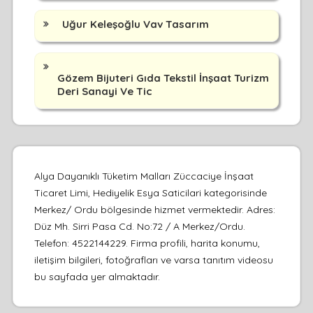
Uğur Keleşoğlu Vav Tasarım
Gözem Bijuteri Gıda Tekstil İnşaat Turizm
Deri Sanayi Ve Tic
Alya Dayanıklı Tüketim Malları Züccaciye İnşaat
Ticaret Limi, Hediyelik Esya Saticilari kategorisinde
Merkez/ Ordu bölgesinde hizmet vermektedir. Adres:
Düz Mh. Sirri Pasa Cd. No:72 / A Merkez/Ordu.
Telefon: 4522144229. Firma profili, harita konumu,
iletişim bilgileri, fotoğrafları ve varsa tanıtım videosu
bu sayfada yer almaktadır.