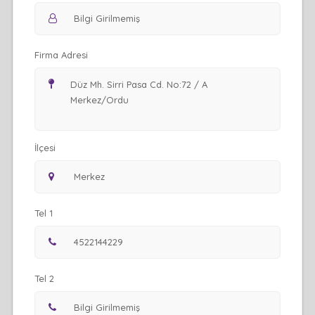
Firma Adresi
İlçesi
Tel 1
Tel 2