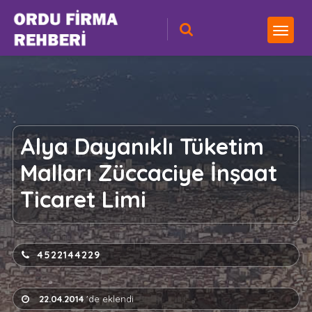
Alya Dayanıklı Tüketim
Malları Züccaciye İnşaat
Ticaret Limi
4522144229
22.04.2014
'de eklendi