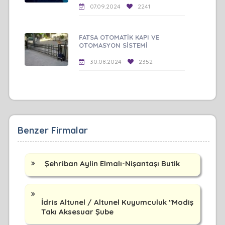
07.09.2024
2241
FATSA OTOMATİK KAPI VE
OTOMASYON SİSTEMİ
30.08.2024
2352
Benzer Firmalar
Şehriban Aylin Elmalı-Nişantaşı Butik
İdris Altunel / Altunel Kuyumculuk "Modiş
Takı Aksesuar Şube