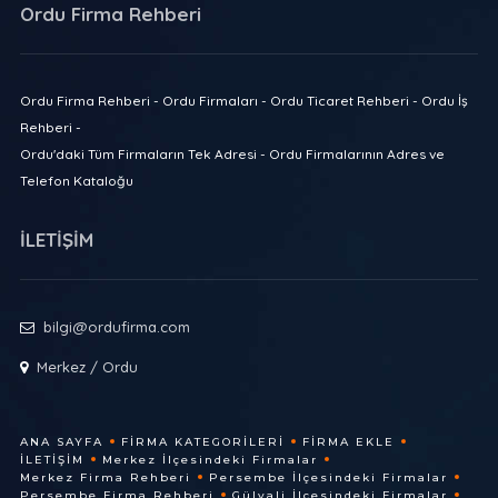
Ordu Firma Rehberi
Ordu Firma Rehberi - Ordu Firmaları - Ordu Ticaret Rehberi - Ordu İş
Rehberi -
Ordu'daki Tüm Firmaların Tek Adresi - Ordu Firmalarının Adres ve
Telefon Kataloğu
İLETİŞİM
bilgi@ordufirma.com
Merkez / Ordu
ANA SAYFA
FIRMA KATEGORILERI
FIRMA EKLE
İLETIŞIM
Merkez İlçesindeki Firmalar
Merkez Firma Rehberi
Persembe İlçesindeki Firmalar
Persembe Firma Rehberi
Gülyali İlçesindeki Firmalar