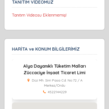
TANITIM VİDEOMUZ
Tanıtım Videosu Eklenmemiş!
HARİTA ve KONUM BİLGİLERİMİZ
Alya Dayanıklı Tüketim Malları
Züccaciye İnşaat Ticaret Limi
Düz Mh. Sirri Pasa Cd. No:72 / A
Merkez/Ordu
4522144229