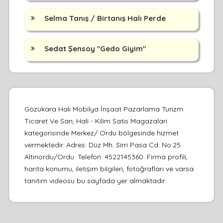
Selma Tanış / Birtanış Halı Perde
Sedat Şensoy "Gedo Giyim"
Gözükara Halı Mobilya İnşaat Pazarlama Turizm
Ticaret Ve San, Hali - Kilim Satis Magazalari
kategorisinde Merkez/ Ordu bölgesinde hizmet
vermektedir. Adres: Düz Mh. Sirri Pasa Cd. No:25
Altinordu/Ordu. Telefon: 4522145360. Firma profili,
harita konumu, iletişim bilgileri, fotoğrafları ve varsa
tanıtım videosu bu sayfada yer almaktadır.