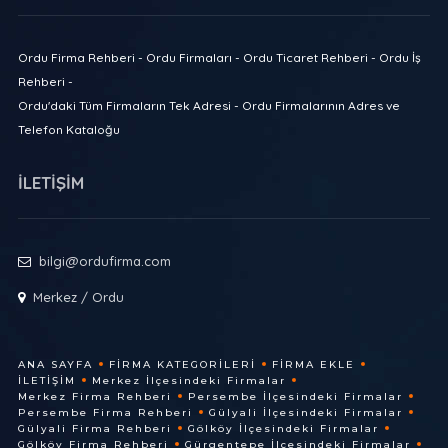
Ordu Firma Rehberi - Ordu Firmaları - Ordu Ticaret Rehberi - Ordu İş
Rehberi -
Ordu'daki Tüm Firmaların Tek Adresi - Ordu Firmalarının Adres ve
Telefon Kataloğu
İLETİŞİM
bilgi@ordufirma.com
Merkez / Ordu
ANA SAYFA
FIRMA KATEGORILERI
FIRMA EKLE
İLETIŞIM
Merkez İlçesindeki Firmalar
Merkez Firma Rehberi
Persembe İlçesindeki Firmalar
Persembe Firma Rehberi
Gülyali İlçesindeki Firmalar
Gülyali Firma Rehberi
Gölköy İlçesindeki Firmalar
Gölköy Firma Rehberi
Gürgentepe İlçesindeki Firmalar