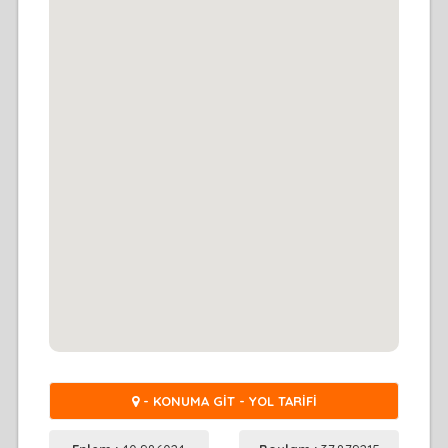
- KONUMA GİT - YOL TARİFİ