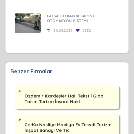
FATSA OTOMATİK KAPI VE
OTOMASYON SİSTEMİ
30.08.2024
2352
Benzer Firmalar
Özdemir Kardeşler Halı Tekstil Gıda
Tarım Turizm İnşaat Nakl
Çe-Ka Nakliye Mobilya Ev Tekstil Turizm
İnşaat Sanayi Ve Tic