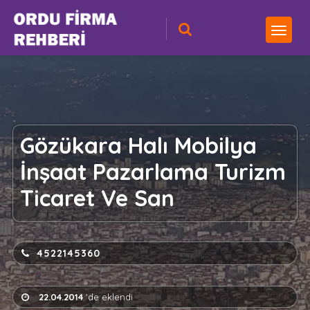
Gözükara Halı Mobilya
İnşaat Pazarlama Turizm
Ticaret Ve San
4522145360
22.04.2014
'de eklendi