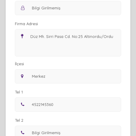
Firma Adresi
İlçesi
Tel 1
Tel 2