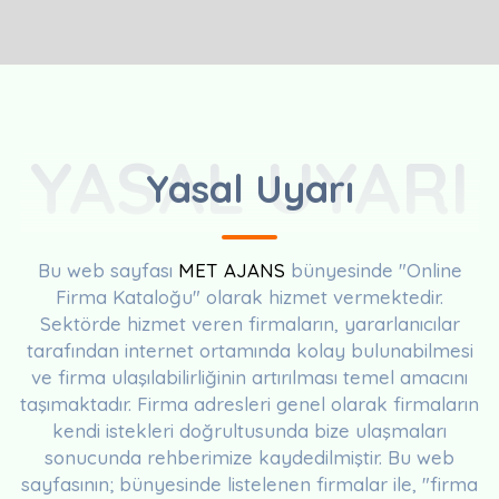
YASAL UYARI
Yasal Uyarı
Bu web sayfası
MET AJANS
bünyesinde "Online
Firma Kataloğu" olarak hizmet vermektedir.
Sektörde hizmet veren firmaların, yararlanıcılar
tarafından internet ortamında kolay bulunabilmesi
ve firma ulaşılabilirliğinin artırılması temel amacını
taşımaktadır. Firma adresleri genel olarak firmaların
kendi istekleri doğrultusunda bize ulaşmaları
sonucunda rehberimize kaydedilmiştir. Bu web
sayfasının; bünyesinde listelenen firmalar ile, "firma