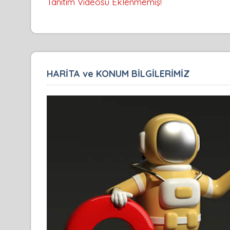
Tanıtım Videosu Eklenmemiş!
HARİTA ve KONUM BİLGİLERİMİZ