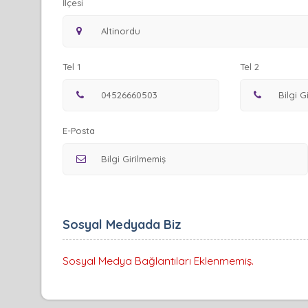
İlçesi
Tel 1
Tel 2
E-Posta
Sosyal Medyada Biz
Sosyal Medya Bağlantıları Eklenmemiş.