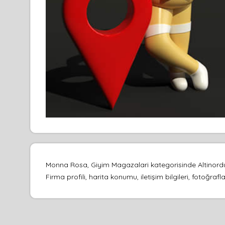
Monna Rosa, Giyim Magazalari kategorisinde Altinordu
Firma profili, harita konumu, iletişim bilgileri, fotoğr