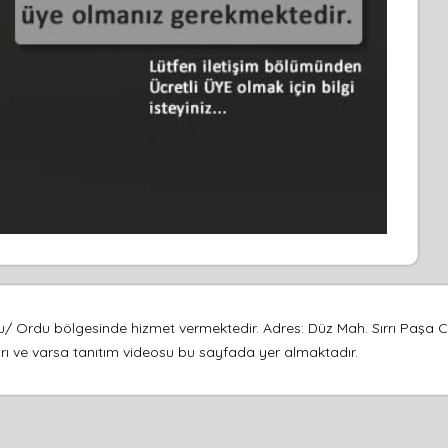
/ Ordu bölgesinde hizmet vermektedir. Adres: Düz Mah. Sırrı Paşa 
afları ve varsa tanıtım videosu bu sayfada yer almaktadır.