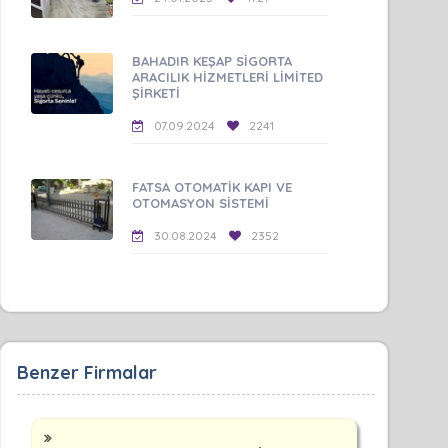
BAHADIR KEŞAP SİGORTA
ARACILIK HİZMETLERİ LİMİTED
ŞİRKETİ
07.09.2024
2241
FATSA OTOMATİK KAPI VE
OTOMASYON SİSTEMİ
30.08.2024
2352
Benzer Firmalar