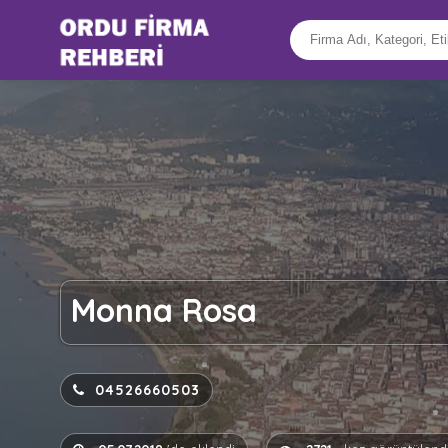
Monna Rosa
04526660503