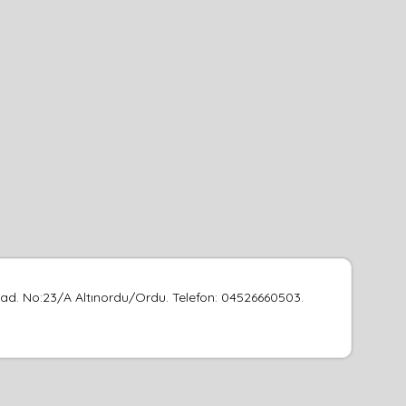
Cad. No:23/A Altınordu/Ordu. Telefon: 04526660503.