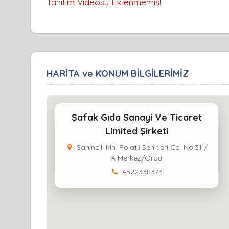
Tanıtım Videosu Eklenmemiş!
HARİTA ve KONUM BİLGİLERİMİZ
Şafak Gıda Sanayi Ve Ticaret
Limited Şirketi
Sahincili Mh. Polatli Sehitleri Cd. No:31 /
A Merkez/Ordu
4522338373