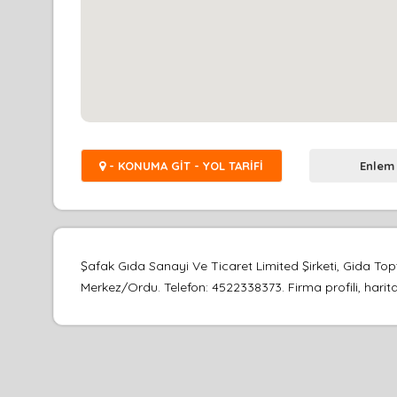
- KONUMA GİT - YOL TARİFİ
Enlem
Şafak Gıda Sanayi Ve Ticaret Limited Şirketi, Gida Topt
Merkez/Ordu. Telefon: 4522338373. Firma profili, harita