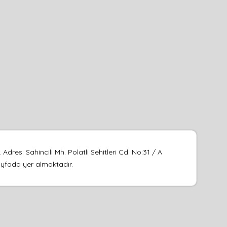
res: Sahincili Mh. Polatli Sehitleri Cd. No:31 / A
sayfada yer almaktadır.