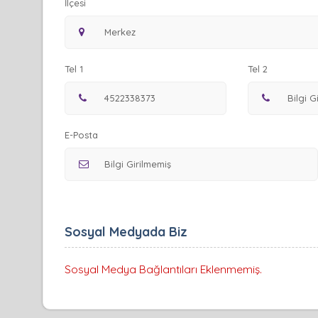
İlçesi
Tel 1
Tel 2
E-Posta
Sosyal Medyada Biz
Sosyal Medya Bağlantıları Eklenmemiş.