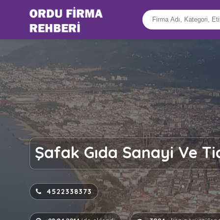
Şafak Gıda Sanayi Ve Tic
4522338373