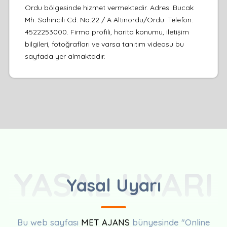
Ordu bölgesinde hizmet vermektedir. Adres: Bucak
Mh. Sahincili Cd. No:22 / A Altinordu/Ordu. Telefon:
4522253000. Firma profili, harita konumu, iletişim
bilgileri, fotoğrafları ve varsa tanıtım videosu bu
sayfada yer almaktadır.
YASAL UYARI
Yasal Uyarı
Bu web sayfası
MET AJANS
bünyesinde "Online