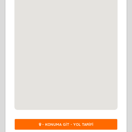
- KONUMA GİT - YOL TARİFİ