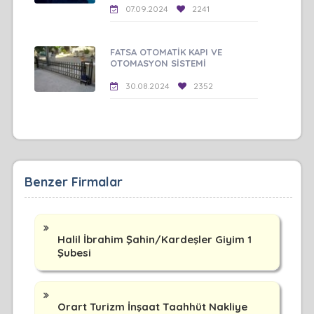
07.09.2024
2241
FATSA OTOMATİK KAPI VE
OTOMASYON SİSTEMİ
30.08.2024
2352
Benzer Firmalar
Halil İbrahim Şahin/Kardeşler Giyim 1
Şubesi
Orart Turizm İnşaat Taahhüt Nakliye