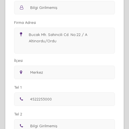
Firma Adresi
İlçesi
Tel 1
Tel 2