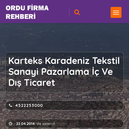
Karteks Karadeniz Tekstil
Sanayi Pazarlama İç Ve
Dış Ticaret
4522253000
22.04.2014
'de eklendi