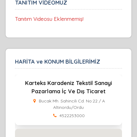
TANITIM VİDEOMUZ
Tanıtım Videosu Eklenmemiş!
HARİTA ve KONUM BİLGİLERİMİZ
Karteks Karadeniz Tekstil Sanayi
Pazarlama İç Ve Dış Ticaret
Bucak Mh. Sahincili Cd. No:22 / A
Altinordu/Ordu
4522253000