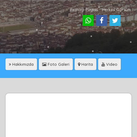
Firmayı Paylaş - Herkes Görsün
Hakkımızda
Foto Galeri
Harita
Video