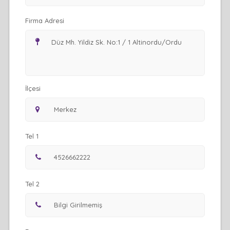
Firma Adresi
İlçesi
Tel 1
Tel 2