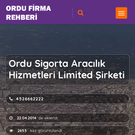
Ordu Sigorta Aracılık
Hizmetleri Limited Şirketi
4526662222
22.04.2014
'de eklendi
2653
kez görüntülendi