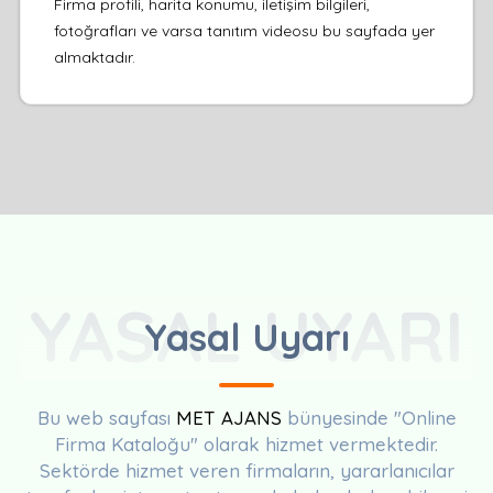
Firma profili, harita konumu, iletişim bilgileri,
fotoğrafları ve varsa tanıtım videosu bu sayfada yer
almaktadır.
YASAL UYARI
Yasal Uyarı
Bu web sayfası
MET AJANS
bünyesinde "Online
Firma Kataloğu" olarak hizmet vermektedir.
Sektörde hizmet veren firmaların, yararlanıcılar