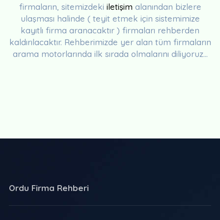
firmaların, sitemizdeki
iletişim
alanından bizlere
ulaşması halinde ( teyit etmek için sistemimize
kayıtlı firma aranacaktır ) firmaları rehberden
kaldırılacaktır. Rehberimizde yer alan tüm firmaların
arama motorlarında ilk sırada olmalarını diliyoruz...
Ordu Firma Rehberi