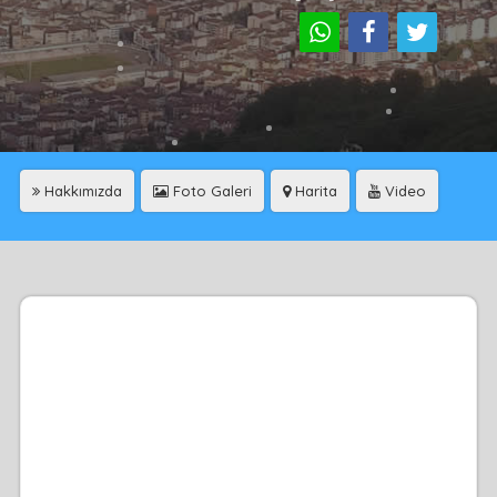
Hakkımızda
Foto Galeri
Harita
Video