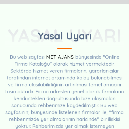
YASAL UYARI
Yasal Uyarı
Bu web sayfası
MET AJANS
bünyesinde "Online
Firma Kataloğu" olarak hizmet vermektedir.
Sektörde hizmet veren firmaların, yararlanıcılar
tarafından internet ortamında kolay bulunabilmesi
ve firma ulaşılabilirliğinin artırılması temel amacını
taşımaktadır. Firma adresleri genel olarak firmaların
kendi istekleri doğrultusunda bize ulaşmaları
sonucunda rehberimize kaydedilmiştir. Bu web
sayfasının; bünyesinde listelenen firmalar ile, "firma
rehberimizde yer almalarının haricinde" bir ilişkisi
yoktur. Rehberimizde yer almak istemeyen