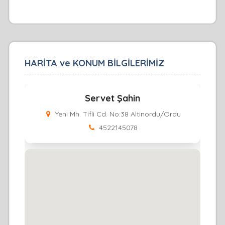
HARİTA ve KONUM BİLGİLERİMİZ
Servet Şahin
Yeni Mh. Tifli Cd. No:38 Altinordu/Ordu
4522145078