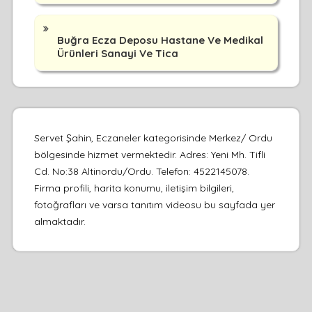
Buğra Ecza Deposu Hastane Ve Medikal
Ürünleri Sanayi Ve Tica
Servet Şahin, Eczaneler kategorisinde Merkez/ Ordu
bölgesinde hizmet vermektedir. Adres: Yeni Mh. Tifli
Cd. No:38 Altinordu/Ordu. Telefon: 4522145078.
Firma profili, harita konumu, iletişim bilgileri,
fotoğrafları ve varsa tanıtım videosu bu sayfada yer
almaktadır.