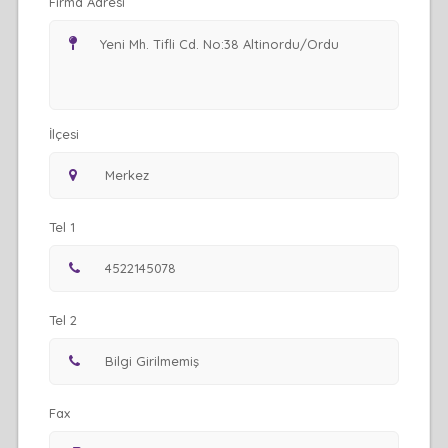
Firma Adresi
İlçesi
Tel 1
Tel 2
Fax