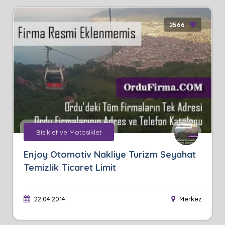
2566
Bisiklet ve Motosiklet
Enjoy Otomotiv Nakliye Turizm Seyahat
Temizlik Ticaret Limit
22.04.2014
Merkez