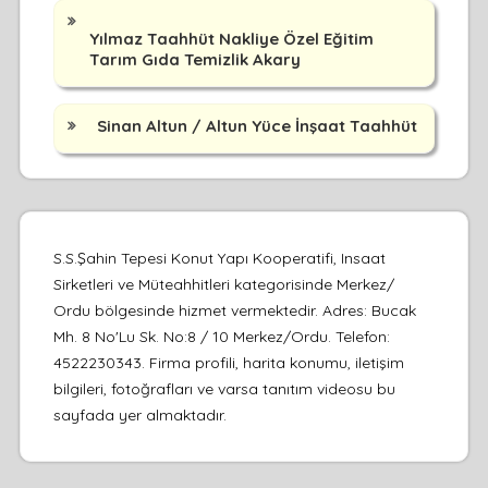
Yılmaz Taahhüt Nakliye Özel Eğitim
Tarım Gıda Temizlik Akary
Sinan Altun / Altun Yüce İnşaat Taahhüt
S.S.Şahin Tepesi Konut Yapı Kooperatifi, Insaat
Sirketleri ve Müteahhitleri kategorisinde Merkez/
Ordu bölgesinde hizmet vermektedir. Adres: Bucak
Mh. 8 No'Lu Sk. No:8 / 10 Merkez/Ordu. Telefon:
4522230343. Firma profili, harita konumu, iletişim
bilgileri, fotoğrafları ve varsa tanıtım videosu bu
sayfada yer almaktadır.