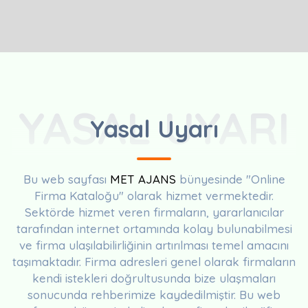
YASAL UYARI
Yasal Uyarı
Bu web sayfası
MET AJANS
bünyesinde "Online
Firma Kataloğu" olarak hizmet vermektedir.
Sektörde hizmet veren firmaların, yararlanıcılar
tarafından internet ortamında kolay bulunabilmesi
ve firma ulaşılabilirliğinin artırılması temel amacını
taşımaktadır. Firma adresleri genel olarak firmaların
kendi istekleri doğrultusunda bize ulaşmaları
sonucunda rehberimize kaydedilmiştir. Bu web