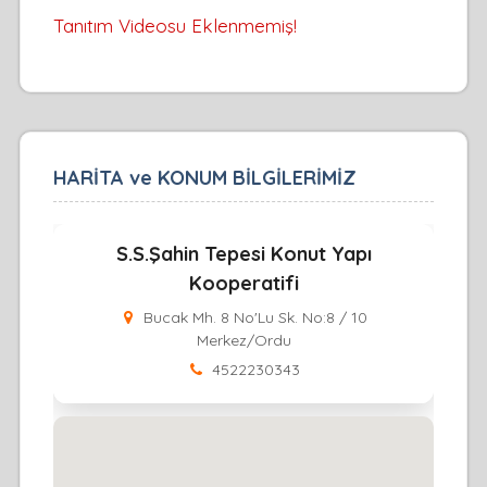
Tanıtım Videosu Eklenmemiş!
HARİTA ve KONUM BİLGİLERİMİZ
S.S.Şahin Tepesi Konut Yapı
Kooperatifi
Bucak Mh. 8 No'Lu Sk. No:8 / 10
Merkez/Ordu
4522230343