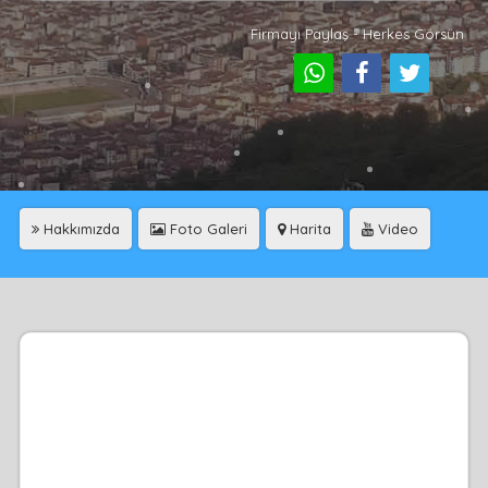
Firmayı Paylaş - Herkes Görsün
Hakkımızda
Foto Galeri
Harita
Video