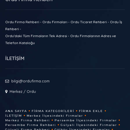
Ordu Firma Rehberi - Ordu Firmaları - Ordu Ticaret Rehberi - Ordu İş
Rehberi -
Ordu'daki Tüm Firmaların Tek Adresi - Ordu Firmalarının Adres ve
Telefon Kataloğu
İLETİŞİM
bilgi@ordufirma.com
Merkez / Ordu
ANA SAYFA
FIRMA KATEGORILERI
FIRMA EKLE
İLETIŞIM
Merkez İlçesindeki Firmalar
Merkez Firma Rehberi
Persembe İlçesindeki Firmalar
Persembe Firma Rehberi
Gülyali İlçesindeki Firmalar
Gülyali Firma Rehberi
Gölköy İlçesindeki Firmalar