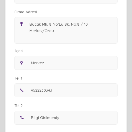
Firma Adresi
İlçesi
Tel 1
Tel 2