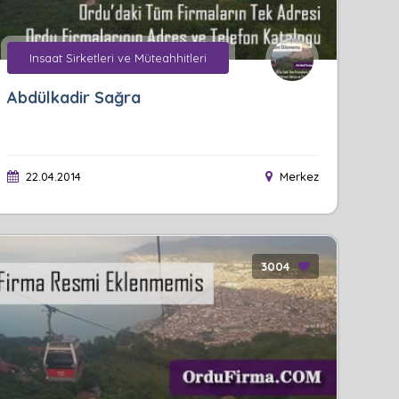
Insaat Sirketleri ve Müteahhitleri
Abdülkadir Sağra
22.04.2014
Merkez
3004