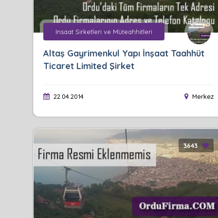
Insaat Sirketleri ve Müteahhitleri
Altaş Gayrimenkul Yapı İnşaat Taahhüt
Ticaret Limited Şirket
22.04.2014
Merkez
3643