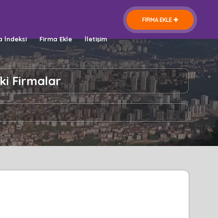
FİRMA EKLE
a İndeksi
Firma Ekle
İletişim
ki Firmalar