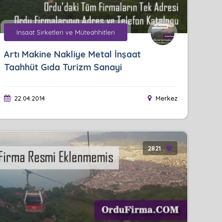
Insaat Sirketleri ve Müteahhitleri
Artı Makine Nakliye Metal İnşaat
Taahhüt Gıda Turizm Sanayi
22.04.2014
Merkez
2821