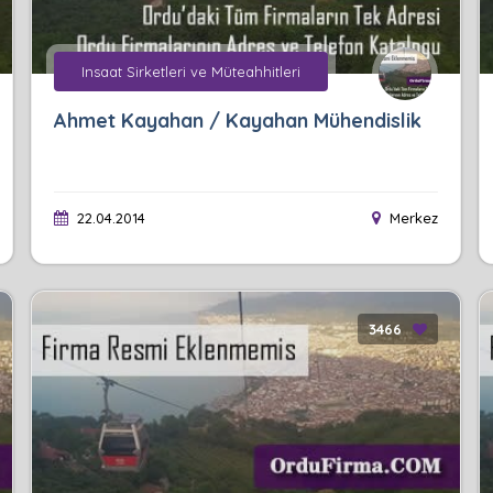
Insaat Sirketleri ve Müteahhitleri
Ahmet Kayahan / Kayahan Mühendislik
22.04.2014
Merkez
3466