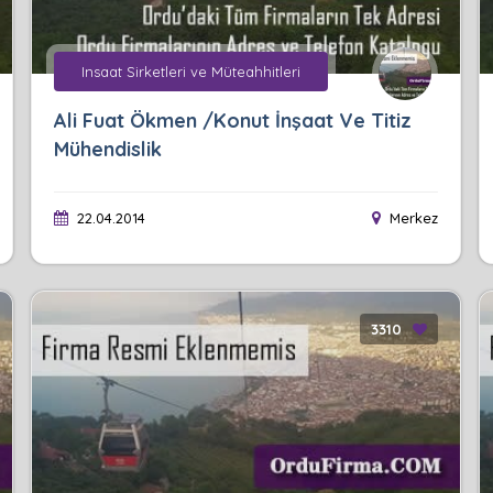
Insaat Sirketleri ve Müteahhitleri
Ali Fuat Ökmen /Konut İnşaat Ve Titiz
Mühendislik
22.04.2014
Merkez
3310