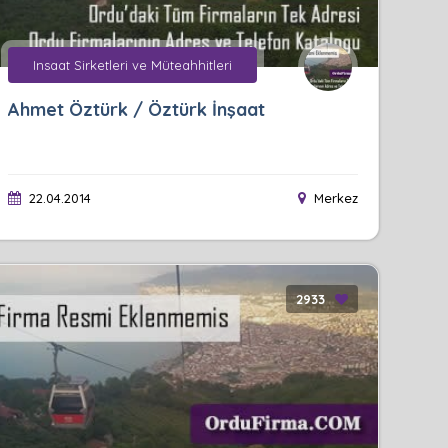
Insaat Sirketleri ve Müteahhitleri
Ahmet Öztürk / Öztürk İnşaat
22.04.2014
Merkez
2933