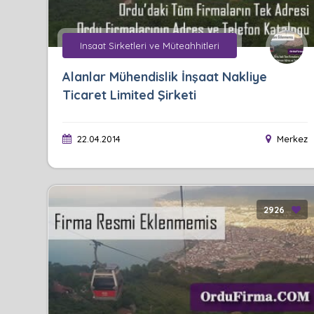
Insaat Sirketleri ve Müteahhitleri
Alanlar Mühendislik İnşaat Nakliye
Ticaret Limited Şirketi
22.04.2014
Merkez
2926