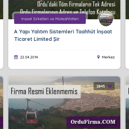
Insaat Sirketleri ve Müteahhitleri
A Yapı Yalıtım Sistemleri Taahhüt İnşaat
Ticaret Limited Şir
22.04.2014
Merkez
2845