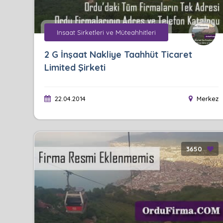
Insaat Sirketleri ve Müteahhitleri
2 G İnşaat Nakliye Taahhüt Ticaret
Limited Şirketi
22.04.2014
Merkez
3650