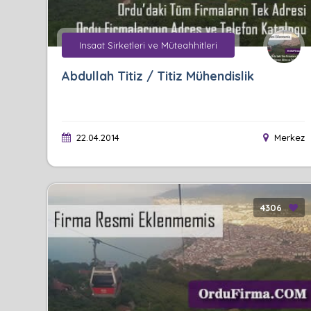
Insaat Sirketleri ve Müteahhitleri
Abdullah Titiz / Titiz Mühendislik
22.04.2014
Merkez
4306