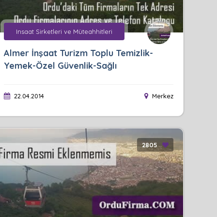
Insaat Sirketleri ve Müteahhitleri
Almer İnşaat Turizm Toplu Temizlik-
Yemek-Özel Güvenlik-Sağlı
22.04.2014
Merkez
2805