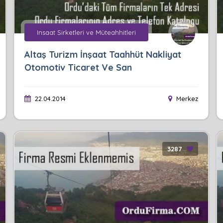
Insaat Sirketleri ve Müteahhitleri
Altaş Turizm İnşaat Taahhüt Nakliyat
Otomotiv Ticaret Ve San
22.04.2014
Merkez
3287