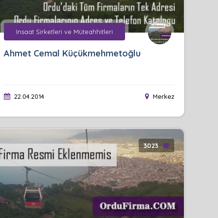
Insaat Sirketleri ve Müteahhitleri
Ahmet Cemal Küçükmehmetoğlu
22.04.2014
Merkez
3023