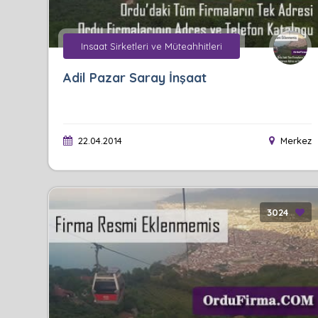
Insaat Sirketleri ve Müteahhitleri
Adil Pazar Saray İnşaat
22.04.2014
Merkez
3024