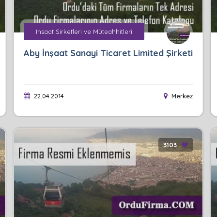
Insaat Sirketleri ve Müteahhitleri
Aby İnşaat Sanayi Ticaret Limited Şirketi
22.04.2014
Merkez
3103