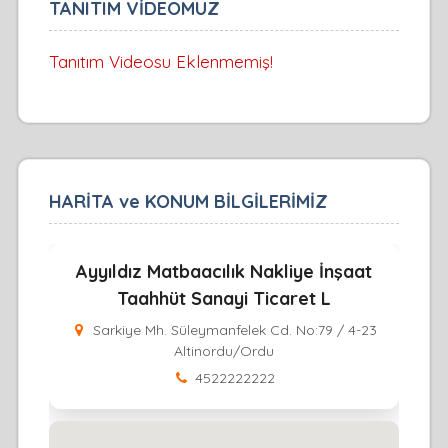
TANITIM VİDEOMUZ
Tanıtım Videosu Eklenmemiş!
HARİTA ve KONUM BİLGİLERİMİZ
Ayyıldız Matbaacılık Nakliye İnşaat
Taahhüt Sanayi Ticaret L
Sarkiye Mh. Süleymanfelek Cd. No:79 / 4-23
Altinordu/Ordu
4522222222