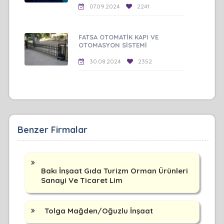
07.09.2024
2241
FATSA OTOMATİK KAPI VE
OTOMASYON SİSTEMİ
30.08.2024
2352
Benzer Firmalar
Bakı İnşaat Gıda Turizm Orman Ürünleri
Sanayi Ve Ticaret Lim
Tolga Mağden/Oğuzlu İnşaat