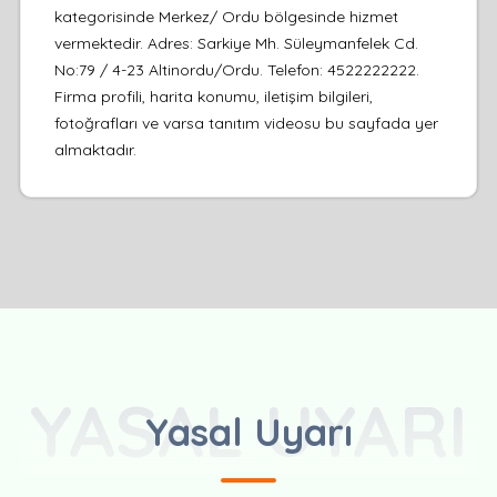
kategorisinde Merkez/ Ordu bölgesinde hizmet
vermektedir. Adres: Sarkiye Mh. Süleymanfelek Cd.
No:79 / 4-23 Altinordu/Ordu. Telefon: 4522222222.
Firma profili, harita konumu, iletişim bilgileri,
fotoğrafları ve varsa tanıtım videosu bu sayfada yer
almaktadır.
YASAL UYARI
Yasal Uyarı