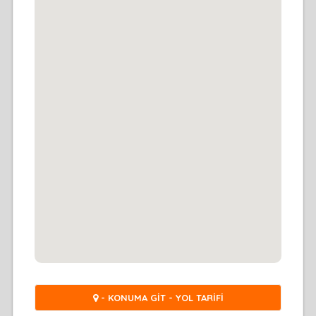
- KONUMA GİT - YOL TARİFİ