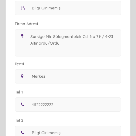
Firma Adresi
İlçesi
Tel 1
Tel 2