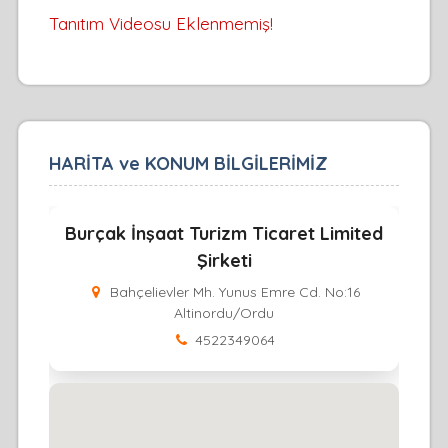
Tanıtım Videosu Eklenmemiş!
HARİTA ve KONUM BİLGİLERİMİZ
Burçak İnşaat Turizm Ticaret Limited
Şirketi
Bahçelievler Mh. Yunus Emre Cd. No:16
Altinordu/Ordu
4522349064