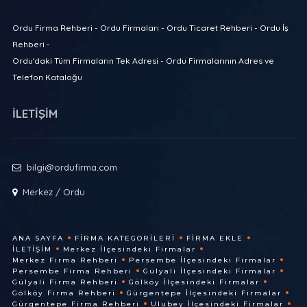
Ordu Firma Rehberi - Ordu Firmaları - Ordu Ticaret Rehberi - Ordu İş
Rehberi -
Ordu'daki Tüm Firmaların Tek Adresi - Ordu Firmalarının Adres ve
Telefon Kataloğu
İLETİŞİM
bilgi@ordufirma.com
Merkez / Ordu
ANA SAYFA
FIRMA KATEGORILERI
FIRMA EKLE
İLETIŞIM
Merkez İlçesindeki Firmalar
Merkez Firma Rehberi
Persembe İlçesindeki Firmalar
Persembe Firma Rehberi
Gülyali İlçesindeki Firmalar
Gülyali Firma Rehberi
Gölköy İlçesindeki Firmalar
Gölköy Firma Rehberi
Gürgentepe İlçesindeki Firmalar
Gürgentepe Firma Rehberi
Ulubey İlçesindeki Firmalar