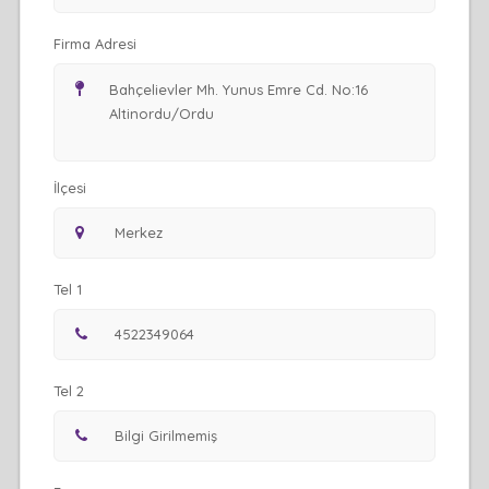
Firma Adresi
İlçesi
Tel 1
Tel 2