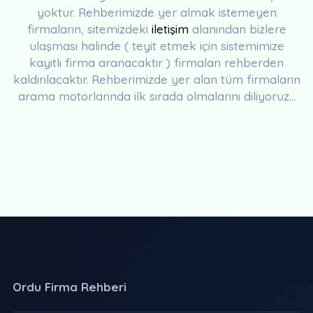
yoktur. Rehberimizde yer almak istemeyen
firmaların, sitemizdeki
iletişim
alanından bizlere
ulaşması halinde ( teyit etmek için sistemimize
kayıtlı firma aranacaktır ) firmaları rehberden
kaldırılacaktır. Rehberimizde yer alan tüm firmaların
arama motorlarında ilk sırada olmalarını diliyoruz...
Ordu Firma Rehberi