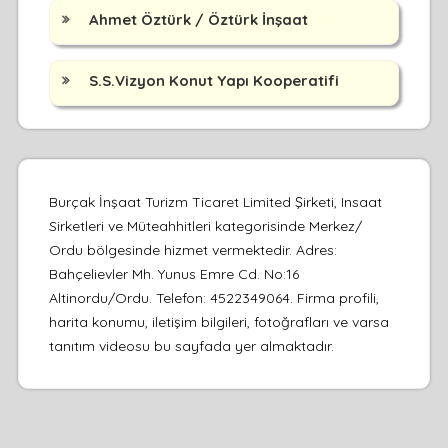
Ahmet Öztürk / Öztürk İnşaat
S.S.Vizyon Konut Yapı Kooperatifi
Burçak İnşaat Turizm Ticaret Limited Şirketi, Insaat
Sirketleri ve Müteahhitleri kategorisinde Merkez/
Ordu bölgesinde hizmet vermektedir. Adres:
Bahçelievler Mh. Yunus Emre Cd. No:16
Altinordu/Ordu. Telefon: 4522349064. Firma profili,
harita konumu, iletişim bilgileri, fotoğrafları ve varsa
tanıtım videosu bu sayfada yer almaktadır.