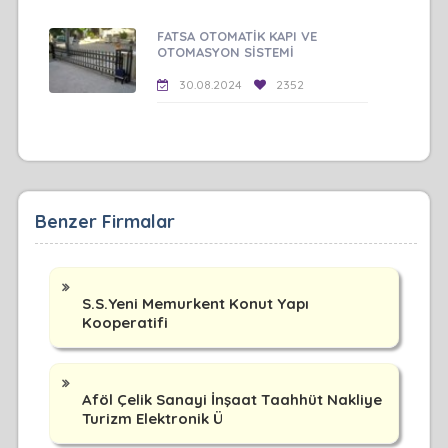
FATSA OTOMATİK KAPI VE
OTOMASYON SİSTEMİ
30.08.2024
2352
Benzer Firmalar
S.S.Yeni Memurkent Konut Yapı
Kooperatifi
Aföl Çelik Sanayi İnşaat Taahhüt Nakliye
Turizm Elektronik Ü