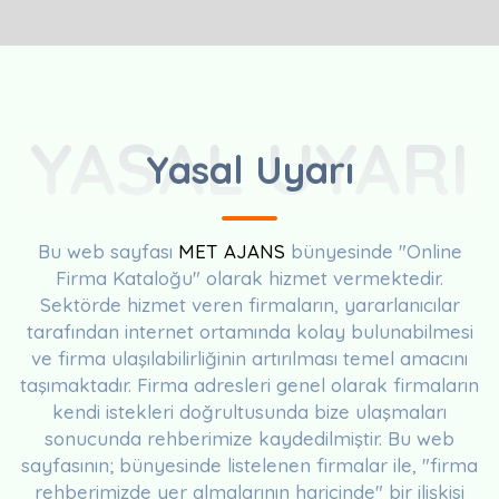
YASAL UYARI
Yasal Uyarı
Bu web sayfası
MET AJANS
bünyesinde "Online
Firma Kataloğu" olarak hizmet vermektedir.
Sektörde hizmet veren firmaların, yararlanıcılar
tarafından internet ortamında kolay bulunabilmesi
ve firma ulaşılabilirliğinin artırılması temel amacını
taşımaktadır. Firma adresleri genel olarak firmaların
kendi istekleri doğrultusunda bize ulaşmaları
sonucunda rehberimize kaydedilmiştir. Bu web
sayfasının; bünyesinde listelenen firmalar ile, "firma
rehberimizde yer almalarının haricinde" bir ilişkisi