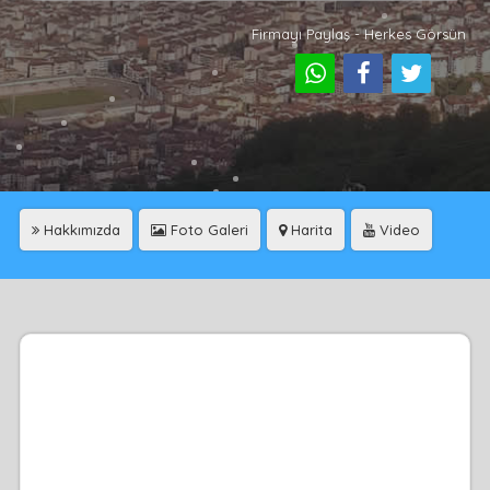
Firmayı Paylaş - Herkes Görsün
Hakkımızda
Foto Galeri
Harita
Video