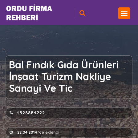
Bal Fındık Gıda Ürünleri
İnşaat Turizm Nakliye
Sanayi Ve Tic
4528884222
22.04.2014
'de eklendi