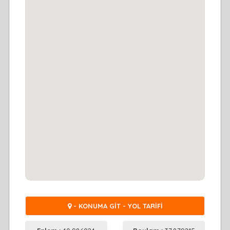
- KONUMA GİT - YOL TARİFİ