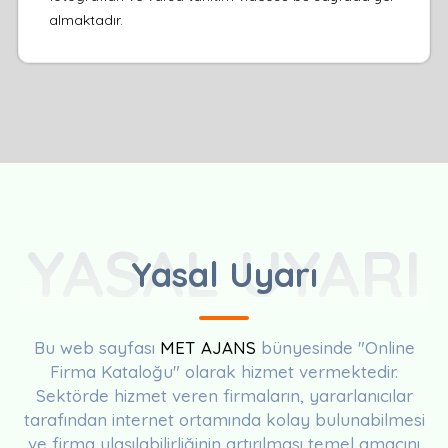
almaktadır.
YASAL UYARI
Yasal Uyarı
Bu web sayfası
MET AJANS
bünyesinde "Online
Firma Kataloğu" olarak hizmet vermektedir.
Sektörde hizmet veren firmaların, yararlanıcılar
tarafından internet ortamında kolay bulunabilmesi
ve firma ulaşılabilirliğinin artırılması temel amacını