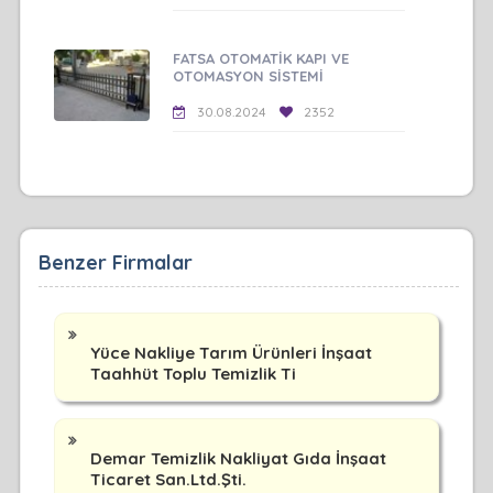
FATSA OTOMATİK KAPI VE
OTOMASYON SİSTEMİ
30.08.2024
2352
Benzer Firmalar
Yüce Nakliye Tarım Ürünleri İnşaat
Taahhüt Toplu Temizlik Ti
Demar Temizlik Nakliyat Gıda İnşaat
Ticaret San.Ltd.Şti.