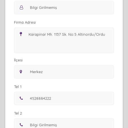
Firma Adresi
İlçesi
Tel 1
Tel 2