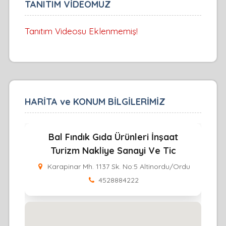
TANITIM VİDEOMUZ
Tanıtım Videosu Eklenmemiş!
HARİTA ve KONUM BİLGİLERİMİZ
Bal Fındık Gıda Ürünleri İnşaat
Turizm Nakliye Sanayi Ve Tic
Karapinar Mh. 1137 Sk. No:5 Altinordu/Ordu
4528884222