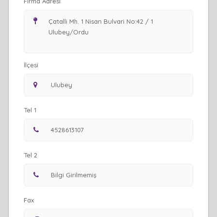
Firma Adresi
İlçesi
Tel 1
Tel 2
Fax