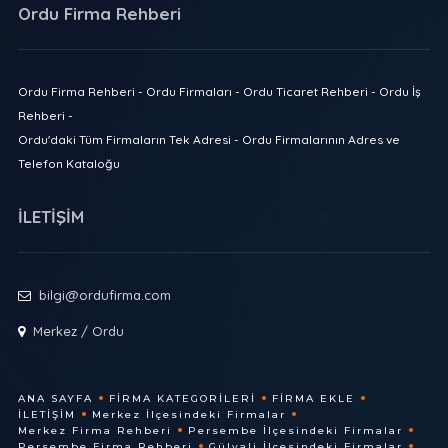
Ordu Firma Rehberi
Ordu Firma Rehberi - Ordu Firmaları - Ordu Ticaret Rehberi - Ordu İş
Rehberi -
Ordu'daki Tüm Firmaların Tek Adresi - Ordu Firmalarının Adres ve
Telefon Kataloğu
İLETİŞİM
bilgi@ordufirma.com
Merkez / Ordu
ANA SAYFA
FIRMA KATEGORILERI
FIRMA EKLE
İLETIŞIM
Merkez İlçesindeki Firmalar
Merkez Firma Rehberi
Persembe İlçesindeki Firmalar
Persembe Firma Rehberi
Gülyali İlçesindeki Firmalar