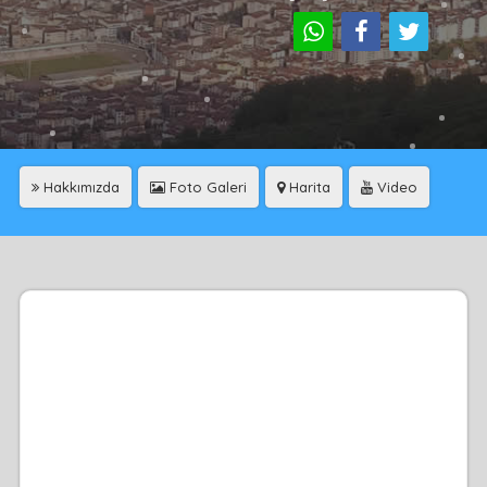
Hakkımızda
Foto Galeri
Harita
Video