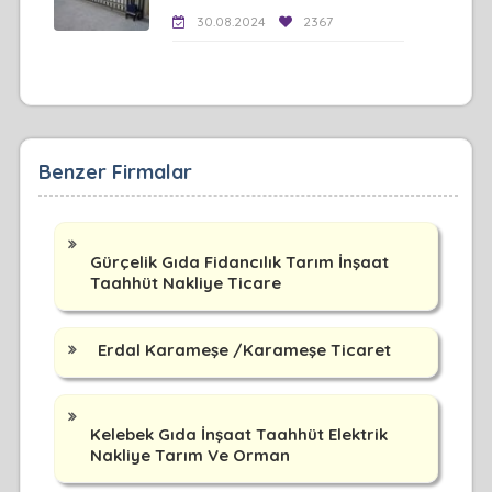
30.08.2024
2367
Benzer Firmalar
Gürçelik Gıda Fidancılık Tarım İnşaat
Taahhüt Nakliye Ticare
Erdal Karameşe /Karameşe Ticaret
Kelebek Gıda İnşaat Taahhüt Elektrik
Nakliye Tarım Ve Orman