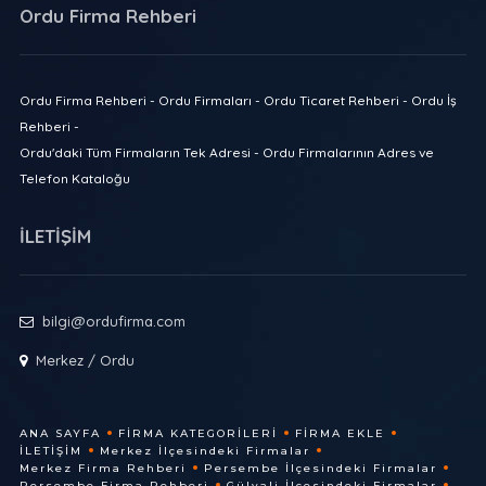
Ordu Firma Rehberi
Ordu Firma Rehberi - Ordu Firmaları - Ordu Ticaret Rehberi - Ordu İş
Rehberi -
Ordu'daki Tüm Firmaların Tek Adresi - Ordu Firmalarının Adres ve
Telefon Kataloğu
İLETİŞİM
bilgi@ordufirma.com
Merkez / Ordu
ANA SAYFA
FIRMA KATEGORILERI
FIRMA EKLE
İLETIŞIM
Merkez İlçesindeki Firmalar
Merkez Firma Rehberi
Persembe İlçesindeki Firmalar
Persembe Firma Rehberi
Gülyali İlçesindeki Firmalar