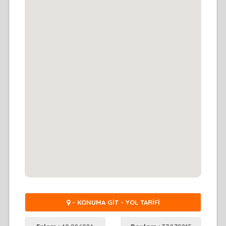
- KONUMA GİT - YOL TARİFİ