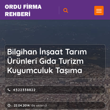
Bilgihan İnşaat Tarım
Ürünleri Gıda Turizm
Kuyumculuk Taşıma
4522338822
22.04.2014
'de eklendi