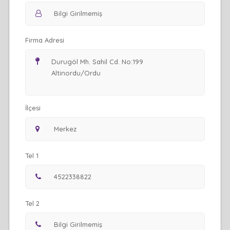
Firma Adresi
İlçesi
Tel 1
Tel 2