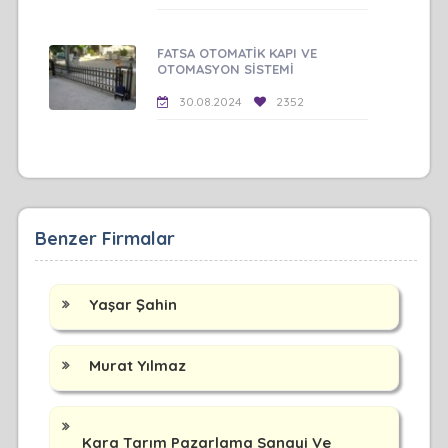
FATSA OTOMATİK KAPI VE
OTOMASYON SİSTEMİ
30.08.2024
2352
Benzer Firmalar
Yaşar Şahin
Murat Yılmaz
Kara Tarım Pazarlama Sanayi Ve