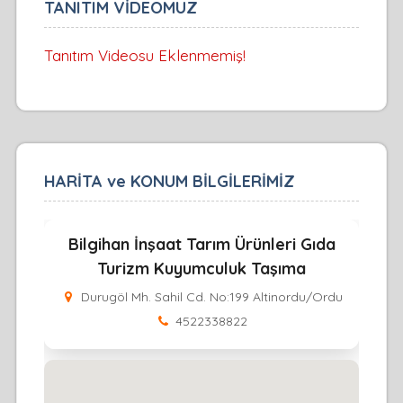
TANITIM VİDEOMUZ
Tanıtım Videosu Eklenmemiş!
HARİTA ve KONUM BİLGİLERİMİZ
Bilgihan İnşaat Tarım Ürünleri Gıda
Turizm Kuyumculuk Taşıma
Durugöl Mh. Sahil Cd. No:199 Altinordu/Ordu
4522338822