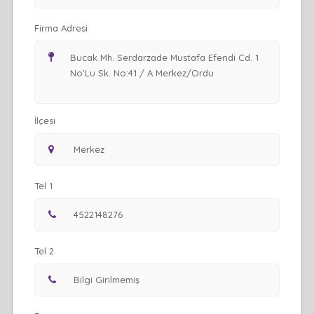
Firma Adresi
İlçesi
Tel 1
Tel 2