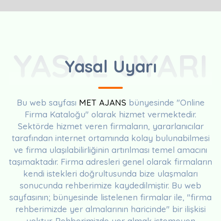
YASAL UYARI
Yasal Uyarı
Bu web sayfası
MET AJANS
bünyesinde "Online
Firma Kataloğu" olarak hizmet vermektedir.
Sektörde hizmet veren firmaların, yararlanıcılar
tarafından internet ortamında kolay bulunabilmesi
ve firma ulaşılabilirliğinin artırılması temel amacını
taşımaktadır. Firma adresleri genel olarak firmaların
kendi istekleri doğrultusunda bize ulaşmaları
sonucunda rehberimize kaydedilmiştir. Bu web
sayfasının; bünyesinde listelenen firmalar ile, "firma
rehberimizde yer almalarının haricinde" bir ilişkisi
yoktur. Rehberimizde yer almak istemeyen