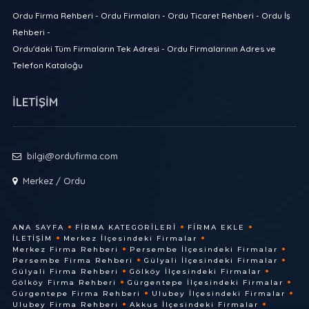
Ordu Firma Rehberi - Ordu Firmaları - Ordu Ticaret Rehberi - Ordu İş
Rehberi -
Ordu'daki Tüm Firmaların Tek Adresi - Ordu Firmalarının Adres ve
Telefon Kataloğu
İLETİŞİM
bilgi@ordufirma.com
Merkez / Ordu
ANA SAYFA
FIRMA KATEGORILERI
FIRMA EKLE
İLETIŞIM
Merkez İlçesindeki Firmalar
Merkez Firma Rehberi
Persembe İlçesindeki Firmalar
Persembe Firma Rehberi
Gülyali İlçesindeki Firmalar
Gülyali Firma Rehberi
Gölköy İlçesindeki Firmalar
Gölköy Firma Rehberi
Gürgentepe İlçesindeki Firmalar
Gürgentepe Firma Rehberi
Ulubey İlçesindeki Firmalar
Ulubey Firma Rehberi
Akkus İlçesindeki Firmalar