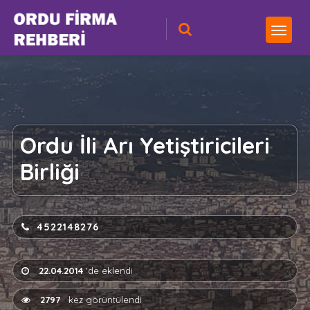
Ordu İli Arı Yetiştiricileri
Birliği
4522148276
22.04.2014
'de eklendi
2797
kez görüntülendi