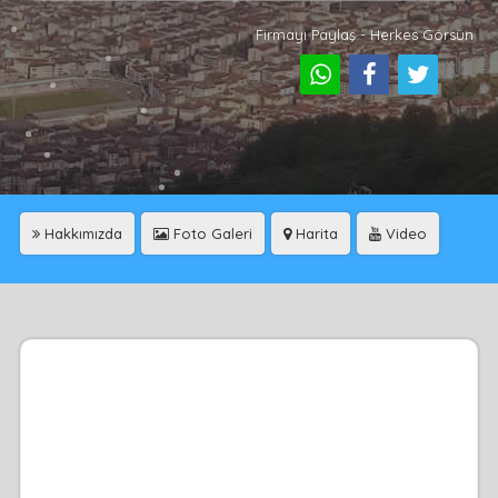
Firmayı Paylaş - Herkes Görsün
Hakkımızda
Foto Galeri
Harita
Video