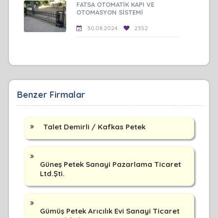
FATSA OTOMATİK KAPI VE
OTOMASYON SİSTEMİ
30.08.2024
2352
Benzer Firmalar
Talet Demirli / Kafkas Petek
Güneş Petek Sanayi Pazarlama Ticaret
Ltd.Şti.
Gümüş Petek Arıcılık Evi Sanayi Ticaret