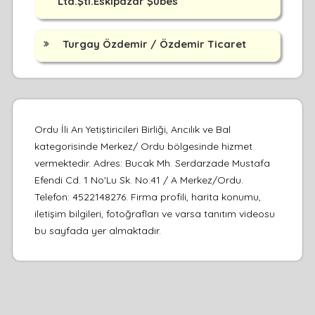
Ltd.Şti.Eskipazar Şubes
Turgay Özdemir / Özdemir Ticaret
Ordu İli Arı Yetiştiricileri Birliği, Arıcılık ve Bal
kategorisinde Merkez/ Ordu bölgesinde hizmet
vermektedir. Adres: Bucak Mh. Serdarzade Mustafa
Efendi Cd. 1 No'Lu Sk. No:41 / A Merkez/Ordu.
Telefon: 4522148276. Firma profili, harita konumu,
iletişim bilgileri, fotoğrafları ve varsa tanıtım videosu
bu sayfada yer almaktadır.