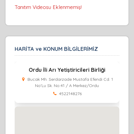
Tanıtım Videosu Eklenmemiş!
HARİTA ve KONUM BİLGİLERİMİZ
Ordu İli Arı Yetiştiricileri Birliği
Bucak Mh. Serdarzade Mustafa Efendi Cd. 1
No'Lu Sk. No:41 / A Merkez/Ordu
4522148276