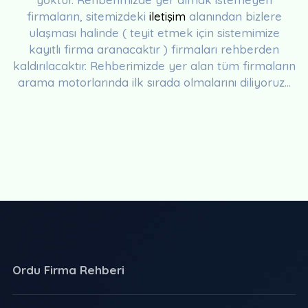
firmaların, sitemizdeki
iletişim
alanından bizlere
ulaşması halinde ( teyit etmek için sistemimize
kayıtlı firma aranacaktır ) firmaları rehberden
kaldırılacaktır. Rehberimizde yer alan tüm firmaların
arama motorlarında ilk sırada olmalarını diliyoruz...
Ordu Firma Rehberi