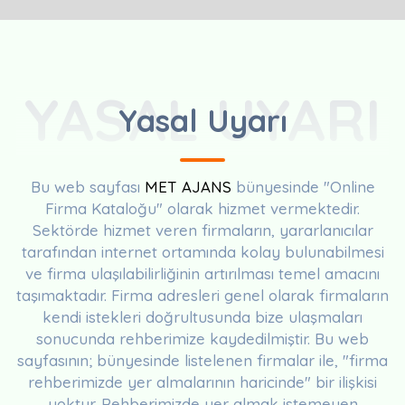
YASAL UYARI
Yasal Uyarı
Bu web sayfası
MET AJANS
bünyesinde "Online
Firma Kataloğu" olarak hizmet vermektedir.
Sektörde hizmet veren firmaların, yararlanıcılar
tarafından internet ortamında kolay bulunabilmesi
ve firma ulaşılabilirliğinin artırılması temel amacını
taşımaktadır. Firma adresleri genel olarak firmaların
kendi istekleri doğrultusunda bize ulaşmaları
sonucunda rehberimize kaydedilmiştir. Bu web
sayfasının; bünyesinde listelenen firmalar ile, "firma
rehberimizde yer almalarının haricinde" bir ilişkisi
yoktur. Rehberimizde yer almak istemeyen