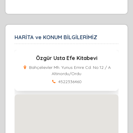
HARİTA ve KONUM BİLGİLERİMİZ
Özgür Usta Efe Kitabevi
Bahçelievler Mh. Yunus Emre Cd. No:12 / A
Altinordu/Ordu
4522336460