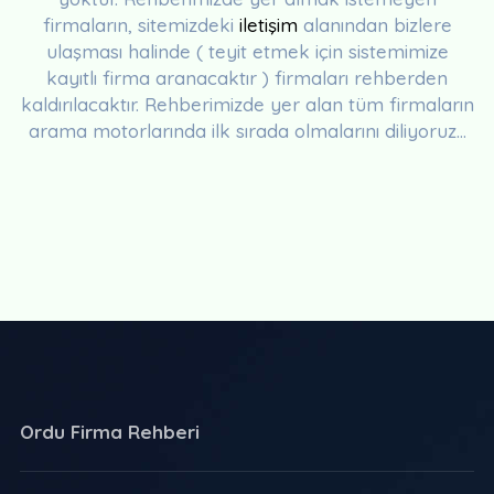
firmaların, sitemizdeki
iletişim
alanından bizlere
ulaşması halinde ( teyit etmek için sistemimize
kayıtlı firma aranacaktır ) firmaları rehberden
kaldırılacaktır. Rehberimizde yer alan tüm firmaların
arama motorlarında ilk sırada olmalarını diliyoruz...
Ordu Firma Rehberi