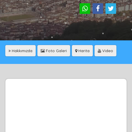
Hakkımızda
Foto Galeri
Harita
Video