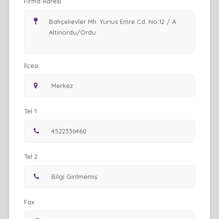
Firma Adresi
İlçesi
Tel 1
Tel 2
Fax