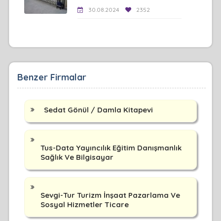
30.08.2024
2352
Benzer Firmalar
Sedat Gönül / Damla Kitapevi
Tus-Data Yayıncılık Eğitim Danışmanlık
Sağlık Ve Bilgisayar
Sevgi-Tur Turizm İnşaat Pazarlama Ve
Sosyal Hizmetler Ticare