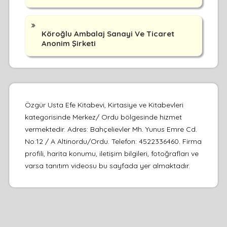
Köroğlu Ambalaj Sanayi Ve Ticaret
Anonim Şirketi
Özgür Usta Efe Kitabevi, Kirtasiye ve Kitabevleri
kategorisinde Merkez/ Ordu bölgesinde hizmet
vermektedir. Adres: Bahçelievler Mh. Yunus Emre Cd.
No:12 / A Altinordu/Ordu. Telefon: 4522336460. Firma
profili, harita konumu, iletişim bilgileri, fotoğrafları ve
varsa tanıtım videosu bu sayfada yer almaktadır.