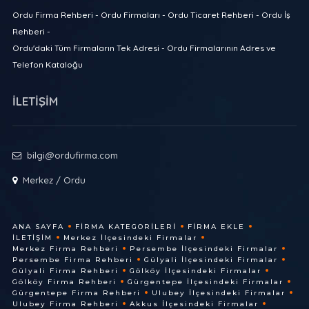
Ordu Firma Rehberi - Ordu Firmaları - Ordu Ticaret Rehberi - Ordu İş
Rehberi -
Ordu'daki Tüm Firmaların Tek Adresi - Ordu Firmalarının Adres ve
Telefon Kataloğu
İLETİŞİM
bilgi@ordufirma.com
Merkez / Ordu
ANA SAYFA
FIRMA KATEGORILERI
FIRMA EKLE
İLETIŞIM
Merkez İlçesindeki Firmalar
Merkez Firma Rehberi
Persembe İlçesindeki Firmalar
Persembe Firma Rehberi
Gülyali İlçesindeki Firmalar
Gülyali Firma Rehberi
Gölköy İlçesindeki Firmalar
Gölköy Firma Rehberi
Gürgentepe İlçesindeki Firmalar
Gürgentepe Firma Rehberi
Ulubey İlçesindeki Firmalar
Ulubey Firma Rehberi
Akkus İlçesindeki Firmalar