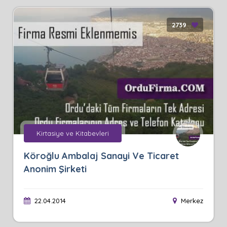
2739
Kirtasiye ve Kitabevleri
Köroğlu Ambalaj Sanayi Ve Ticaret
Anonim Şirketi
22.04.2014
Merkez