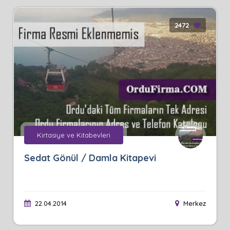
2472
Kirtasiye ve Kitabevleri
Sedat Gönül / Damla Kitapevi
22.04.2014
Merkez