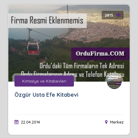
2815
Kirtasiye ve Kitabevleri
Özgür Usta Efe Kitabevi
22.04.2014
Merkez