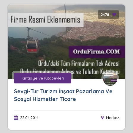
2478
Kirtasiye ve Kitabevleri
Sevgi-Tur Turizm İnşaat Pazarlama Ve
Sosyal Hizmetler Ticare
22.04.2014
Merkez