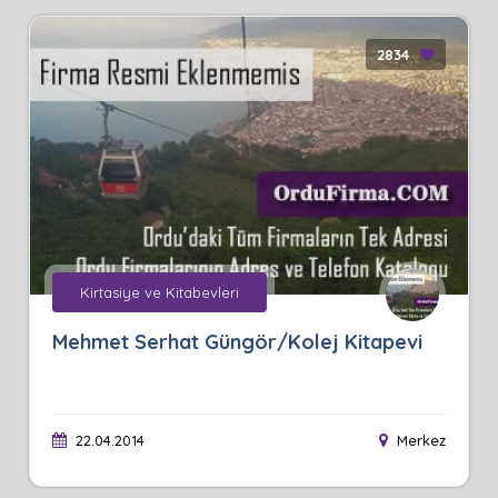
2834
Kirtasiye ve Kitabevleri
Mehmet Serhat Güngör/Kolej Kitapevi
22.04.2014
Merkez