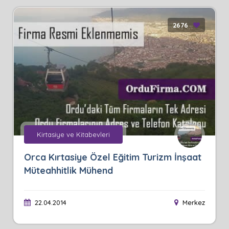
2676
Kirtasiye ve Kitabevleri
Orca Kırtasiye Özel Eğitim Turizm İnşaat
Müteahhitlik Mühend
22.04.2014
Merkez