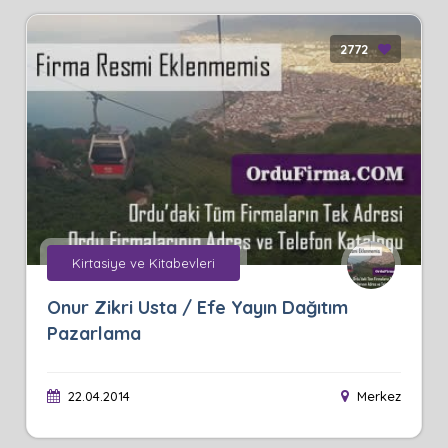
2772
Kirtasiye ve Kitabevleri
Onur Zikri Usta / Efe Yayın Dağıtım
Pazarlama
22.04.2014
Merkez