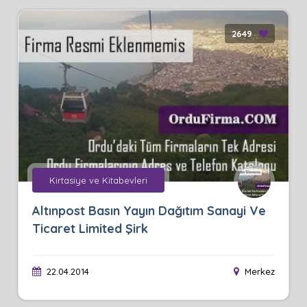
2649
Kirtasiye ve Kitabevleri
Altınpost Basın Yayın Dağıtım Sanayi Ve
Ticaret Limited Şirk
22.04.2014
Merkez