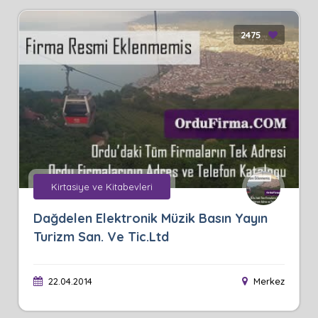
2475
Kirtasiye ve Kitabevleri
Dağdelen Elektronik Müzik Basın Yayın
Turizm San. Ve Tic.Ltd
22.04.2014
Merkez