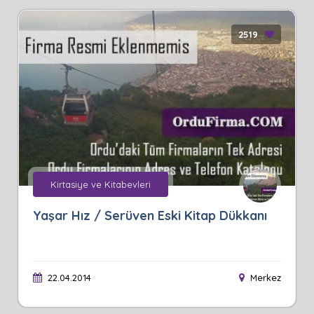
2519
Kirtasiye ve Kitabevleri
Yaşar Hız / Serüven Eski Kitap Dükkanı
22.04.2014
Merkez