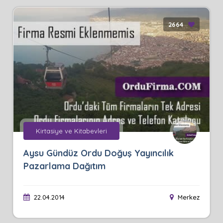
2664
Kirtasiye ve Kitabevleri
Aysu Gündüz Ordu Doğuş Yayıncılık
Pazarlama Dağıtım
22.04.2014
Merkez