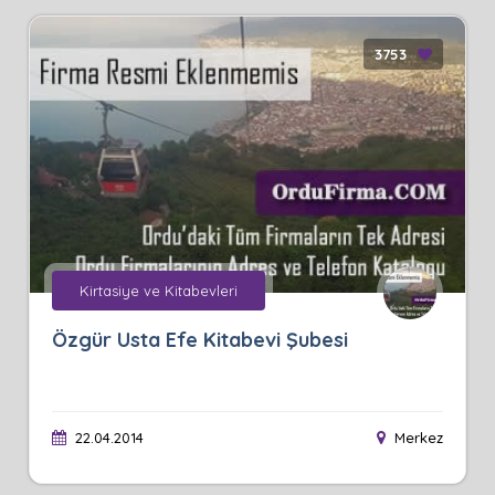
3753
Kirtasiye ve Kitabevleri
Özgür Usta Efe Kitabevi Şubesi
22.04.2014
Merkez