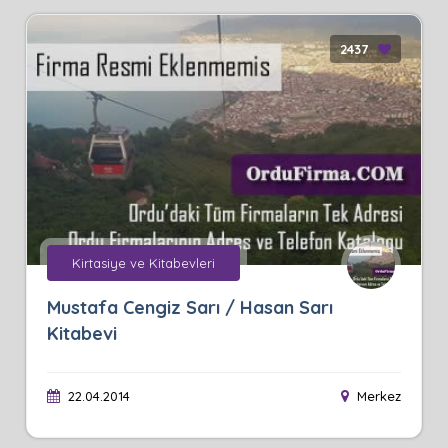
2437
Kirtasiye ve Kitabevleri
Mustafa Cengiz Sarı / Hasan Sarı
Kitabevi
22.04.2014
Merkez