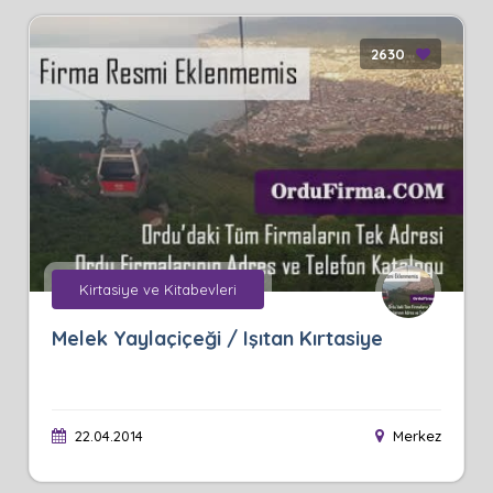
2630
Kirtasiye ve Kitabevleri
Melek Yaylaçiçeği / Işıtan Kırtasiye
22.04.2014
Merkez