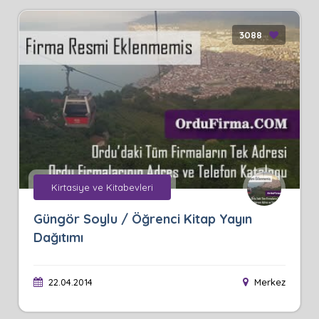
3088
Kirtasiye ve Kitabevleri
Güngör Soylu / Öğrenci Kitap Yayın
Dağıtımı
22.04.2014
Merkez