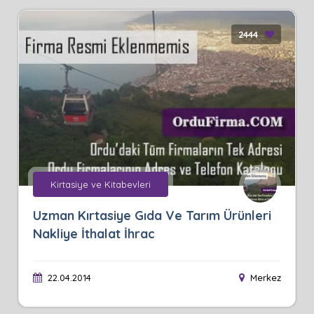
2444
Kirtasiye ve Kitabevleri
Uzman Kırtasiye Gıda Ve Tarım Ürünleri
Nakliye İthalat İhrac
22.04.2014
Merkez