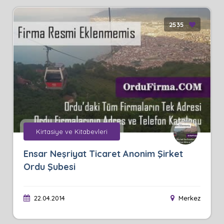
2535
Kirtasiye ve Kitabevleri
Ensar Neşriyat Ticaret Anonim Şirket
Ordu Şubesi
22.04.2014
Merkez