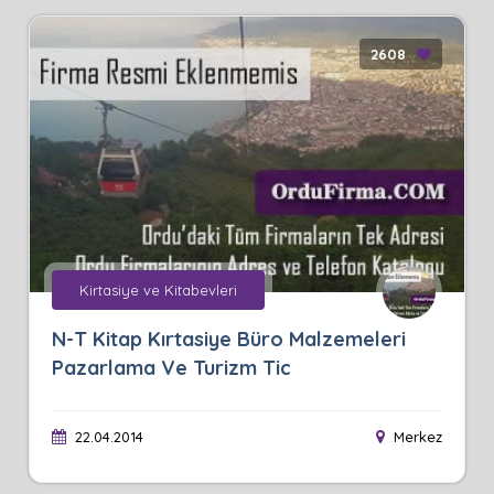
2608
Kirtasiye ve Kitabevleri
N-T Kitap Kırtasiye Büro Malzemeleri
Pazarlama Ve Turizm Tic
22.04.2014
Merkez