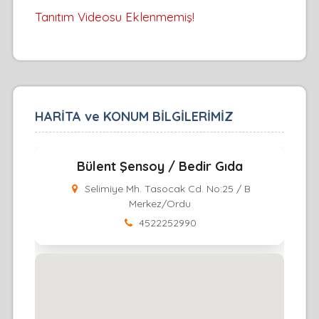
Tanıtım Videosu Eklenmemiş!
HARİTA ve KONUM BİLGİLERİMİZ
Bülent Şensoy / Bedir Gıda
Selimiye Mh. Tasocak Cd. No:25 / B
Merkez/Ordu
4522252990