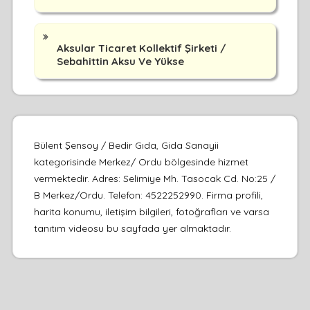
Aksular Ticaret Kollektif Şirketi /
Sebahittin Aksu Ve Yükse
Bülent Şensoy / Bedir Gıda, Gida Sanayii
kategorisinde Merkez/ Ordu bölgesinde hizmet
vermektedir. Adres: Selimiye Mh. Tasocak Cd. No:25 /
B Merkez/Ordu. Telefon: 4522252990. Firma profili,
harita konumu, iletişim bilgileri, fotoğrafları ve varsa
tanıtım videosu bu sayfada yer almaktadır.