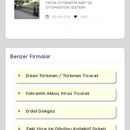
FATSA OTOMATİK KAPI VE
OTOMASYON SİSTEMİ
30.08.2024
2367
Benzer Firmalar
Erkan Türkmen / Türkmen Ticaret
Fahrettin Akkoç Kiraz Ticaret
Erdal Dokgöz
Zeki Yüce Ve Oğulları Kollektif Şirketi