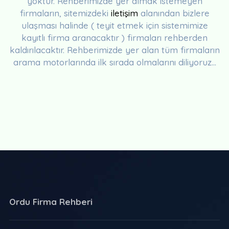
yoktur. Rehberimizde yer almak istemeyen
firmaların, sitemizdeki
iletişim
alanından bizlere
ulaşması halinde ( teyit etmek için sistemimize
kayıtlı firma aranacaktır ) firmaları rehberden
kaldırılacaktır. Rehberimizde yer alan tüm firmaların
arama motorlarında ilk sırada olmalarını diliyoruz...
Ordu Firma Rehberi