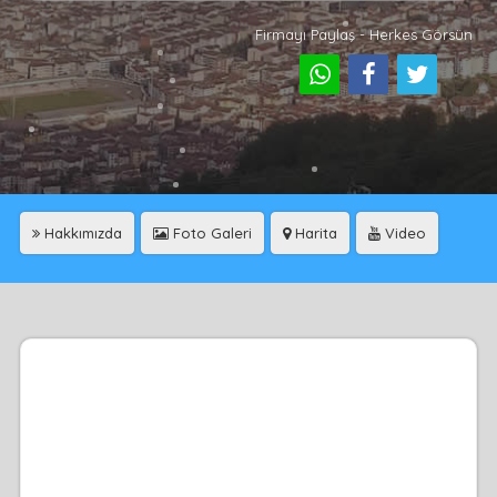
Firmayı Paylaş - Herkes Görsün
Hakkımızda
Foto Galeri
Harita
Video