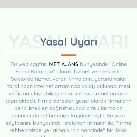
YASAL UYARI
Yasal Uyarı
Bu web sayfası
MET AJANS
bünyesinde "Online
Firma Kataloğu" olarak hizmet vermektedir.
Sektörde hizmet veren firmaların, yararlanıcılar
tarafından internet ortamında kolay bulunabilmesi
ve firma ulaşılabilirliğinin artırılması temel amacını
taşımaktadır. Firma adresleri genel olarak firmaların
kendi istekleri doğrultusunda bize ulaşmaları
sonucunda rehberimize kaydedilmiştir. Bu web
sayfasının; bünyesinde listelenen firmalar ile, "firma
rehberimizde yer almalarının haricinde" bir ilişkisi