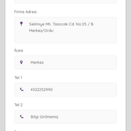
Firma Adresi
İlçesi
Tel 1
Tel 2