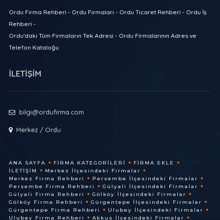
Ordu Firma Rehberi - Ordu Firmaları - Ordu Ticaret Rehberi - Ordu İş
Rehberi -
Ordu'daki Tüm Firmaların Tek Adresi - Ordu Firmalarının Adres ve
Telefon Kataloğu
İLETİŞİM
bilgi@ordufirma.com
Merkez / Ordu
ANA SAYFA
FIRMA KATEGORILERI
FIRMA EKLE
İLETIŞIM
Merkez İlçesindeki Firmalar
Merkez Firma Rehberi
Persembe İlçesindeki Firmalar
Persembe Firma Rehberi
Gülyali İlçesindeki Firmalar
Gülyali Firma Rehberi
Gölköy İlçesindeki Firmalar
Gölköy Firma Rehberi
Gürgentepe İlçesindeki Firmalar
Gürgentepe Firma Rehberi
Ulubey İlçesindeki Firmalar
Ulubey Firma Rehberi
Akkus İlçesindeki Firmalar