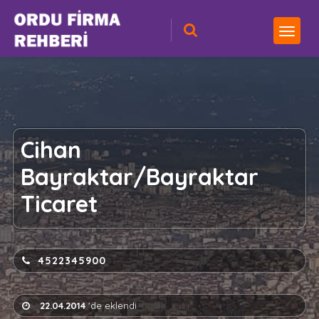
Cihan
Bayraktar/Bayraktar
Ticaret
4522345900
22.04.2014
'de eklendi