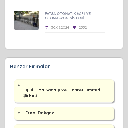
FATSA OTOMATİK KAPI VE
OTOMASYON SİSTEMİ
30.08.2024
2352
Benzer Firmalar
Eylül Gıda Sanayi Ve Ticaret Limited
Şirketi
Erdal Dokgöz