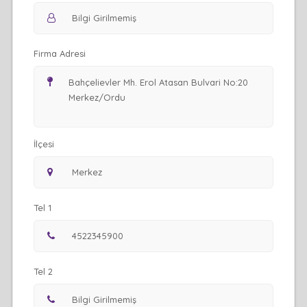
Firma Adresi
İlçesi
Tel 1
Tel 2