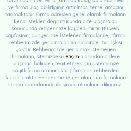
tarafından internet ortamında kolay bulunabilmesi
ve firma ulaşılabilirliğinin artırılması temel amacını
taşımaktadır. Firma adresleri genel olarak firmaların
kendi istekleri doğrultusunda bize ulaşmaları
sonucunda rehberimize kaydedilmiştir. Bu web
sayfasının; bünyesinde listelenen firmalar ile, "firma
rehberimizde yer almalarının haricinde" bir ilişkisi
yoktur. Rehberimizde yer almak istemeyen
firmaların, sitemizdeki
iletişim
alanından bizlere
ulaşması halinde ( teyit etmek için sistemimize
kayıtlı firma aranacaktır ) firmaları rehberden
kaldırılacaktır. Rehberimizde yer alan tüm firmaların
arama motorlarında ilk sırada olmalarını diliyoruz...