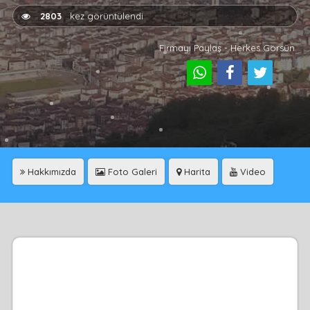
2803
kez görüntülendi
Firmayı Paylaş - Herkes Görsün
Hakkımızda
Foto Galeri
Harita
Video