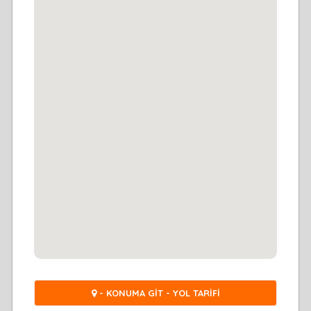
- KONUMA GİT - YOL TARİFİ