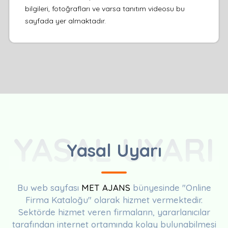
bilgileri, fotoğrafları ve varsa tanıtım videosu bu
sayfada yer almaktadır.
YASAL UYARI
Yasal Uyarı
Bu web sayfası
MET AJANS
bünyesinde "Online
Firma Kataloğu" olarak hizmet vermektedir.
Sektörde hizmet veren firmaların, yararlanıcılar
tarafından internet ortamında kolay bulunabilmesi