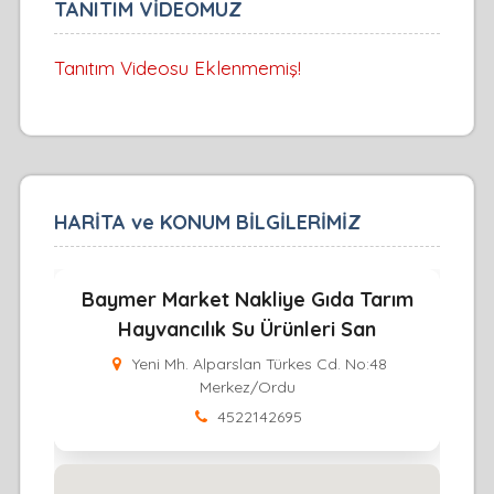
TANITIM VİDEOMUZ
Tanıtım Videosu Eklenmemiş!
HARİTA ve KONUM BİLGİLERİMİZ
Baymer Market Nakliye Gıda Tarım
Hayvancılık Su Ürünleri San
Yeni Mh. Alparslan Türkes Cd. No:48
Merkez/Ordu
4522142695