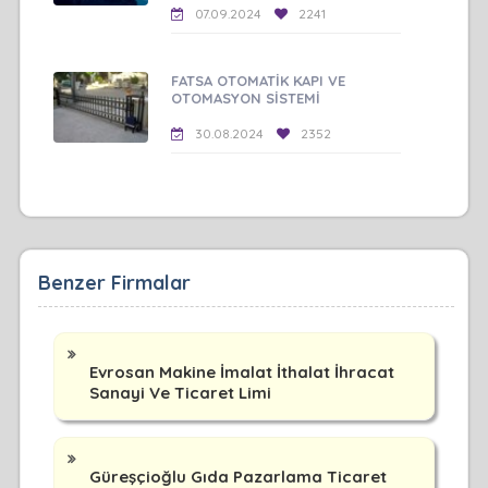
07.09.2024
2241
FATSA OTOMATİK KAPI VE
OTOMASYON SİSTEMİ
30.08.2024
2352
Benzer Firmalar
Evrosan Makine İmalat İthalat İhracat
Sanayi Ve Ticaret Limi
Güreşçioğlu Gıda Pazarlama Ticaret