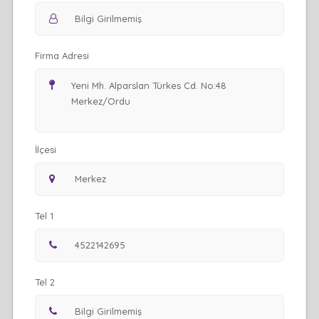
Firma Adresi
İlçesi
Tel 1
Tel 2