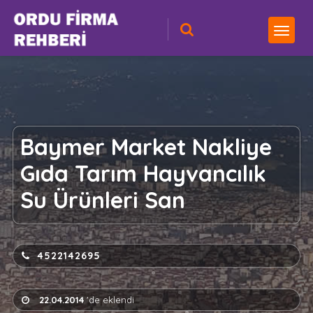
Baymer Market Nakliye
Gıda Tarım Hayvancılık
Su Ürünleri San
4522142695
22.04.2014
'de eklendi