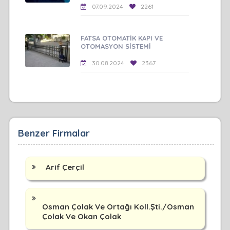
07.09.2024
2261
FATSA OTOMATİK KAPI VE
OTOMASYON SİSTEMİ
30.08.2024
2367
Benzer Firmalar
Arif Çerçil
Osman Çolak Ve Ortağı Koll.Şti./Osman
Çolak Ve Okan Çolak