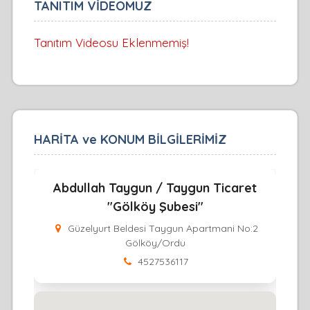
TANITIM VİDEOMUZ
Tanıtım Videosu Eklenmemiş!
HARİTA ve KONUM BİLGİLERİMİZ
Abdullah Taygun / Taygun Ticaret
"Gölköy Şubesi"
Güzelyurt Beldesi Taygun Apartmani No:2
Gölköy/Ordu
4527536117