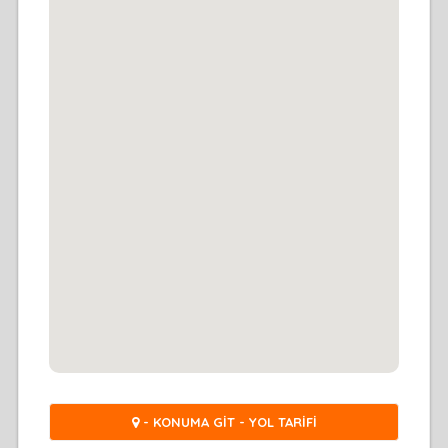
- KONUMA GİT - YOL TARİFİ