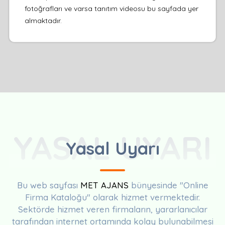
fotoğrafları ve varsa tanıtım videosu bu sayfada yer
almaktadır.
YASAL UYARI
Yasal Uyarı
Bu web sayfası
MET AJANS
bünyesinde "Online
Firma Kataloğu" olarak hizmet vermektedir.
Sektörde hizmet veren firmaların, yararlanıcılar
tarafından internet ortamında kolay bulunabilmesi