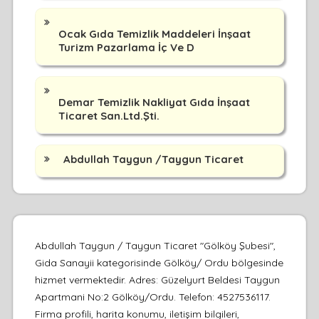
Ocak Gıda Temizlik Maddeleri İnşaat
Turizm Pazarlama İç Ve D
Demar Temizlik Nakliyat Gıda İnşaat
Ticaret San.Ltd.Şti.
Abdullah Taygun /Taygun Ticaret
Abdullah Taygun / Taygun Ticaret "Gölköy Şubesi",
Gida Sanayii kategorisinde Gölköy/ Ordu bölgesinde
hizmet vermektedir. Adres: Güzelyurt Beldesi Taygun
Apartmani No:2 Gölköy/Ordu. Telefon: 4527536117.
Firma profili, harita konumu, iletişim bilgileri,