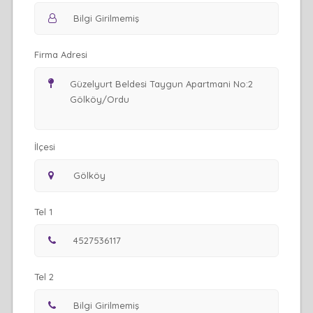
Firma Adresi
İlçesi
Tel 1
Tel 2