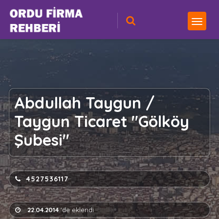
Abdullah Taygun /
Taygun Ticaret "Gölköy
Şubesi"
4527536117
22.04.2014
'de eklendi