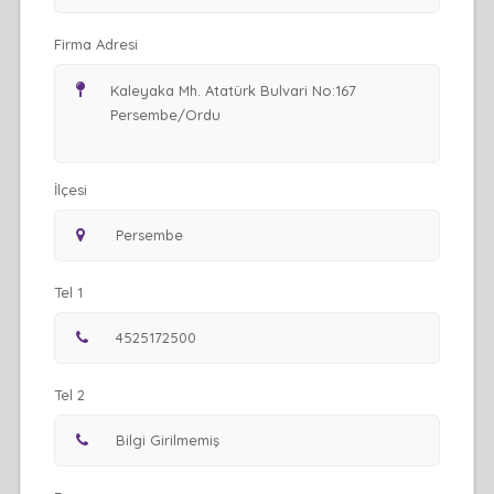
Firma Adresi
İlçesi
Tel 1
Tel 2