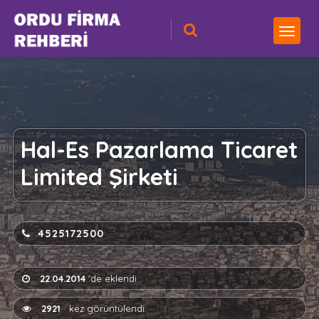
Hal-Es Pazarlama Ticaret
Limited Şirketi
4525172500
22.04.2014
'de eklendi
2921
kez görüntülendi