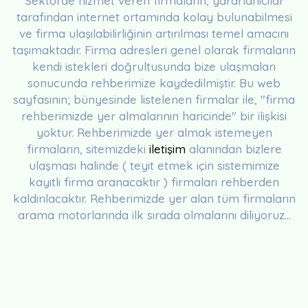
Sektörde hizmet veren firmaların, yararlanıcılar
tarafından internet ortamında kolay bulunabilmesi
ve firma ulaşılabilirliğinin artırılması temel amacını
taşımaktadır. Firma adresleri genel olarak firmaların
kendi istekleri doğrultusunda bize ulaşmaları
sonucunda rehberimize kaydedilmiştir. Bu web
sayfasının; bünyesinde listelenen firmalar ile, "firma
rehberimizde yer almalarının haricinde" bir ilişkisi
yoktur. Rehberimizde yer almak istemeyen
firmaların, sitemizdeki
iletişim
alanından bizlere
ulaşması halinde ( teyit etmek için sistemimize
kayıtlı firma aranacaktır ) firmaları rehberden
kaldırılacaktır. Rehberimizde yer alan tüm firmaların
arama motorlarında ilk sırada olmalarını diliyoruz...