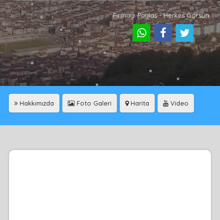
Firmayı Paylaş - Herkes Görsün
Hakkımızda
Foto Galeri
Harita
Video