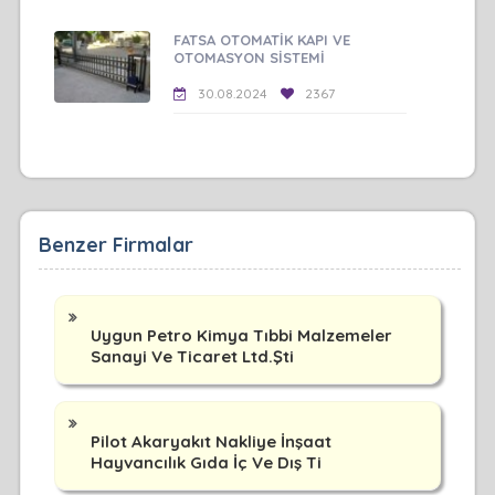
FATSA OTOMATİK KAPI VE
OTOMASYON SİSTEMİ
30.08.2024
2367
Benzer Firmalar
Uygun Petro Kimya Tıbbi Malzemeler
Sanayi Ve Ticaret Ltd.Şti
Pilot Akaryakıt Nakliye İnşaat
Hayvancılık Gıda İç Ve Dış Ti