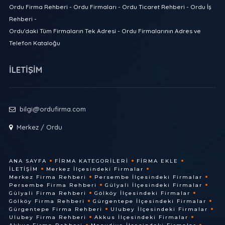
Ordu Firma Rehberi - Ordu Firmaları - Ordu Ticaret Rehberi - Ordu İş
Rehberi -
Ordu'daki Tüm Firmaların Tek Adresi - Ordu Firmalarının Adres ve
Telefon Kataloğu
İLETİŞİM
bilgi@ordufirma.com
Merkez / Ordu
ANA SAYFA
FIRMA KATEGORILERI
FIRMA EKLE
İLETIŞIM
Merkez İlçesindeki Firmalar
Merkez Firma Rehberi
Persembe İlçesindeki Firmalar
Persembe Firma Rehberi
Gülyali İlçesindeki Firmalar
Gülyali Firma Rehberi
Gölköy İlçesindeki Firmalar
Gölköy Firma Rehberi
Gürgentepe İlçesindeki Firmalar
Gürgentepe Firma Rehberi
Ulubey İlçesindeki Firmalar
Ulubey Firma Rehberi
Akkus İlçesindeki Firmalar