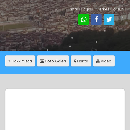
Firmayı Paylaş - Herkes Görsün
Hakkımızda
Foto Galeri
Harita
Video