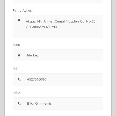
Firma Adresi
İlçesi
Tel 1
Tel 2