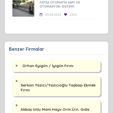
FATSA OTOMATİK KAPI VE
OTOMASYON SİSTEMİ
30.08.2024
2352
Benzer Firmalar
Orhan Eyigün / İyigün Fırını
Serkan Yazıcı/Yazıcıoğlu Taşbaşı Ekmek
Fırını
Akbaş Unlu Mam.Hayv.Orm.Ürn. Gıda