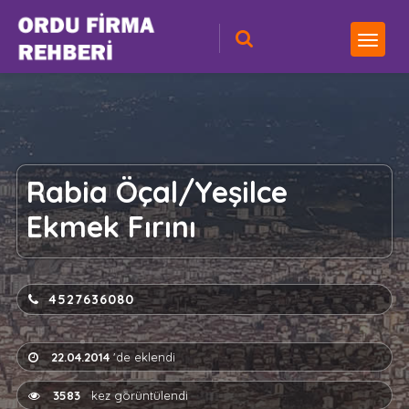
Rabia Öçal/Yeşilce
Ekmek Fırını
4527636080
22.04.2014
'de eklendi
3583
kez görüntülendi