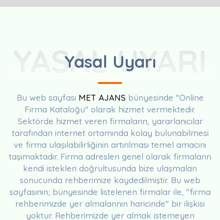
YASAL UYARI
Yasal Uyarı
Bu web sayfası
MET AJANS
bünyesinde "Online
Firma Kataloğu" olarak hizmet vermektedir.
Sektörde hizmet veren firmaların, yararlanıcılar
tarafından internet ortamında kolay bulunabilmesi
ve firma ulaşılabilirliğinin artırılması temel amacını
taşımaktadır. Firma adresleri genel olarak firmaların
kendi istekleri doğrultusunda bize ulaşmaları
sonucunda rehberimize kaydedilmiştir. Bu web
sayfasının; bünyesinde listelenen firmalar ile, "firma
rehberimizde yer almalarının haricinde" bir ilişkisi
yoktur. Rehberimizde yer almak istemeyen