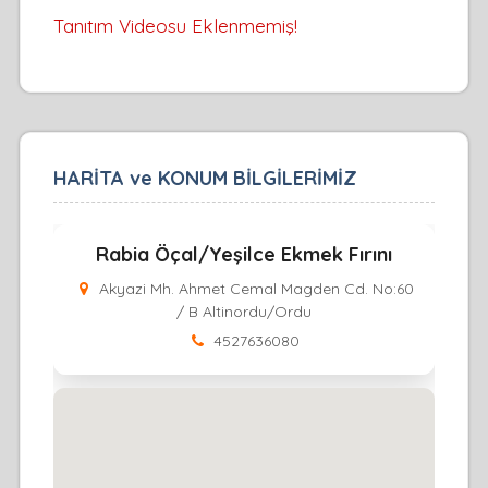
Tanıtım Videosu Eklenmemiş!
HARİTA ve KONUM BİLGİLERİMİZ
Rabia Öçal/Yeşilce Ekmek Fırını
Akyazi Mh. Ahmet Cemal Magden Cd. No:60
/ B Altinordu/Ordu
4527636080