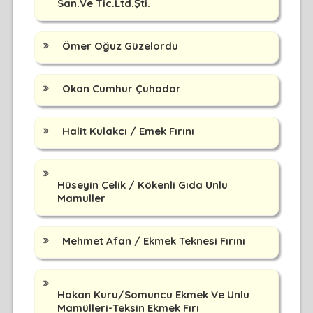
San.Ve Tic.Ltd.Şti.
Ömer Oğuz Güzelordu
Okan Cumhur Çuhadar
Halit Kulakcı / Emek Fırını
Hüseyin Çelik / Kökenli Gıda Unlu
Mamuller
Mehmet Afan / Ekmek Teknesi Fırını
Hakan Kuru/Somuncu Ekmek Ve Unlu
Mamülleri-Teksin Ekmek Fırı