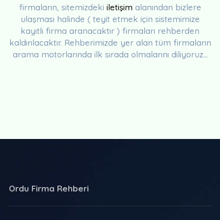
firmaların, sitemizdeki
iletişim
alanından bizlere
ulaşması halinde ( teyit etmek için sistemimize
kayıtlı firma aranacaktır ) firmaları rehberden
kaldırılacaktır. Rehberimizde yer alan tüm firmaların
arama motorlarında ilk sırada olmalarını diliyoruz...
Ordu Firma Rehberi