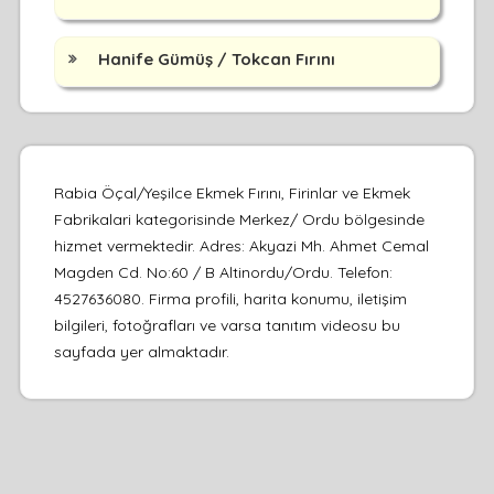
Hanife Gümüş / Tokcan Fırını
Rabia Öçal/Yeşilce Ekmek Fırını, Firinlar ve Ekmek
Fabrikalari kategorisinde Merkez/ Ordu bölgesinde
hizmet vermektedir. Adres: Akyazi Mh. Ahmet Cemal
Magden Cd. No:60 / B Altinordu/Ordu. Telefon:
4527636080. Firma profili, harita konumu, iletişim
bilgileri, fotoğrafları ve varsa tanıtım videosu bu
sayfada yer almaktadır.