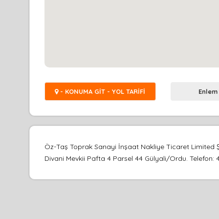
- KONUMA GİT - YOL TARİFİ
Enlem
Öz-Taş Toprak Sanayi İnşaat Nakliye Ticaret Limited Şi
Divani Mevkii Pafta 4 Parsel 44 Gülyali/Ordu. Telefon: 4