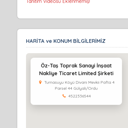
Tanıtım Videosu Eklenmemiş!
HARİTA ve KONUM BİLGİLERİMİZ
Öz-Taş Toprak Sanayi İnşaat
Nakliye Ticaret Limited Şirketi
Turnasuyu Köyü Divani Mevkii Pafta 4
Parsel 44 Gülyali/Ordu
4522336544