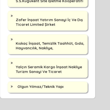
S.S.Kuğukent Site İşletme Kooperatifi
Zafer İnşaat Yatırım Sanayi İç Ve Dış
Ticaret Limited Şirket
Kıskaç İnşaat, Temizlik Taahhüt, Gıda,
Hayvancılık, Nakliye,
Yalçın Seramik Kargo İnşaat Nakliye
Turizm Sanayi Ve Ticaret
Olgun Yılmaz/Teknik Yapı