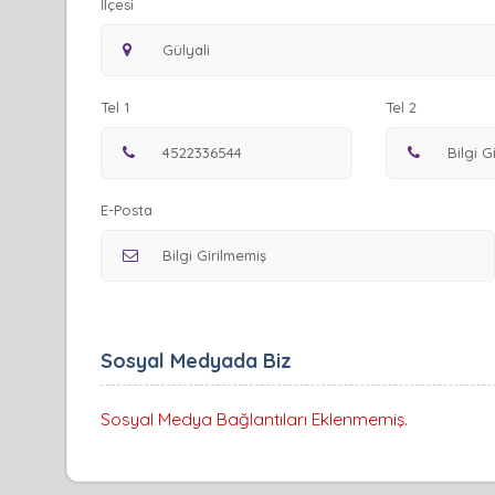
İlçesi
Tel 1
Tel 2
E-Posta
Sosyal Medyada Biz
Sosyal Medya Bağlantıları Eklenmemiş.