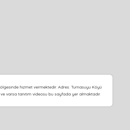
u bölgesinde hizmet vermektedir. Adres: Turnasuyu Köyü
arı ve varsa tanıtım videosu bu sayfada yer almaktadır.