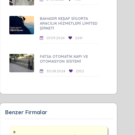
BAHADIR KEŞAP SİGORTA
ARACILIK HİZMETLERİ LİMİTED
ŞİRKETİ
07.09.2024
2241
FATSA OTOMATİK KAPI VE
OTOMASYON SİSTEMİ
30.08.2024
2352
Benzer Firmalar