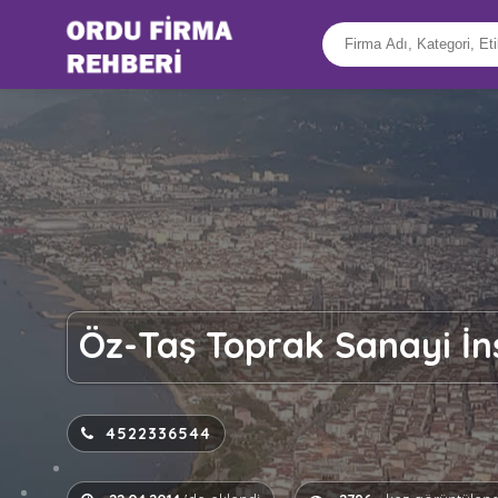
Öz-Taş Toprak Sanayi İnş
4522336544